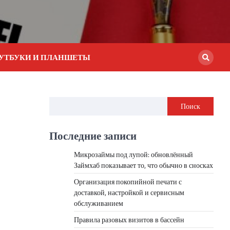
УТБУКИ И ПЛАНШЕТЫ
Поиск
Последние записи
Микрозаймы под лупой: обновлённый
Займхаб показывает то, что обычно в сносках
Организация покопийной печати с
доставкой, настройкой и сервисным
обслуживанием
Правила разовых визитов в бассейн