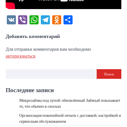
VK
Viber
WhatsApp
Telegram
Odnoklassniki
Отправить
Добавить комментарий
Для отправки комментария вам необходимо
авторизоваться
.
Поиск
Последние записи
Микрозаймы под лупой: обновлённый Займхаб показывает
то, что обычно в сносках
Организация покопийной печати с доставкой, настройкой и
сервисным обслуживанием