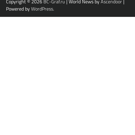
Copyright © 2026
BC-Graf.ru
| World News by
Ascendoor
|
Powered by
WordPress
.