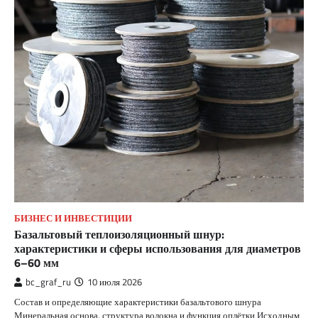
БИЗНЕС И ИНВЕСТИЦИИ
Базальтовый теплоизоляционный шнур:
характеристики и сферы использования для диаметров
6–60 мм
bc_graf_ru
10 июля 2026
Состав и определяющие характеристики базальтового шнура
Минеральная основа, структура волокна и функция оплётки Исходным