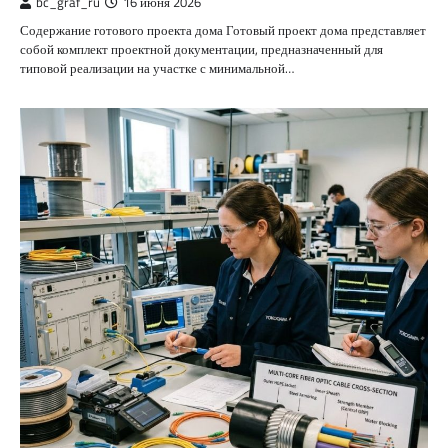
bc_graf_ru
16 июня 2026
Содержание готового проекта дома Готовый проект дома представляет
собой комплект проектной документации, предназначенный для
типовой реализации на участке с минимальной…