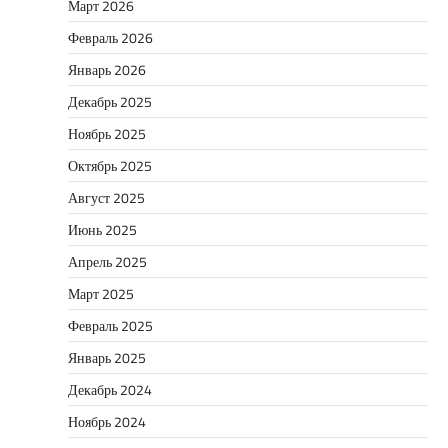
Март 2026
Февраль 2026
Январь 2026
Декабрь 2025
Ноябрь 2025
Октябрь 2025
Август 2025
Июнь 2025
Апрель 2025
Март 2025
Февраль 2025
Январь 2025
Декабрь 2024
Ноябрь 2024