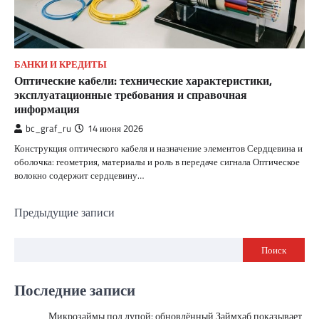
БАНКИ И КРЕДИТЫ
Оптические кабели: технические характеристики,
эксплуатационные требования и справочная
информация
bc_graf_ru
14 июня 2026
Конструкция оптического кабеля и назначение элементов Сердцевина и
оболочка: геометрия, материалы и роль в передаче сигнала Оптическое
волокно содержит сердцевину…
Навигация
Предыдущие записи
по
Поиск
записям
Последние записи
Микрозаймы под лупой: обновлённый Займхаб показывает