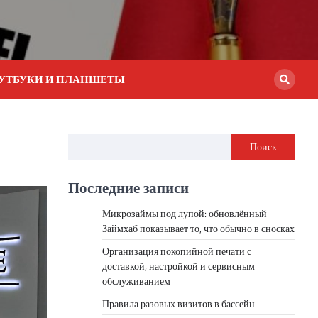
УТБУКИ И ПЛАНШЕТЫ
Поиск
Последние записи
Микрозаймы под лупой: обновлённый
Займхаб показывает то, что обычно в сносках
Организация покопийной печати с
доставкой, настройкой и сервисным
обслуживанием
Правила разовых визитов в бассейн