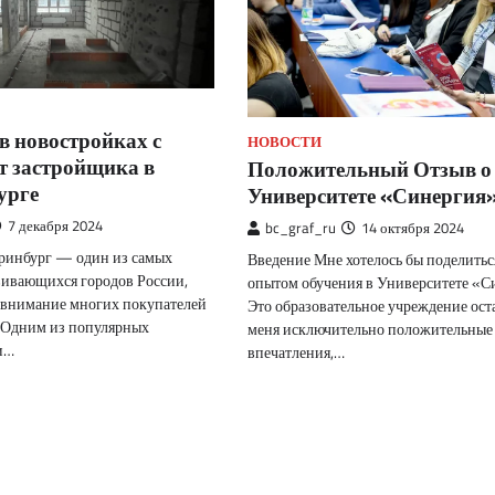
в новостройках с
НОВОСТИ
т застройщика в
Положительный Отзыв о
урге
Университете «Синергия
7 декабря 2024
bc_graf_ru
14 октября 2024
ринбург — один из самых
Введение Мне хотелось бы поделитьс
ивающихся городов России,
опытом обучения в Университете «С
внимание многих покупателей
Это образовательное учреждение ост
 Одним из популярных
меня исключительно положительные
и…
впечатления,…