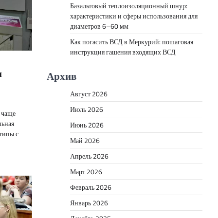
Базальтовый теплоизоляционный шнур:
характеристики и сферы использования для
диаметров 6–60 мм
Как погасить ВСД в Меркурий: пошаговая
инструкция гашения входящих ВСД
м
Архив
Август 2026
Июль 2026
 чаще
льная
Июнь 2026
типы с
Май 2026
Апрель 2026
Март 2026
Февраль 2026
Январь 2026