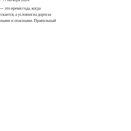
 это время года, когда
скается, а условия на дорогах
жными и опасными. Правильный