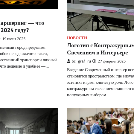
 Каршеринг — что
 2024 году?
НОВОСТИ
19 июня 2025
Логотип с Контражурны
менный город предлагает
Свечением в Интерьере
обов передвижения: такси,
ественный транспорт и личный
bc_graf_ru
27 февраля 2025
 что дешевле и удобнее —…
Введение Современный интерьер все
становится пространством, где визуа
эстетика играет ключевую роль. Лого
контражурным свечением становятся
популярным выбором…