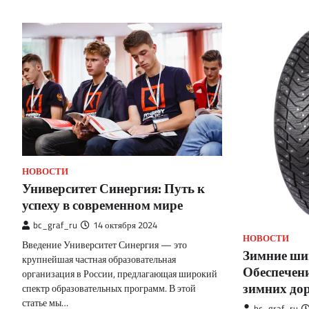
НОВОСТИ
Университет Синергия: Путь к
успеху в современном мире
bc_graf_ru
14 октября 2024
НОВОСТИ
Введение Университет Синергия — это
Зимние ши
крупнейшая частная образовательная
Обеспечени
организация в России, предлагающая широкий
зимних до
спектр образовательных программ. В этой
статье мы…
bc_graf_ru