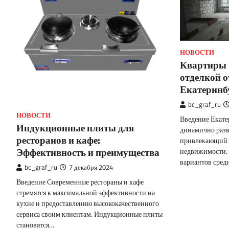
НОВОСТИ
Квартиры 
отделкой о
Екатеринб
bc_graf_ru
НОВОСТИ
Введение Екате
Индукционные плиты для
динамично разв
ресторанов и кафе:
привлекающий 
Эффективность и преимущества
недвижимости.
вариантов сред
bc_graf_ru
7 декабря 2024
Введение Современные рестораны и кафе
стремятся к максимальной эффективности на
кухне и предоставлению высококачественного
сервиса своим клиентам. Индукционные плиты
становятся…