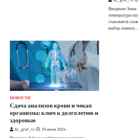
Введение Зима —
температура опу
становятся сло
выбор зимних…
НОВОСТИ
Сдача анализов крови и чекап
организма: ключ к долголетию и
здоровью
bc_graf_ru
25 июня 2024