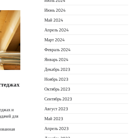
Июль 2024
Июнь 2024
Май 2024
Апрель 2024
Март 2024
Февраль 2024
Январь 2024
Декабрь 2023
Ноябрь 2023
ттеджах
Октябрь 2023
Сентябрь 2023
Август 2023
еджах и
адачей для
Май 2023
Апрель 2023
рованная