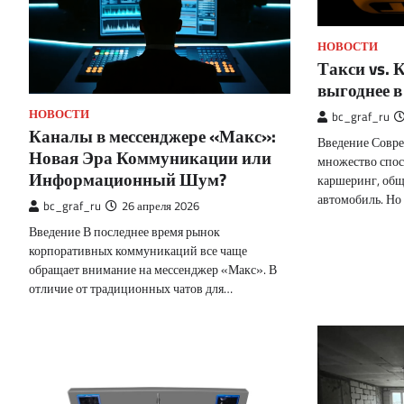
НОВОСТИ
Такси vs.
выгоднее в
НОВОСТИ
bc_graf_ru
Каналы в мессенджере «Макс»:
Введение Совре
Новая Эра Коммуникации или
множество спос
Информационный Шум?
каршеринг, общ
автомобиль. Но
bc_graf_ru
26 апреля 2026
Введение В последнее время рынок
корпоративных коммуникаций все чаще
обращает внимание на мессенджер «Макс». В
отличие от традиционных чатов для…