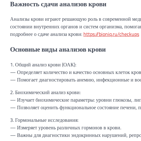
Важность сдачи анализов крови
Анализы крови играют решающую роль в современной мед
состоянии внутренних органов и систем организма, помога
подробнее о сдаче анализа крови:
https://bioniq.ru/checkups
Основные виды анализов крови
1. Общий анализ крови (ОАК):
— Определяет количество и качество основных клеток кров
— Помогает диагностировать анемию, инфекционные и во
2. Биохимический анализ крови:
— Изучает биохимические параметры: уровни глюкозы, лип
— Позволяет оценить функциональное состояние печени, по
3. Гормональные исследования:
— Измеряет уровень различных гормонов в крови.
— Важны для диагностики эндокринных нарушений, репрод