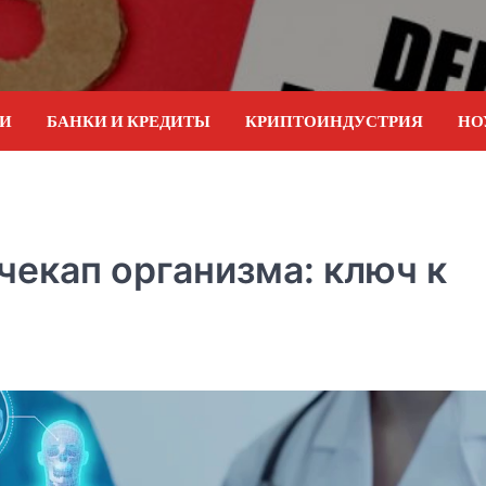
ИИ
БАНКИ И КРЕДИТЫ
КРИПТОИНДУСТРИЯ
НО
чекап организма: ключ к