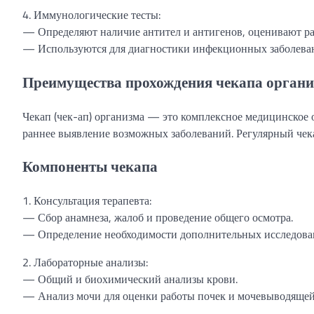
4. Иммунологические тесты:
— Определяют наличие антител и антигенов, оценивают р
— Используются для диагностики инфекционных заболеван
Преимущества прохождения чекапа орган
Чекап (чек-ап) организма — это комплексное медицинское 
раннее выявление возможных заболеваний. Регулярный чек
Компоненты чекапа
1. Консультация терапевта:
— Сбор анамнеза, жалоб и проведение общего осмотра.
— Определение необходимости дополнительных исследован
2. Лабораторные анализы:
— Общий и биохимический анализы крови.
— Анализ мочи для оценки работы почек и мочевыводящей