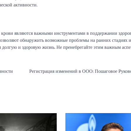
еской активности.
ов крови являются важными инструментами в поддержании здоров
позволяют обнаружить возможные проблемы на ранних стадиях и
м долгую и здоровую жизнь. Не пренебрегайте этим важным асп
нности
Регистрация изменений в ООО: Пошаговое Руков