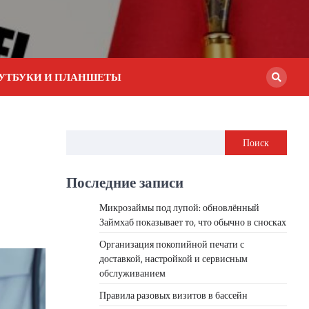
УТБУКИ И ПЛАНШЕТЫ
Поиск
Последние записи
Микрозаймы под лупой: обновлённый
Займхаб показывает то, что обычно в сносках
Организация покопийной печати с
доставкой, настройкой и сервисным
обслуживанием
Правила разовых визитов в бассейн