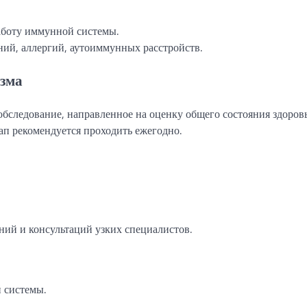
аботу иммунной системы.
ий, аллергий, аутоиммунных расстройств.
изма
обследование, направленное на оценку общего состояния здоров
ап рекомендуется проходить ежегодно.
ий и консультаций узких специалистов.
 системы.