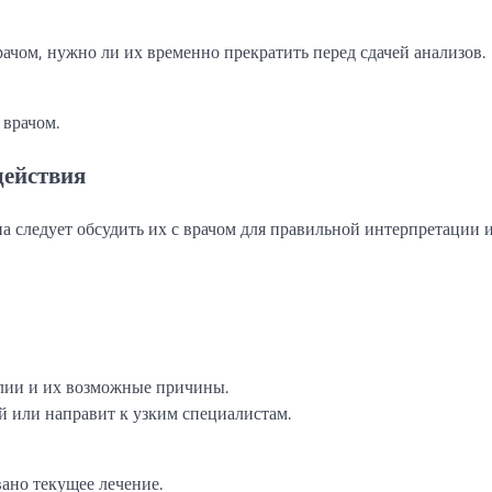
ачом, нужно ли их временно прекратить перед сдачей анализов.
 врачом.
действия
а следует обсудить их с врачом для правильной интерпретации 
лии и их возможные причины.
 или направит к узким специалистам.
ано текущее лечение.