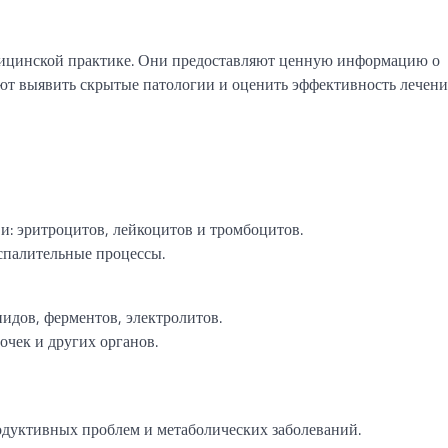
ицинской практике. Они предоставляют ценную информацию о
ют выявить скрытые патологии и оценить эффективность лечения
и: эритроцитов, лейкоцитов и тромбоцитов.
спалительные процессы.
идов, ферментов, электролитов.
чек и других органов.
уктивных проблем и метаболических заболеваний.