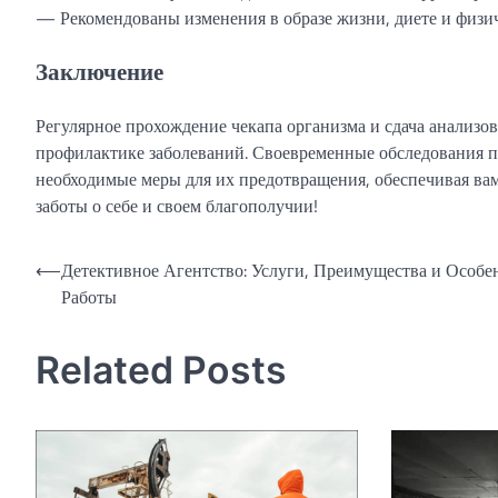
— Рекомендованы изменения в образе жизни, диете и физич
Заключение
Регулярное прохождение чекапа организма и сдача анализ
профилактике заболеваний. Своевременные обследования 
необходимые меры для их предотвращения, обеспечивая ва
заботы о себе и своем благополучии!
Навигация
⟵
Детективное Агентство: Услуги, Преимущества и Особе
Работы
по
записям
Related Posts