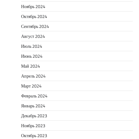
Ноябрь 2024
Октябрь 2024
Сентябрь 2024
Август 2024
Июль 2024
Июнь 2024
Май 2024
Апрель 2024
Март 2024
Февраль 2024
Январь 2024
Декабрь 2023
Ноябрь 2023
Октябрь 2023