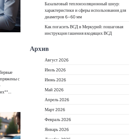
Базальтовый теплоизоляционный шнур:
характеристики и сферы использования для
диаметров 6–60 мм
Как погасить ВСД в Меркурий: пошаговая
инструкция гашения входящих ВСД
Архив
Август 2026
Июль 2026
Первые
опряжены с
Июнь 2026
о
Май 2026
щих**…
Апрель 2026
Март 2026
Февраль 2026
Январь 2026