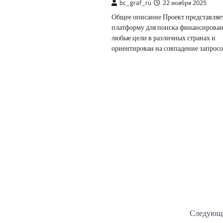
bc_graf_ru
22 ноября 2025
Общее описание Проект представляе
платформу для поиска финансирован
любые цели в различных странах и
ориентирован на совпадение запрос
Следующи