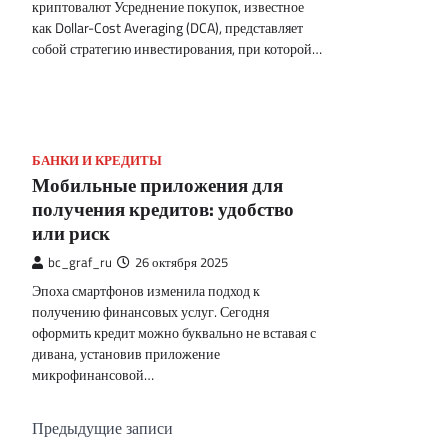
криптовалют Усреднение покупок, известное
как Dollar-Cost Averaging (DCA), представляет
собой стратегию инвестирования, при которой…
БАНКИ И КРЕДИТЫ
Мобильные приложения для
получения кредитов: удобство
или риск
bc_graf_ru
26 октября 2025
Эпоха смартфонов изменила подход к
получению финансовых услуг. Сегодня
оформить кредит можно буквально не вставая с
дивана, установив приложение
микрофинансовой…
Навигация
Предыдущие записи