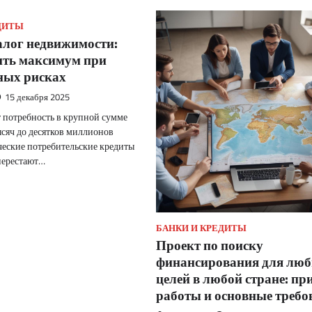
ДИТЫ
алог недвижимости:
ить максимум при
ых рисках
15 декабря 2025
т потребность в крупной сумме
ысяч до десятков миллионов
ические потребительские кредиты
перестают…
БАНКИ И КРЕДИТЫ
Проект по поиску
финансирования для лю
целей в любой стране: п
работы и основные требо