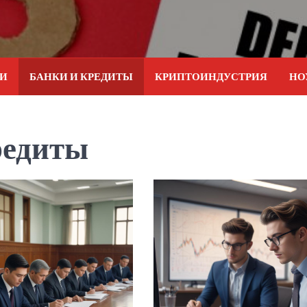
ИИ
БАНКИ И КРЕДИТЫ
КРИПТОИНДУСТРИЯ
НО
редиты