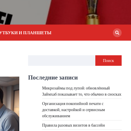
УТБУКИ И ПЛАНШЕТЫ
Поиск
Последние записи
Микрозаймы под лупой: обновлённый
Займхаб показывает то, что обычно в сносках
Организация покопийной печати с
доставкой, настройкой и сервисным
обслуживанием
Правила разовых визитов в бассейн