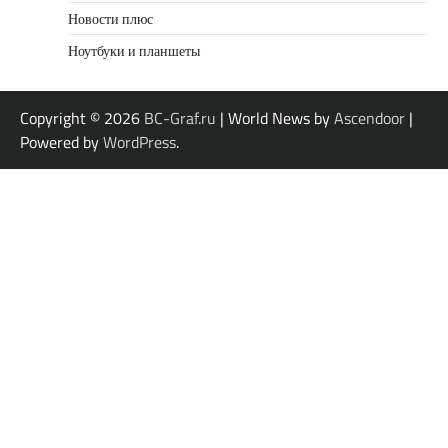
Новости плюс
Ноутбуки и планшеты
Copyright © 2026
BC-Graf.ru
| World News by
Ascendoor
|
Powered by
WordPress
.