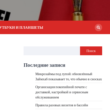
УТБУКИ И ПЛАНШЕТЫ
Поиск
Последние записи
Микрозаймы под лупой: обновлённый
Займхаб показывает то, что обычно в сносках
Организация покопийной печати с
доставкой, настройкой и сервисным
обслуживанием
Правила разовых визитов в бассейн