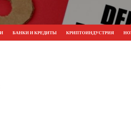
ИИ
БАНКИ И КРЕДИТЫ
КРИПТОИНДУСТРИЯ
НО
ы