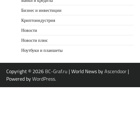
Банки и кредиты
Бизнес и инвестиции
Криптоиндустрия
Новости
Новости плюс
Ноутбуки и планшеты
Copyright © 2026
BC-Graf.ru
| World News by
Ascendoor
|
Powered by
WordPress
.