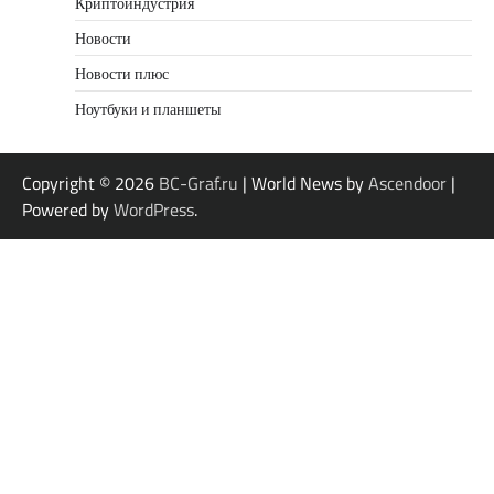
Криптоиндустрия
Новости
Новости плюс
Ноутбуки и планшеты
Copyright © 2026
BC-Graf.ru
| World News by
Ascendoor
|
Powered by
WordPress
.