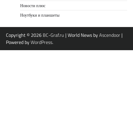
Новости плюс
Ноутбуки и планшеты
Copyright © 2026
BC-Graf.ru
| World News by
Ascendoor
|
Powered by
WordPress
.