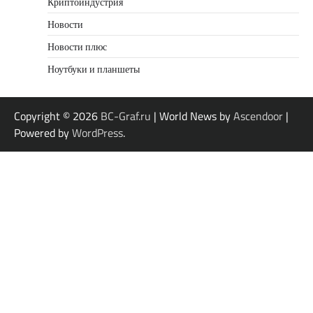
Криптоиндустрия
Новости
Новости плюс
Ноутбуки и планшеты
Copyright © 2026
BC-Graf.ru
| World News by
Ascendoor
|
Powered by
WordPress
.