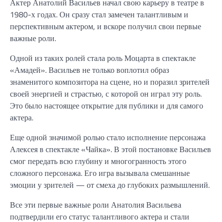
Актер Анатолий Васильев начал свою карьеру в театре в
1980-х годах. Он сразу стал замечен талантливым и
перспективным актером, и вскоре получил свои первые
важные роли.
Одной из таких ролей стала роль Моцарта в спектакле
«Амадей». Васильев не только воплотил образ
знаменитого композитора на сцене, но и поразил зрителей
своей энергией и страстью, с которой он играл эту роль.
Это было настоящее открытие для публики и для самого
актера.
Еще одной значимой ролью стало исполнение персонажа
Алексея в спектакле «Чайка». В этой постановке Васильев
смог передать всю глубину и многогранность этого
сложного персонажа. Его игра вызывала смешанные
эмоции у зрителей — от смеха до глубоких размышлений.
Все эти первые важные роли Анатолия Васильева
подтвердили его статус талантливого актера и стали