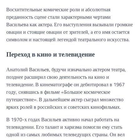
Восхитительные комические роли и абсолютная
преданность сцене стали характерными чертами
Васильева как актера. Его выступления вызывали громкие
овации и стоящие овации от зрителей, а его имя остается
символом и настоящей легендой театрального искусства.
Переход в кино и телевидение
Анатолий Васильев, будучи изначально актером театра,
позднее расширил свою деятельность на кино и
телевидение. В кинематографе он дебютировал в 1967
году, снявшись в фильме «Большое космическое
путешествие». В дальнейшем актер сыграл множество
ярких ролей в российских и советских кинофильмах.
В 1970-х годах Васильев активно начал работать на
телевидении. Его талант и харизма помогли ему стать
одной из самых любимых телеведущих страны. Он вел