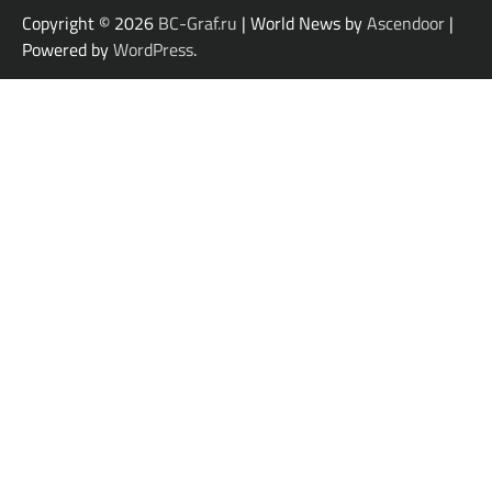
Copyright © 2026
BC-Graf.ru
| World News by
Ascendoor
|
Powered by
WordPress
.