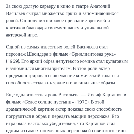
За свою долгую карьеру в кино и театре Анатолий
Васильев сыграл множество ярких и запоминающихся
ролей. Он получил широкое признание зрителей и
критиков благодаря своему таланту и уникальной
актерской игре.
Одной из самых известных ролей Васильева стал
персонаж Швондера в фильме «Бриллиантовая рука»
(1969). Его яркий образ непутевого комика стал культовым
и запомнился многим зрителям. В этой роли актер
продемонстрировал свою умение комический талант и
способность создавать яркие и оригинальные образы.
Еще одна известная роль Васильева — Иосиф Карташов в
фильме «Белое солнце пустыни» (1970). В этой
драматической картине актер показал свою способность
погрузиться в образ и передать эмоции персонажа. Его
игра была настолько убедительна, что Карташов стал
одним из самых популярных персонажей советского кино.