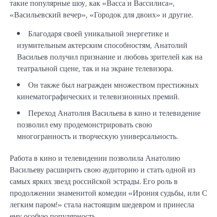
такие популярные шоу, как «Васса и Вассилиса»,
«Васильевский вечер», «Городок для двоих» и другие.
Благодаря своей уникальной энергетике и
изумительным актерским способностям, Анатолий
Васильев получил признание и любовь зрителей как на
театральной сцене, так и на экране телевизора.
Он также был награжден множеством престижных
кинематографических и телевизионных премий.
Переход Анатолия Васильева в кино и телевидение
позволил ему продемонстрировать свою
многогранность и творческую универсальность.
Работа в кино и телевидении позволила Анатолию
Васильеву расширить свою аудиторию и стать одной из
самых ярких звезд российской эстрады. Его роль в
продолжении знаменитой комедии «Ирония судьбы, или С
легким паром!» стала настоящим шедевром и принесла
ему особую популярность.