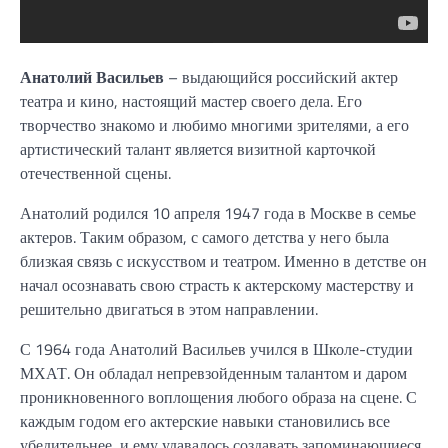
Анатолий Васильев
– выдающийся российский актер
театра и кино, настоящий мастер своего дела. Его
творчество знакомо и любимо многими зрителями, а его
артистический талант является визитной карточкой
отечественной сцены.
Анатолий родился 10 апреля 1947 года в Москве в семье
актеров. Таким образом, с самого детства у него была
близкая связь с искусством и театром. Именно в детстве он
начал осознавать свою страсть к актерскому мастерству и
решительно двигаться в этом направлении.
С 1964 года Анатолий Васильев учился в Школе-студии
МХАТ. Он обладал непревзойденным талантом и даром
проникновенного воплощения любого образа на сцене. С
каждым годом его актерские навыки становились все
убедительнее, и ему удавалось создавать запоминающиеся