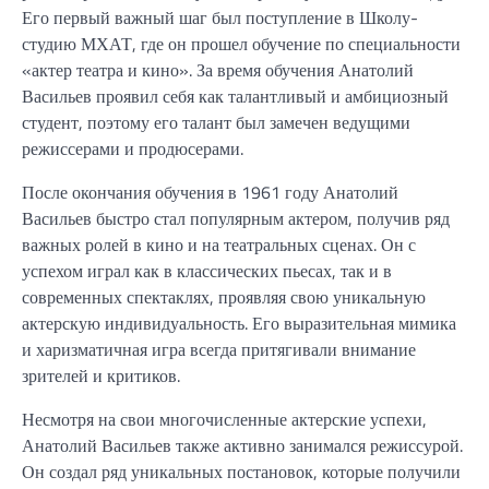
Его первый важный шаг был поступление в Школу-
студию МХАТ, где он прошел обучение по специальности
«актер театра и кино». За время обучения Анатолий
Васильев проявил себя как талантливый и амбициозный
студент, поэтому его талант был замечен ведущими
режиссерами и продюсерами.
После окончания обучения в 1961 году Анатолий
Васильев быстро стал популярным актером, получив ряд
важных ролей в кино и на театральных сценах. Он с
успехом играл как в классических пьесах, так и в
современных спектаклях, проявляя свою уникальную
актерскую индивидуальность. Его выразительная мимика
и харизматичная игра всегда притягивали внимание
зрителей и критиков.
Несмотря на свои многочисленные актерские успехи,
Анатолий Васильев также активно занимался режиссурой.
Он создал ряд уникальных постановок, которые получили