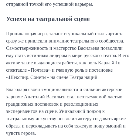
отправной точкой его успешной карьеры.
Успехи на театральной сцене
Проникающая игра, талант и уникальный стиль артиста
сразу же привлекли внимание театрального сообщества.
Самоотверженность и мастерство Васильева позволили
ему стать истинным лидером в мире русского театра. В его
активе такие выдающиеся работы, как роль Карла XII в
спектакле «Полтава» и главную роль в постановке
«Шекспир. Сонеты» на сцене Театра наций.
Благодаря своей эмоциональности и сильной актерской
харизме Анатолий Васильев стал неотъемлемой частью
грандиозных постановок и революционных
экспериментов на сцене. Уникальный подход к
театральному искусству позволил актеру создавать яркие
образы и перекладывать на себя тяжелую ношу эмоций и
чувств героев.