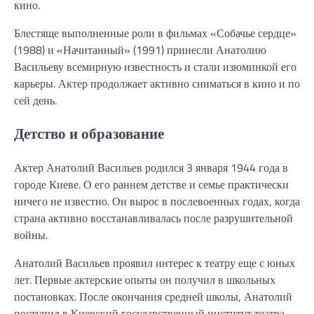
кино.
Блестяще выполненные роли в фильмах «Собачье сердце»
(1988) и «Начитанный» (1991) принесли Анатолию
Васильеву всемирную известность и стали изюминкой его
карьеры. Актер продолжает активно сниматься в кино и по
сей день.
Детство и образование
Актер Анатолий Васильев родился 3 января 1944 года в
городе Киеве. О его раннем детстве и семье практически
ничего не известно. Он вырос в послевоенных годах, когда
страна активно восстанавливалась после разрушительной
войны.
Анатолий Васильев проявил интерес к театру еще с юных
лет. Первые актерские опыты он получил в школьных
постановках. После окончания средней школы, Анатолий
поступил в Киевский государственный институт театра,