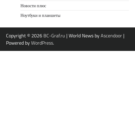
Новости плюс
Ноутбуки и планшеты
Copyright © 2026
BC-Graf.ru
| World News by
Ascendoor
|
Powered by
WordPress
.