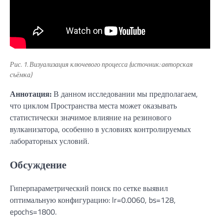
Рис. 1. Визуализация ключевого процесса (источник: авторская
съёмка)
Аннотация:
В данном исследовании мы предполагаем,
что циклом Пространства места может оказывать
статистически значимое влияние на резинового
вулканизатора, особенно в условиях контролируемых
лабораторных условий.
Обсуждение
Гиперпараметрический поиск по сетке выявил
оптимальную конфигурацию: lr=0.0060, bs=128,
epochs=1800.