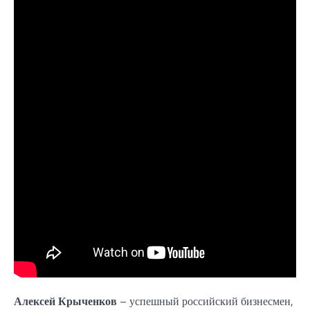
Алексей Крыченков
– успешный российский бизнесмен,