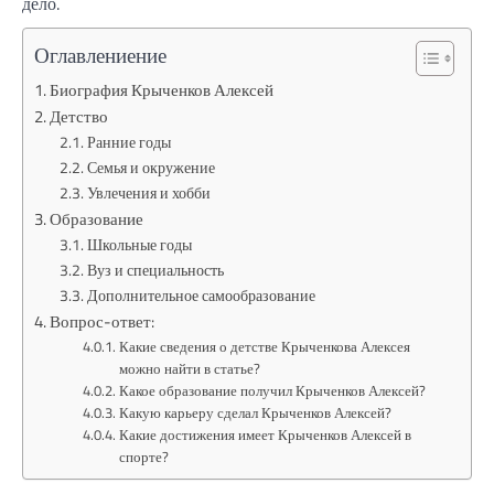
дело.
Оглавлениение
Биография Крыченков Алексей
Детство
Ранние годы
Семья и окружение
Увлечения и хобби
Образование
Школьные годы
Вуз и специальность
Дополнительное самообразование
Вопрос-ответ:
Какие сведения о детстве Крыченкова Алексея
можно найти в статье?
Какое образование получил Крыченков Алексей?
Какую карьеру сделал Крыченков Алексей?
Какие достижения имеет Крыченков Алексей в
спорте?