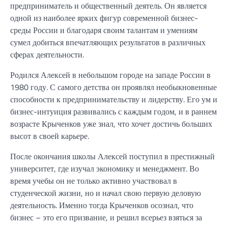
предприниматель и общественный деятель. Он является
одной из наиболее ярких фигур современной бизнес-
среды России и благодаря своим талантам и умениям
сумел добиться впечатляющих результатов в различных
сферах деятельности.
Родился Алексей в небольшом городе на западе России в
1980 году. С самого детства он проявлял необыкновенные
способности к предпринимательству и лидерству. Его ум и
бизнес-интуиция развивались с каждым годом, и в раннем
возрасте Крыченков уже знал, что хочет достичь больших
высот в своей карьере.
После окончания школы Алексей поступил в престижный
университет, где изучал экономику и менеджмент. Во
время учебы он не только активно участвовал в
студенческой жизни, но и начал свою первую деловую
деятельность. Именно тогда Крыченков осознал, что
бизнес – это его призвание, и решил всерьез взяться за