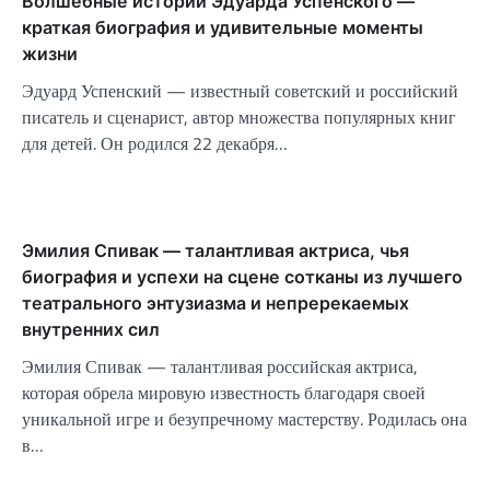
Волшебные истории Эдуарда Успенского —
краткая биография и удивительные моменты
жизни
Эдуард Успенский — известный советский и российский
писатель и сценарист, автор множества популярных книг
для детей. Он родился 22 декабря…
Эмилия Спивак — талантливая актриса, чья
биография и успехи на сцене сотканы из лучшего
театрального энтузиазма и непререкаемых
внутренних сил
Эмилия Спивак — талантливая российская актриса,
которая обрела мировую известность благодаря своей
уникальной игре и безупречному мастерству. Родилась она
в…