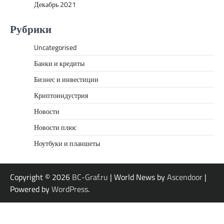
Декабрь 2021
Рубрики
Uncategorised
Банки и кредиты
Бизнес и инвестиции
Криптоиндустрия
Новости
Новости плюс
Ноутбуки и планшеты
Copyright © 2026
BC-Graf.ru
| World News by
Ascendoor
|
Powered by
WordPress
.