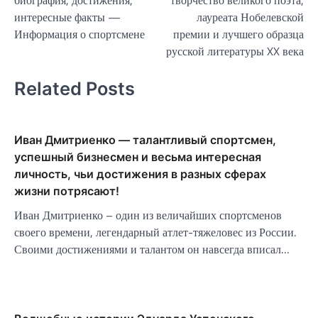
биография, достижения,
творчество великого поэта,
записям
интересные факты —
лауреата Нобелевской
Информация о спортсмене
премии и лучшего образца
русской литературы XX века
Related Posts
Иван Дмитриенко — талантливый спортсмен,
успешный бизнесмен и весьма интересная
личность, чьи достижения в разных сферах
жизни потрясают!
Иван Дмитриенко – один из величайших спортсменов
своего времени, легендарный атлет-тяжеловес из России.
Своими достижениями и талантом он навсегда вписал…