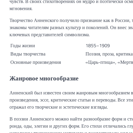
чувств. В своих стихотворениях он мудро и поэтически ос
мгновения.
Творчество Анненского получило признание как в России, 
знакомы читателям разных культур и поколений. Он внес зн
ключевых представителей символизма.
Годы жизни
1855–1909
Виды творчества
Поэзия, проза, критика
Основные произведения
«Царь-птица», «Мертв
Жанровое многообразие
Анненский был известен своим жанровым многообразием в 
произведения, эссе, критические статьи и переводы. Все э
отражал его творческие и эстетические взгляды.
В поэзии Анненского можно найти разнообразие форм и сти
ронда, оды, элегии и других форм. Его стихи отличались г