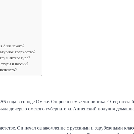
ия Анненского?
ратурное творчество?
тву и литературе?
ратуры и поэзии?
нненского?
 года в городе Омске. Он рос в семье чиновника. Отец поэта 
была дочерью омского губернатора. Анненский получил домашн
детстве. Он начал ознакомление с русскими и зарубежными клас