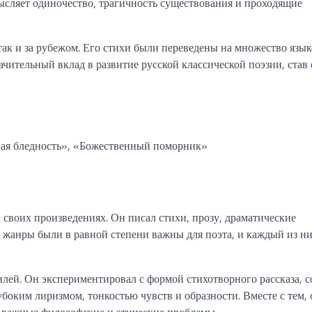
мысляет одиночество, трагичность существования и проходящие
так и за рубежом. Его стихи были переведены на множество язык
ачительный вклад в развитие русской классической поэзии, став
ая бледность», «Божественный поморник»
своих произведениях. Он писал стихи, прозу, драматические
ти жанры были в равной степени важны для поэта, и каждый из н
лей. Он экспериментировал с формой стихотворного рассказа, с
лубоким лиризмом, тонкостью чувств и образности. Вместе с тем,