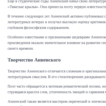
Еще в студенческие годы Анненский начал свою литературн
«Тяжелые крылья». Она принесла поэту первую известность
В течение следующих лет Анненский активно публиковал св
литературных вечерах и получал высокую оценку критиков
глубоким философским содержанием.
Особенно известными и признанными шедеврами Анненског
произведения оказали значительное влияние на развитие си
своего времени.
Творчество Анненского
Творчество Анненского отличается сложным и оригинальн
литературным смыслом. В его стихотворениях раскрываются
Поэт часто обращается к мотивам романтической поэзии, но
струящаяся красота слов, утонченность эмоций и гармония
Анненский также является мастером лирической и эпическо