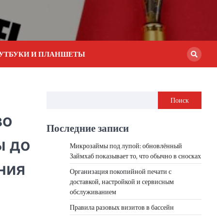
УТБУКИ И ПЛАНШЕТЫ
Поиск
во
Последние записи
ы до
Микрозаймы под лупой: обновлённый
Займхаб показывает то, что обычно в сносках
ния
Организация покопийной печати с
доставкой, настройкой и сервисным
обслуживанием
Правила разовых визитов в бассейн