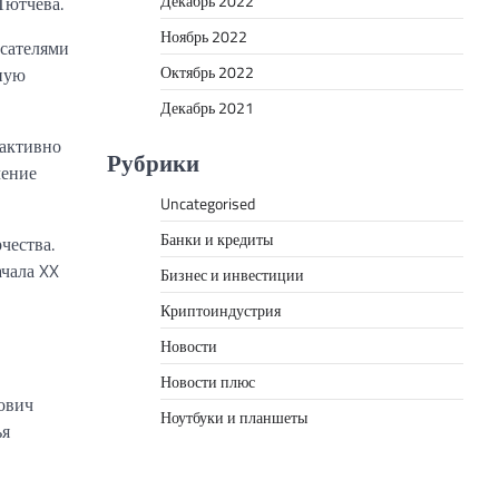
Декабрь 2022
Тютчева.
Ноябрь 2022
исателями
Октябрь 2022
ную
Декабрь 2021
 активно
Рубрики
чение
Uncategorised
Банки и кредиты
чества.
ачала XX
Бизнес и инвестиции
Криптоиндустрия
Новости
Новости плюс
рович
Ноутбуки и планшеты
ья