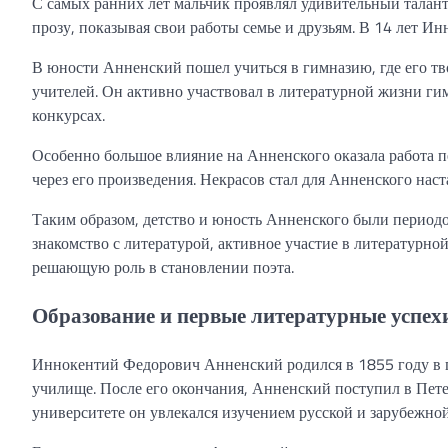
С самых ранних лет мальчик проявлял удивительный талант 
прозу, показывая свои работы семье и друзьям. В 14 лет И
В юности Анненский пошел учиться в гимназию, где его т
учителей. Он активно участвовал в литературной жизни ги
конкурсах.
Особенно большое влияние на Анненского оказала работа п
через его произведения. Некрасов стал для Анненского нас
Таким образом, детство и юность Анненского были периодо
знакомство с литературой, активное участие в литературно
решающую роль в становлении поэта.
Образование и первые литературные успех
Иннокентий Федорович Анненский родился в 1855 году в г
училище. После его окончания, Анненский поступил в Пете
университете он увлекался изучением русской и зарубежной