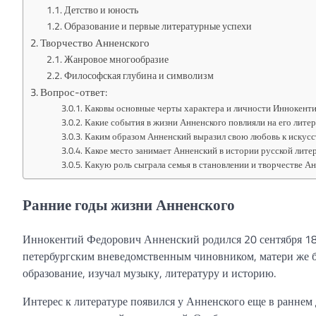
Детство и юность
Образование и первые литературные успехи
Творчество Анненского
Жанровое многообразие
Философская глубина и символизм
Вопрос-ответ:
Каковы основные черты характера и личности Иннокент
Какие события в жизни Анненского повлияли на его лите
Каким образом Анненский выразил свою любовь к искусс
Какое место занимает Анненский в истории русской лите
Какую роль сыграла семья в становлении и творчестве А
Ранние годы жизни Анненского
Иннокентий Федорович Анненский родился 20 сентября 1855
петербургским вневедомственным чиновником, матери же 
образование, изучал музыку, литературу и историю.
Интерес к литературе появился у Анненского еще в раннем 