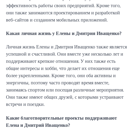
эффективность работы своих предприятий. Кроме того,
они также занимаются проектированием и разработкой
веб-сайтов и созданием мобильных приложений.
Какая личная жизнь у Елены и Дмитрия Иващенко?
Личная жизнь Елены и Дмитрия Иващенко также является
успешной и счастливой. Они вместе уже несколько лет и
поддерживают крепкие отношения. У них также есть
общие интересы и хобби, что делает их отношения еще
более укрепленными. Кроме того, они оба активны и
энергичны, поэтому часто проводят время вместе,
занимаясь спортом или посещая различные мероприятия.
Они также имеют общих друзей, с которыми устраивают
встречи и поездки.
Какие благотворительные проекты поддерживают
Елена и Дмитрий Иващенко?