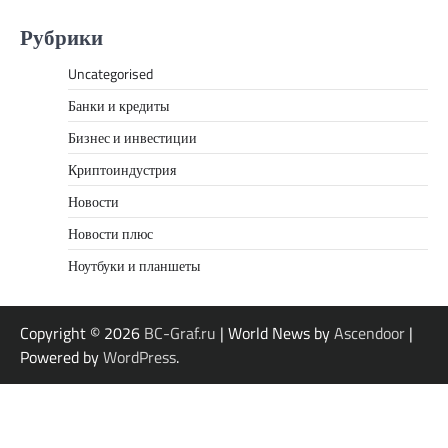
Рубрики
Uncategorised
Банки и кредиты
Бизнес и инвестиции
Криптоиндустрия
Новости
Новости плюс
Ноутбуки и планшеты
Copyright © 2026
BC-Graf.ru
| World News by
Ascendoor
|
Powered by
WordPress
.