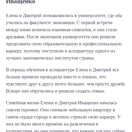
Иващенко
Елена и Дмитрий познакомились в университете, где оба
учились на факультете экономики. С первой встречи
между ними возникла взаимная симпатия, и они стали
друзьями. После окончания университета они решили
продолжить свою образовательную и профессиональную
карьеру, поэтому поступили в аспирантуру одного из
лучших экономических институтов страны.
В период обучения в аспирантуре Елена и Дмитрий все
больше времени проводили вместе и поняли, что
чувствуют друг к другу нечто большее, чем просто дружбу.
Вскоре они обручились и решили создать семью.
Семейная жизнь Елены и Дмитрия Иващенко началась
совсем скромно. Они снимали небольшую квартиру в
самом сердце города и активно строили свою карьеру. У
них не было много времени на развлечения и
путешествия, но они понимали, что важнее для них сейчас