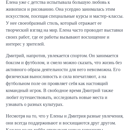
Елена уже с детства испытывала большую любовь к
живописи и рисованию. Она усердно занималась этим
искусством, посещая специальные курсы и мастер-классы.
У нее своеобразный стиль, который отражает ее
творческий взгляд на мир. Елена часто проводит выставки
своих работ, где ее работы вызывают восхищение и
интерес у зрителей.
Дмитрий, напротив, увлекается спортом. Он занимается
боксом и футболом, и смело можно сказать, что жизнь без
активного образа деятельности для него невозможна. Его
физическая выносливость и сила впечатляют, а на
футбольном поле он проявляет себя как настоящий
командный игрок. В свободное время Дмитрий также
любит путешествовать, исследовать новые места и
узнавать о разных культурах.
Несмотря на то, что у Елены и Дмитрия разные увлечения,
они всегда поддерживают и восхищаются друг другом.
Каждое из их хобби открывает новые горизонты,