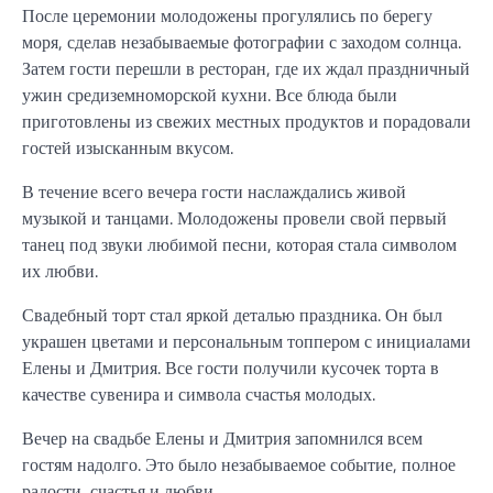
После церемонии молодожены прогулялись по берегу
моря, сделав незабываемые фотографии с заходом солнца.
Затем гости перешли в ресторан, где их ждал праздничный
ужин средиземноморской кухни. Все блюда были
приготовлены из свежих местных продуктов и порадовали
гостей изысканным вкусом.
В течение всего вечера гости наслаждались живой
музыкой и танцами. Молодожены провели свой первый
танец под звуки любимой песни, которая стала символом
их любви.
Свадебный торт стал яркой деталью праздника. Он был
украшен цветами и персональным топпером с инициалами
Елены и Дмитрия. Все гости получили кусочек торта в
качестве сувенира и символа счастья молодых.
Вечер на свадьбе Елены и Дмитрия запомнился всем
гостям надолго. Это было незабываемое событие, полное
радости, счастья и любви.