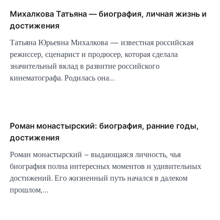
Михалкова Татьяна — биография, личная жизнь и
достижения
Татьяна Юрьевна Михалкова — известная российская
режиссер, сценарист и продюсер, которая сделала
значительный вклад в развитие российского
кинематографа. Родилась она…
Роман монастырский: биография, ранние годы,
достижения
Роман монастырский – выдающаяся личность, чья
биография полна интересных моментов и удивительных
достижений. Его жизненный путь начался в далеком
прошлом,…