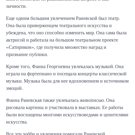
личности.
Еще одним большим увлечением Раневской был театр.
Она была приверженцем театрального искусства и
убеждена, что оно способно изменить мир. Она сама была
актрисой и работала на большом театральном проекте
«Сатирикон», где получила множество наград и
признание публики.
Кроме того, Фаина Георгиевна увлекалась музыкой. Она
играла на фортепиано и посещала концерты классической
музыки. Музыка была для нее вдохновением и источником
эмоций.
Фаина Раневская также увлекалась живописью. Она
рисовала картины и участвовала в выставках. Ее работы
были восхищены многими искусствоведами и ценителями
искусства.
Все эти хобби и увлечения помогали Раневской