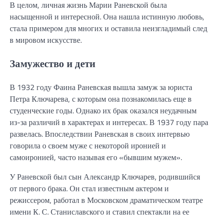
В целом, личная жизнь Марии Раневской была
насыщенной и интересной. Она нашла истинную любовь,
стала примером для многих и оставила неизгладимый след
в мировом искусстве.
Замужество и дети
В 1932 году Фаина Раневская вышла замуж за юриста
Петра Ключарева, с которым она познакомилась еще в
студенческие годы. Однако их брак оказался неудачным
из-за различий в характерах и интересах. В 1937 году пара
развелась. Впоследствии Раневская в своих интервью
говорила о своем муже с некоторой иронией и
самоиронией, часто называя его «бывшим мужем».
У Раневской был сын Александр Ключарев, родившийся
от первого брака. Он стал известным актером и
режиссером, работал в Московском драматическом театре
имени К. С. Станиславского и ставил спектакли на ее