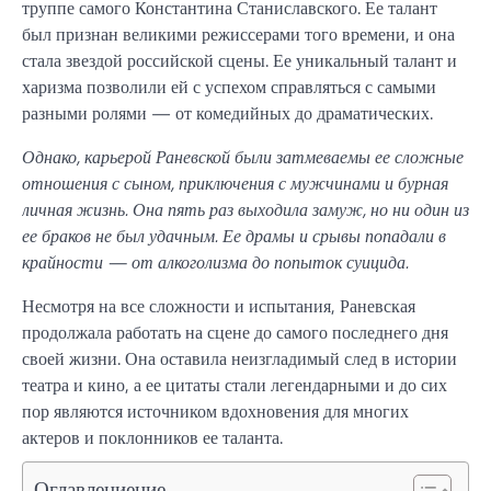
труппе самого Константина Станиславского. Ее талант
был признан великими режиссерами того времени, и она
стала звездой российской сцены. Ее уникальный талант и
харизма позволили ей с успехом справляться с самыми
разными ролями — от комедийных до драматических.
Однако, карьерой Раневской были затмеваемы ее сложные
отношения с сыном, приключения с мужчинами и бурная
личная жизнь. Она пять раз выходила замуж, но ни один из
ее браков не был удачным. Ее драмы и срывы попадали в
крайности — от алкоголизма до попыток суицида.
Несмотря на все сложности и испытания, Раневская
продолжала работать на сцене до самого последнего дня
своей жизни. Она оставила неизгладимый след в истории
театра и кино, а ее цитаты стали легендарными и до сих
пор являются источником вдохновения для многих
актеров и поклонников ее таланта.
Оглавлениение