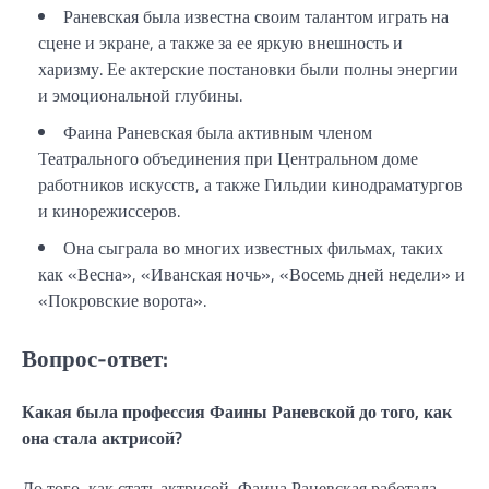
Раневская была известна своим талантом играть на
сцене и экране, а также за ее яркую внешность и
харизму. Ее актерские постановки были полны энергии
и эмоциональной глубины.
Фаина Раневская была активным членом
Театрального объединения при Центральном доме
работников искусств, а также Гильдии кинодраматургов
и кинорежиссеров.
Она сыграла во многих известных фильмах, таких
как «Весна», «Иванская ночь», «Восемь дней недели» и
«Покровские ворота».
Вопрос-ответ:
Какая была профессия Фаины Раневской до того, как
она стала актрисой?
До того, как стать актрисой, Фаина Раневская работала