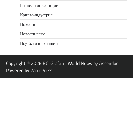
Бизнес и инвестиции
Криптоиндустрия
Новости
Новости плюс
Ноутбуки и планшеты
Copyright © 2026
BC-Graf.ru
| World News by
Ascendoor
|
Powered by
WordPress
.