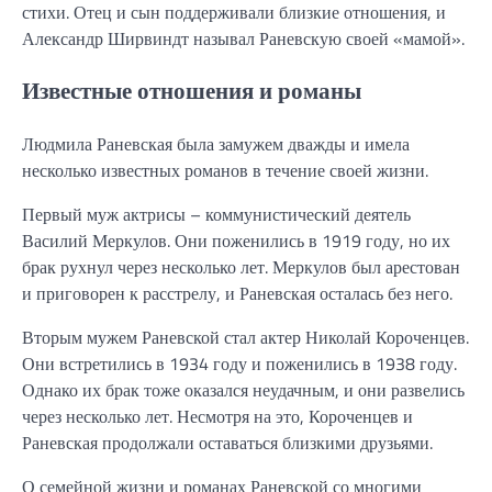
стихи. Отец и сын поддерживали близкие отношения, и
Александр Ширвиндт называл Раневскую своей «мамой».
Известные отношения и романы
Людмила Раневская была замужем дважды и имела
несколько известных романов в течение своей жизни.
Первый муж актрисы – коммунистический деятель
Василий Меркулов. Они поженились в 1919 году, но их
брак рухнул через несколько лет. Меркулов был арестован
и приговорен к расстрелу, и Раневская осталась без него.
Вторым мужем Раневской стал актер Николай Короченцев.
Они встретились в 1934 году и поженились в 1938 году.
Однако их брак тоже оказался неудачным, и они развелись
через несколько лет. Несмотря на это, Короченцев и
Раневская продолжали оставаться близкими друзьями.
О семейной жизни и романах Раневской со многими