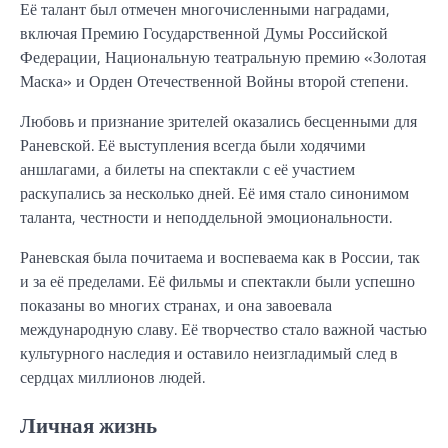
Её талант был отмечен многочисленными наградами,
включая Премию Государственной Думы Российской
Федерации, Национальную театральную премию «Золотая
Маска» и Орден Отечественной Войны второй степени.
Любовь и признание зрителей оказались бесценными для
Раневской. Её выступления всегда были ходячими
аншлагами, а билеты на спектакли с её участием
раскупались за несколько дней. Её имя стало синонимом
таланта, честности и неподдельной эмоциональности.
Раневская была почитаема и воспеваема как в России, так
и за её пределами. Её фильмы и спектакли были успешно
показаны во многих странах, и она завоевала
международную славу. Её творчество стало важной частью
культурного наследия и оставило неизгладимый след в
сердцах миллионов людей.
Личная жизнь