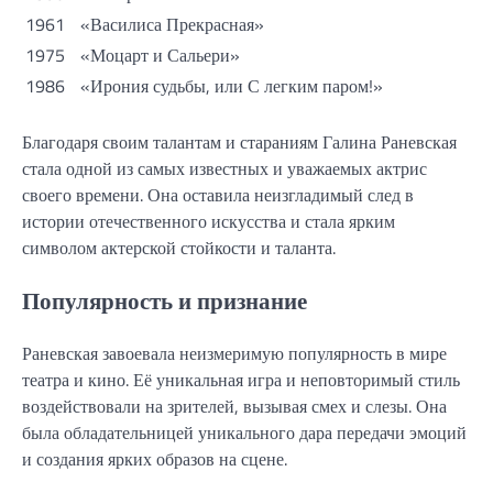
1961
«Василиса Прекрасная»
1975
«Моцарт и Сальери»
1986
«Ирония судьбы, или С легким паром!»
Благодаря своим талантам и стараниям Галина Раневская
стала одной из самых известных и уважаемых актрис
своего времени. Она оставила неизгладимый след в
истории отечественного искусства и стала ярким
символом актерской стойкости и таланта.
Популярность и признание
Раневская завоевала неизмеримую популярность в мире
театра и кино. Её уникальная игра и неповторимый стиль
воздействовали на зрителей, вызывая смех и слезы. Она
была обладательницей уникального дара передачи эмоций
и создания ярких образов на сцене.