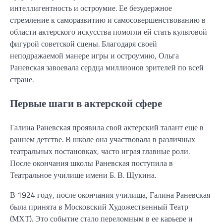
интеллигентность и остроумие. Ее безудержное
стремление к саморазвитию и самосовершенствованию в
области актерского искусства помогли ей стать культовой
фигурой советской сцены. Благодаря своей
неподражаемой манере игры и остроумию, Ольга
Раневская завоевала сердца миллионов зрителей по всей
стране.
Первые шаги в актерской сфере
Галина Раневская проявила свой актерский талант еще в
раннем детстве. В школе она участвовала в различных
театральных постановках, часто играя главные роли.
После окончания школы Раневская поступила в
Театральное училище имени Б. В. Щукина.
В 1924 году, после окончания училища, Галина Раневская
была принята в Московский Художественный Театр
(МХТ). Это событие стало переломным в ее карьере и