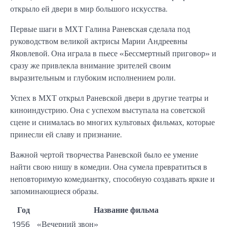
открыло ей двери в мир большого искусства.
Первые шаги в МХТ Галина Раневская сделала под
руководством великой актрисы Марии Андреевны
Яковлевой. Она играла в пьесе «Бессмертный приговор» и
сразу же привлекла внимание зрителей своим
выразительным и глубоким исполнением роли.
Успех в МХТ открыл Раневской двери в другие театры и
киноиндустрию. Она с успехом выступала на советской
сцене и снималась во многих культовых фильмах, которые
принесли ей славу и признание.
Важной чертой творчества Раневской было ее умение
найти свою нишу в комедии. Она сумела превратиться в
неповторимую комедиантку, способную создавать яркие и
запоминающиеся образы.
Год
Название фильма
1956
«Вечерний звон»