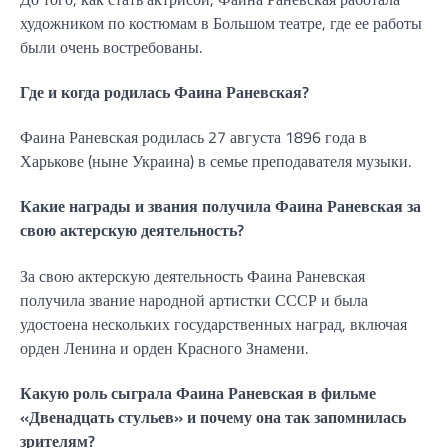
художником по костюмам в Большом театре, где ее работы
были очень востребованы.
Где и когда родилась Фаина Раневская?
Фаина Раневская родилась 27 августа 1896 года в
Харькове (ныне Украина) в семье преподавателя музыки.
Какие награды и звания получила Фаина Раневская за
свою актерскую деятельность?
За свою актерскую деятельность Фаина Раневская
получила звание народной артистки СССР и была
удостоена нескольких государственных наград, включая
орден Ленина и орден Красного Знамени.
Какую роль сыграла Фаина Раневская в фильме
«Двенадцать стульев» и почему она так запомнилась
зрителям?