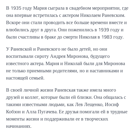
В 1935 году Мария сыграла в свадебном мероприятии, где
она впервые встретилась с актером Николаем Раневским.
Вскоре они стали проводить все больше времени вместе и
влюбились друг в друга. Они поженились в 1939 году и
были счастливы в браке до смерти Николая в 1983 году.
У Раневской и Раневского не было детей, но они
воспитывали сироту Андрея Миронова, будущего
известного актера. Мария и Николай были для Миронова
не только приемными родителями, но и наставниками и
настоящей семьей.
В своей личной жизни Раневская также имела много
друзей и коллег, которые были ей близки. Она общалась с
такими известными людьми, как Лев Лещенко, Иосиф
Кобзон и Алла Пугачева. Ее друзья помогали ей в трудные
моменты жизни и поддерживали ее в творческих
начинаниях.