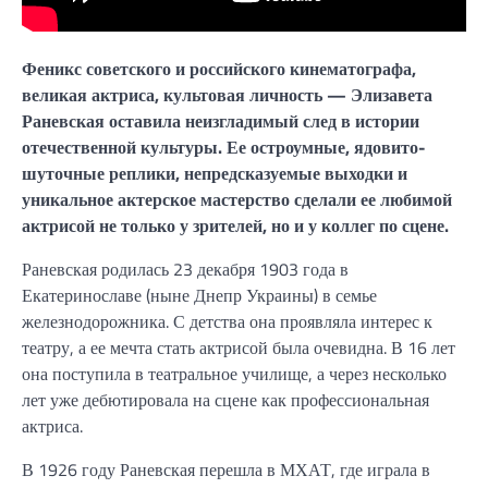
Феникс советского и российского кинематографа,
великая актриса, культовая личность — Элизавета
Раневская оставила неизгладимый след в истории
отечественной культуры. Ее остроумные, ядовито-
шуточные реплики, непредсказуемые выходки и
уникальное актерское мастерство сделали ее любимой
актрисой не только у зрителей, но и у коллег по сцене.
Раневская родилась 23 декабря 1903 года в
Екатеринославе (ныне Днепр Украины) в семье
железнодорожника. С детства она проявляла интерес к
театру, а ее мечта стать актрисой была очевидна. В 16 лет
она поступила в театральное училище, а через несколько
лет уже дебютировала на сцене как профессиональная
актриса.
В 1926 году Раневская перешла в МХАТ, где играла в