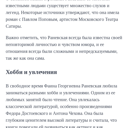
известными людьми существует множество слухов и
легенд. Некоторые источники утверждают, что она имела
роман с Павлом Поповым, артистом Московского Театра
Сатиры.
Важно отметить, что Раневская всегда была известна своей
неповторимой личностью и чувством юмора, и ее
отношения всегда были сложными и непредсказуемыми,
так же как она сама.
Хобби и увлечения
В свободное время Фаина Георгиевна Раневская любила
заниматься разными хобби и увлечениями. Одним из ее
любимых занятий было чтение. Она увлекалась
классической литературой, особенно произведениями
Федора Достоевского и Антона Чехова. Она была
глубоким ценителем высокой литературы и считала, что
книги помогали ей развиваться как актрисе и как