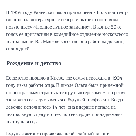
В 1954 году Раневская была приглашена в Большой театр,
где прошла литературные вечера и актриса поставила
новую пьесу «Полное лунное затмение». В конце 50-х
годов ее пригласили в комедийное отделение московского
театра имени Вл. Маяковского, где она работала до конца
своих дней.
Рождение и детство
Ее детство прошло в Киеве, где семья переехала в 1904
году из-за работы отца. В школе Ольга была прилежной,
но неотразимая страсть к театру и актерскому мастерству
заставляла ее задумываться о будущей профессии. Когда
девочке исполнилось 14 лет, она впервые попала на
театральную сцену и с тех пор ее сердце принадлежало
театру навсегда.
Будущая актриса проявляла необычайный талант,