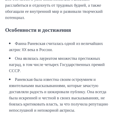
расслабиться и отдохнуть от трудовых будней, а также
обогащали ее внутренний мир и развивали творческий
потенциал.
Особенности и достижения
Фаина Раневская считалась одной из величайших
актрис XX века в России.
Она являлась лауреатом множества престижных
наград, в том числе четырех Государственных премий
СССР.
Раневская была известна своим остроумием и
язвительными высказываниями, которые зачастую
доставляли радость и шокировали публику. Она всегда
была искренней и честной в своих высказываниях, не
боялась критиковать власть, за что получила репутацию
непослушной и непокорной актрисы.