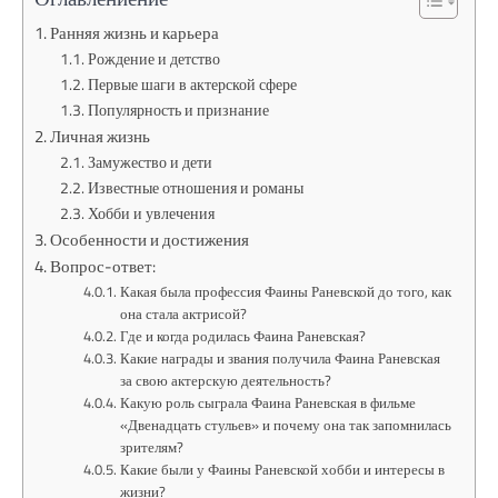
Ранняя жизнь и карьера
Рождение и детство
Первые шаги в актерской сфере
Популярность и признание
Личная жизнь
Замужество и дети
Известные отношения и романы
Хобби и увлечения
Особенности и достижения
Вопрос-ответ:
Какая была профессия Фаины Раневской до того, как
она стала актрисой?
Где и когда родилась Фаина Раневская?
Какие награды и звания получила Фаина Раневская
за свою актерскую деятельность?
Какую роль сыграла Фаина Раневская в фильме
«Двенадцать стульев» и почему она так запомнилась
зрителям?
Какие были у Фаины Раневской хобби и интересы в
жизни?