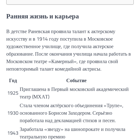
Ранняя жизнь и карьера
В детстве Раневская проявила талант к актерскому
искусству и в 1914 году поступила в Московское
художественное училище, где получила актерское
образование. После окончания училища начала работать в
Московском театре «Камерный», где проявила свой
неповторимый талант комедийной актрисы.
Год
Событие
Приглашена в Первый московский академический
1925
театр (МХАТ)
Стала членом актёрского объединения «Трупе»,
1930
основанного Борисом Заходером. Серьёзно
поработала над декламацией стихов и песен.
Заработала «звезду» на шинопрокате и получила
1943
театральную премию