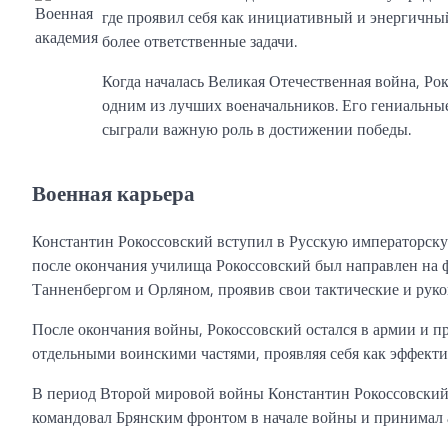
где проявил себя как инициативный и энергичный
более ответственные задачи.
Когда началась Великая Отечественная война, Р
одним из лучших военачальников. Его гениальны
сыграли важную роль в достижении победы.
Военная карьера
Константин Рокоссовский вступил в Русскую императорску
после окончания училища Рокоссовский был направлен на 
Танненбергом и Орляном, проявив свои тактические и рук
После окончания войны, Рокоссовский остался в армии и п
отдельными воинскими частями, проявляя себя как эффекти
В период Второй мировой войны Константин Рокоссовский
командовал Брянским фронтом в начале войны и принимал 