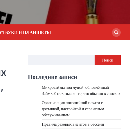
УТБУКИ И ПЛАНШЕТЫ
Поиск
их
Последние записи
,
Микрозаймы под лупой: обновлённый
Займхаб показывает то, что обычно в сносках
Организация покопийной печати с
доставкой, настройкой и сервисным
обслуживанием
Правила разовых визитов в бассейн