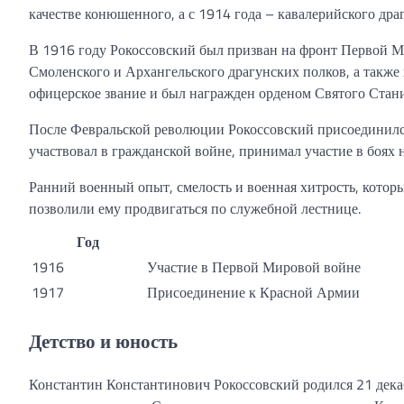
качестве конюшенного, а с 1914 года – кавалерийского драг
В 1916 году Рокоссовский был призван на фронт Первой Ми
Смоленского и Архангельского драгунских полков, а также
офицерское звание и был награжден орденом Святого Стани
После Февральской революции Рокоссовский присоединилс
участвовал в гражданской войне, принимал участие в боях 
Ранний военный опыт, смелость и военная хитрость, котор
позволили ему продвигаться по служебной лестнице.
Год
1916
Участие в Первой Мировой войне
1917
Присоединение к Красной Армии
Детство и юность
Константин Константинович Рокоссовский родился 21 декаб