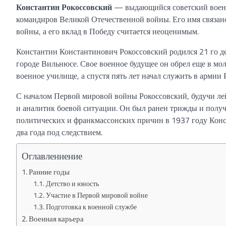
Константин Рокоссовский
— выдающийся советский военны
командиров Великой Отечественной войны. Его имя связа
войны, а его вклад в Победу считается неоценимым.
Константин Константинович Рокоссовский родился 21 го д
городе Вильнюсе. Свое военное будущее он обрел еще в мо
военное училище, а спустя пять лет начал служить в армии
С началом Первой мировой войны Рокоссовский, будучи лей
и аналитик боевой ситуации. Он был ранен трижды и получи
политических и франкмассонских причин в 1937 году Конст
два года под следствием.
Оглавлениение
Ранние годы
Детство и юность
Участие в Первой мировой войне
Подготовка к военной службе
Военная карьера