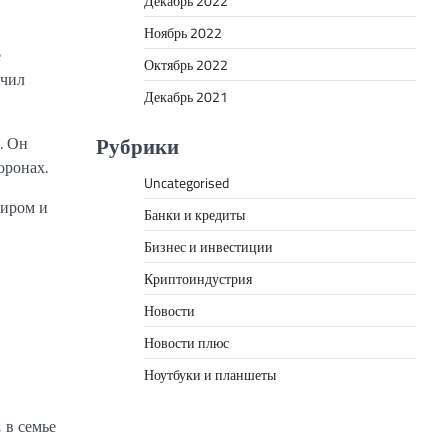
Декабрь 2022
Ноябрь 2022
е
Октябрь 2022
учил
Декабрь 2021
Рубрики
. Он
оронах.
Uncategorised
диром и
Банки и кредиты
Бизнес и инвестиции
Криптоиндустрия
Новости
Новости плюс
Ноутбуки и планшеты
 в семье