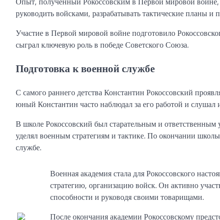
Опыт, полученный Рокоссовским в Первой мировой войне, 
руководить войсками, разрабатывать тактические планы и 
Участие в Первой мировой войне подготовило Рокоссовско
сыграл ключевую роль в победе Советского Союза.
Подготовка к военной службе
С самого раннего детства Константин Рокоссовский проявля
юный Константин часто наблюдал за его работой и слушал 
В школе Рокоссовский был старательным и ответственным 
уделял военным стратегиям и тактике. По окончании школы
службе.
Военная академия стала для Рокоссовского настоя
стратегию, организацию войск. Он активно участ
способности и руководя своими товарищами.
После окончания академии Рокоссовскому предст