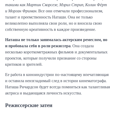
такими как Мартин Скорсезе, Мэрил Стрип, Колин Фёрт
и Морган Фриман.
Все они отмечали профессионализм,
талант и преемственность Наташи. Она не только
великолепно выполняла свои роли, но и вносила свою
собственную креативность в каждое произведение.
Наташа не только занималась актерским ремеслом, но
и пробовала себя в роли режиссера
. Она создала
несколько короткометражных фильмов и документальных
проектов, которые получили признание со стороны
критиков и зрителей.
Ее работа в киноиндустрии по-настоящему впечатляющая
и оставила неизгладимый след в истории кинематографа.
Наташа Ричардсон будет всегда помниться как талантливая
актриса и выдающаяся личность искусства.
Режиссерские затеи