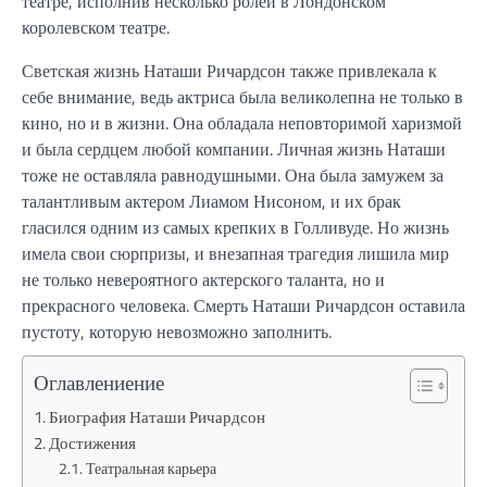
театре, исполнив несколько ролей в Лондонском
королевском театре.
Светская жизнь Наташи Ричардсон также привлекала к
себе внимание, ведь актриса была великолепна не только в
кино, но и в жизни. Она обладала неповторимой харизмой
и была сердцем любой компании. Личная жизнь Наташи
тоже не оставляла равнодушными. Она была замужем за
талантливым актером Лиамом Нисоном, и их брак
гласился одним из самых крепких в Голливуде. Но жизнь
имела свои сюрпризы, и внезапная трагедия лишила мир
не только невероятного актерского таланта, но и
прекрасного человека. Смерть Наташи Ричардсон оставила
пустоту, которую невозможно заполнить.
Оглавлениение
Биография Наташи Ричардсон
Достижения
Театральная карьера