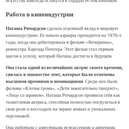
искусству навсегда останутся в сердцах ее поклонников.
Работа в киноиндустрии
Наташа Ричардсон
сделала огромный вклад в мировую
киноиндустрию. Ее начало карьеры приходится на 1970-е
годы, когда она дебютировала в фильме «Вечеринка»,
режиссера Харолда Пинтера. Этот фильм стал первым
шагом к успеху, который Наташа достигла в будущем.
Она стала одной из величайших актрис своего времени,
снялась в множестве лент, которые были отмечены
высшими премиями и номинациями
. Среди них были
фильмы «Клочья грома», «Дети зажигательно танцуют»,
«Лицо со шрамом». Наташа Ричардсон проявила себя как
талантливая актриса, способная полностью погрузиться в
свои роли и воссоздать на экране живых и уникальных
персонажей.
Она работала с известными режиссерами и актерами,