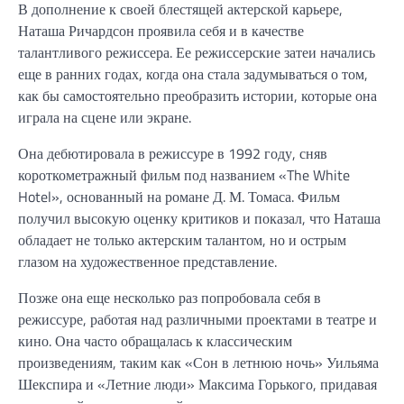
В дополнение к своей блестящей актерской карьере,
Наташа Ричардсон проявила себя и в качестве
талантливого режиссера. Ее режиссерские затеи начались
еще в ранних годах, когда она стала задумываться о том,
как бы самостоятельно преобразить истории, которые она
играла на сцене или экране.
Она дебютировала в режиссуре в 1992 году, сняв
короткометражный фильм под названием «The White
Hotel», основанный на романе Д. М. Томаса. Фильм
получил высокую оценку критиков и показал, что Наташа
обладает не только актерским талантом, но и острым
глазом на художественное представление.
Позже она еще несколько раз попробовала себя в
режиссуре, работая над различными проектами в театре и
кино. Она часто обращалась к классическим
произведениям, таким как «Сон в летнюю ночь» Уильяма
Шекспира и «Летние люди» Максима Горького, придавая