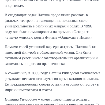
и критикам.
В следующих годах Наташа продолжила работать в
фильмах, театре и на телевидении, показывая свою
универсальность в различных жанрах и ролях. В 1998
году она была номинирована на премию «Оскар» за
лучшую женскую роль в фильме «Однажды в Индии».
Помимо своей успешной карьеры актрисы, Наташа была
известной фигурой в общественной жизни. Она была
активным участником благотворительных организаций и
занималась вопросами прав человека.
К сожалению, в 2009 году Наташа Ричардсон скончалась в
результате несчастного случая во время катания на лыжах.
Ее преждевременная смерть оставила огромную пустоту в
мире кинематографа и театра.
Наташа Ричардсон – яркая и талантливая актриса,
которая оставила неизгладимый след в мире искусства. Ее