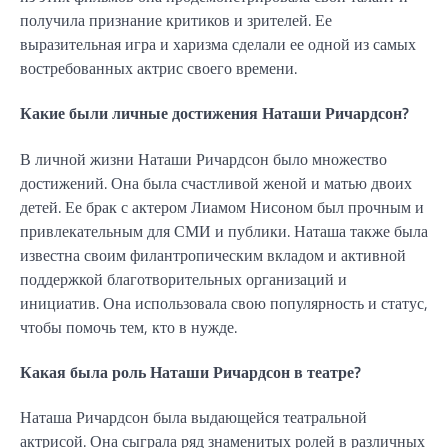
получила признание критиков и зрителей. Ее
выразительная игра и харизма сделали ее одной из самых
востребованных актрис своего времени.
Какие были личные достижения Наташи Ричардсон?
В личной жизни Наташи Ричардсон было множество
достижений. Она была счастливой женой и матью двоих
детей. Ее брак с актером Лиамом Нисоном был прочным и
привлекательным для СМИ и публики. Наташа также была
известна своим филантропическим вкладом и активной
поддержкой благотворительных организаций и
инициатив. Она использовала свою популярность и статус,
чтобы помочь тем, кто в нужде.
Какая была роль Наташи Ричардсон в театре?
Наташа Ричардсон была выдающейся театральной
актрисой. Она сыграла ряд знаменитых ролей в различных