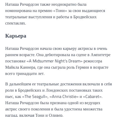
Наташа Ричардсон также неоднократно была
номинирована на премию «Тони» за свои выдающиеся
театральные выступления и работы в Бродвейских
спектаклях.
Карьера
Наташа Ричардсон начала свою карьеру актрисы в очень
раннем возрасте. Она дебютировала на сцене в Ампитетре
постановке «A Midsummer Night’s Dream» режиссера
Майкла Каннера, где она сыграла роль Гермии в возрасте
всего тринадцати лет.
В дальнейшем ее театральные достижения включали в себя
роли в Бродвейских и Лондонских постановках таких
пьес, как «The Seagull», «Anna Christie» и «Cabaret».
Наташа Ричардсон была признана одной из ведущих
актрис своего поколения и была удостоена множества
наград, включая Тони и Оливер.