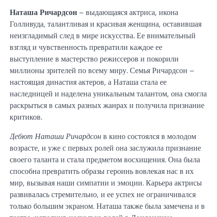
Наташа Ричардсон
– выдающаяся актриса, икона
Голливуда, талантливая и красивая женщина, оставившая
неизгладимый след в мире искусства. Ее внимательный
взгляд и чувственность превратили каждое ее
выступление в мастерство режиссеров и покорили
миллионы зрителей по всему миру. Семья Ричардсон –
настоящая династия актеров, а Наташа стала ее
наследницей и наделена уникальным талантом, она смогла
раскрыться в самых разных жанрах и получила признание
критиков.
Дебют Наташи Ричардсон
в кино состоялся в молодом
возрасте, и уже с первых ролей она заслужила признание
своего таланта и стала предметом восхищения. Она была
способна превратить образы героинь вовлекая нас в их
мир, вызывая наши симпатии и эмоции. Карьера актрисы
развивалась стремительно, и ее успех не ограничивался
только большим экраном. Наташа также была замечена и в