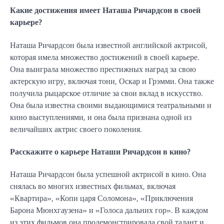
Какие достижения имеет Наташа Ричардсон в своей
карьере?
Наташа Ричардсон была известной английской актрисой,
которая имела множество достижений в своей карьере.
Она выиграла множество престижных наград за свою
актерскую игру, включая тони, Оскар и Грэмми. Она также
получила рыцарское отличие за свои вклад в искусство.
Она была известна своими выдающимися театральными и
кино выступлениями, и она была признана одной из
величайших актрис своего поколения.
Расскажите о карьере Наташи Ричардсон в кино?
Наташа Ричардсон была успешной актрисой в кино. Она
снялась во многих известных фильмах, включая
«Квартира», «Копи царя Соломона», «Приключения
Барона Мюнхгаузена» и «Голоса дальних гор». В каждом
из этих фильмов она продемонстрировала свой талант и