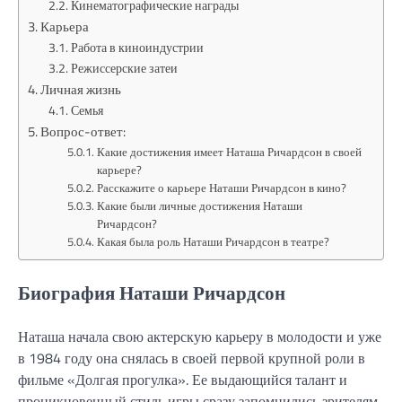
Кинематографические награды
Карьера
Работа в киноиндустрии
Режиссерские затеи
Личная жизнь
Семья
Вопрос-ответ:
Какие достижения имеет Наташа Ричардсон в своей
карьере?
Расскажите о карьере Наташи Ричардсон в кино?
Какие были личные достижения Наташи
Ричардсон?
Какая была роль Наташи Ричардсон в театре?
Биография Наташи Ричардсон
Наташа начала свою актерскую карьеру в молодости и уже
в 1984 году она снялась в своей первой крупной роли в
фильме «Долгая прогулка». Ее выдающийся талант и
проникновенный стиль игры сразу запомнились зрителям