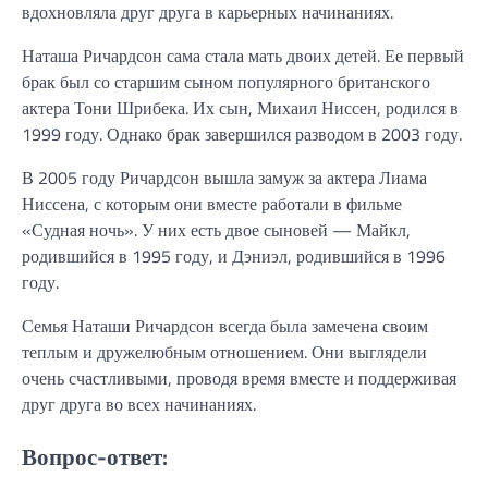
вдохновляла друг друга в карьерных начинаниях.
Наташа Ричардсон сама стала мать двоих детей. Ее первый
брак был со старшим сыном популярного британского
актера Тони Шрибека. Их сын, Михаил Ниссен, родился в
1999 году. Однако брак завершился разводом в 2003 году.
В 2005 году Ричардсон вышла замуж за актера Лиама
Ниссена, с которым они вместе работали в фильме
«Судная ночь». У них есть двое сыновей — Майкл,
родившийся в 1995 году, и Дэниэл, родившийся в 1996
году.
Семья Наташи Ричардсон всегда была замечена своим
теплым и дружелюбным отношением. Они выглядели
очень счастливыми, проводя время вместе и поддерживая
друг друга во всех начинаниях.
Вопрос-ответ: