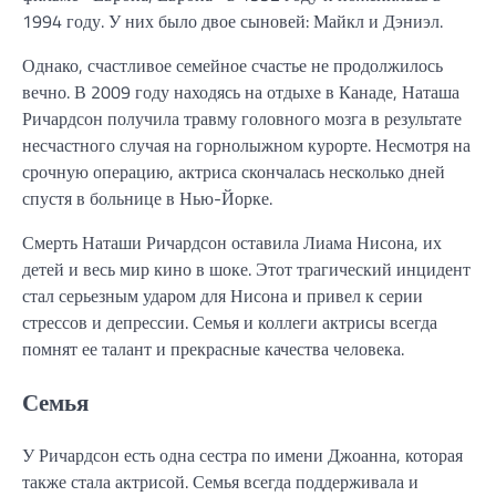
1994 году. У них было двое сыновей: Майкл и Дэниэл.
Однако, счастливое семейное счастье не продолжилось
вечно. В 2009 году находясь на отдыхе в Канаде, Наташа
Ричардсон получила травму головного мозга в результате
несчастного случая на горнолыжном курорте. Несмотря на
срочную операцию, актриса скончалась несколько дней
спустя в больнице в Нью-Йорке.
Смерть Наташи Ричардсон оставила Лиама Нисона, их
детей и весь мир кино в шоке. Этот трагический инцидент
стал серьезным ударом для Нисона и привел к серии
стрессов и депрессии. Семья и коллеги актрисы всегда
помнят ее талант и прекрасные качества человека.
Семья
У Ричардсон есть одна сестра по имени Джоанна, которая
также стала актрисой. Семья всегда поддерживала и