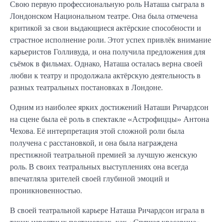
Свою первую профессиональную роль Наташа сыграла в
Лондонском Национальном театре. Она была отмечена
критикой за свои выдающиеся актёрские способности и
страстное исполнение роли. Этот успех привлёк внимание
карьеристов Голливуда, и она получила предложения для
съёмок в фильмах. Однако, Наташа осталась верна своей
любви к театру и продолжала актёрскую деятельность в
разных театральных постановках в Лондоне.
Одним из наиболее ярких достижений Наташи Ричардсон
на сцене была её роль в спектакле «Астрофиццы» Антона
Чехова. Её интерпретация этой сложной роли была
получена с расстановкой, и она была награждена
престижной театральной премией за лучшую женскую
роль. В своих театральных выступлениях она всегда
впечатляла зрителей своей глубиной эмоций и
проникновенностью.
В своей театральной карьере Наташа Ричардсон играла в
таких известных постановках, как «Спящая красавица»,