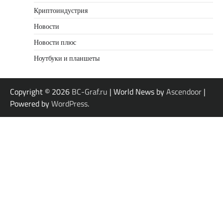
Криптоиндустрия
Новости
Новости плюс
Ноутбуки и планшеты
Copyright © 2026
BC-Graf.ru
| World News by
Ascendoor
|
Powered by
WordPress
.