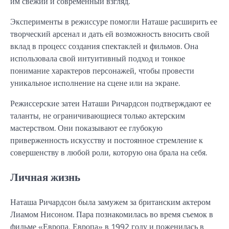
им свежий и современный взгляд.
Эксперименты в режиссуре помогли Наташе расширить ее
творческий арсенал и дать ей возможность вносить свой
вклад в процесс создания спектаклей и фильмов. Она
использовала свой интуитивный подход и тонкое
понимание характеров персонажей, чтобы провести
уникальное исполнение на сцене или на экране.
Режиссерские затеи Наташи Ричардсон подтверждают ее
таланты, не ограничивающиеся только актерским
мастерством. Они показывают ее глубокую
приверженность искусству и постоянное стремление к
совершенству в любой роли, которую она брала на себя.
Личная жизнь
Наташа Ричардсон была замужем за британским актером
Лиамом Нисоном. Пара познакомилась во время съемок в
фильме «Европа, Европа» в 1992 году и поженилась в