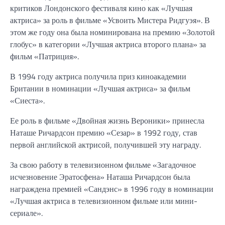
критиков Лондонского фестиваля кино как «Лучшая
актриса» за роль в фильме «Усвоить Мистера Ридгуэя». В
этом же году она была номинирована на премию «Золотой
глобус» в категории «Лучшая актриса второго плана» за
фильм «Патриция».
В 1994 году актриса получила приз киноакадемии
Британии в номинации «Лучшая актриса» за фильм
«Сиеста».
Ее роль в фильме «Двойная жизнь Вероники» принесла
Наташе Ричардсон премию «Сезар» в 1992 году, став
первой английской актрисой, получившей эту награду.
За свою работу в телевизионном фильме «Загадочное
исчезновение Эратосфена» Наташа Ричардсон была
награждена премией «Сандэнс» в 1996 году в номинации
«Лучшая актриса в телевизионном фильме или мини-
сериале».