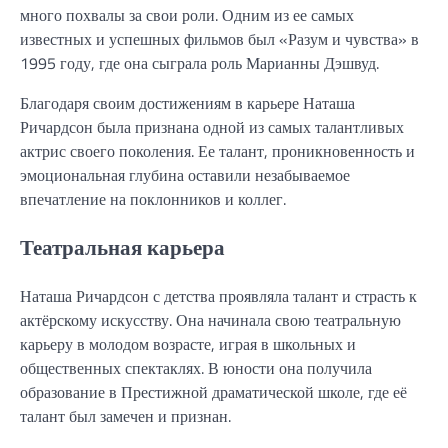
много похвалы за свои роли. Одним из ее самых
известных и успешных фильмов был «Разум и чувства» в
1995 году, где она сыграла роль Марианны Дэшвуд.
Благодаря своим достижениям в карьере Наташа
Ричардсон была признана одной из самых талантливых
актрис своего поколения. Ее талант, проникновенность и
эмоциональная глубина оставили незабываемое
впечатление на поклонников и коллег.
Театральная карьера
Наташа Ричардсон с детства проявляла талант и страсть к
актёрскому искусству. Она начинала свою театральную
карьеру в молодом возрасте, играя в школьных и
общественных спектаклях. В юности она получила
образование в Престижной драматической школе, где её
талант был замечен и признан.