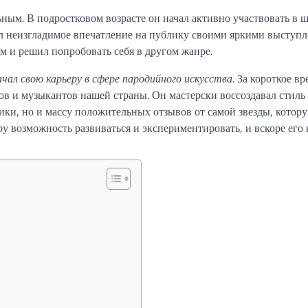
ным. В подростковом возрасте он начал активно участвовать в 
ил неизгладимое впечатление на публику своими яркими выступ
м и решил попробовать себя в другом жанре.
чал свою карьеру в сфере пародийного искусства.
За короткое вр
ов и музыкантов нашей страны. Он мастерски воссоздавал стиль
лики, но и массу положительных отзывов от самой звезды, котор
у возможность развиваться и экспериментировать, и вскоре его 