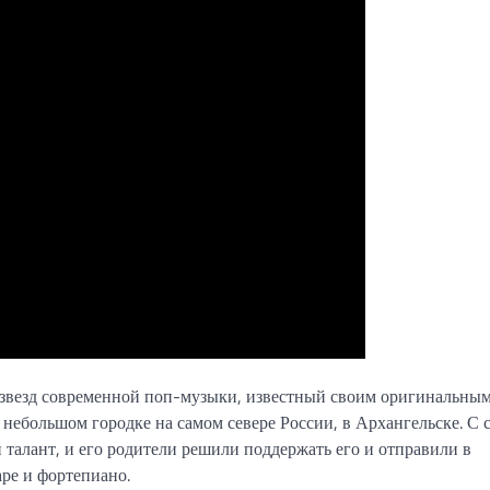
звезд современной поп-музыки, известный своим оригинальным
небольшом городке на самом севере России, в Архангельске. С 
алант, и его родители решили поддержать его и отправили в
аре и фортепиано.