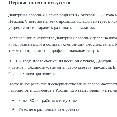
Первые шаги в искусстве
Дмитрий Сергеевич Песков родился 17 октября 1967 года в 
Пескова. С детства мальчик проявлял большой интерес к ис
устремления и старались развивать его таланты.
Первые шаги в искусстве Дмитрий Сергеевич делал на школ
играл разные роли и создавал композиции для спектаклей. 
замечен и приглашен в профессиональные театры.
В 1990 году, после окончания военной службы, Дмитрий Сер
и сатиры «Экспромт», где начал свою карьеру пародиста. 
был восхищен зрителями.
Постоянное развитие и совершенствование своего мастерс
пародистов и шоуменов в России. Его выступления на теле
Более 30 лет работы в искусстве
Участие в различных тв-проектах