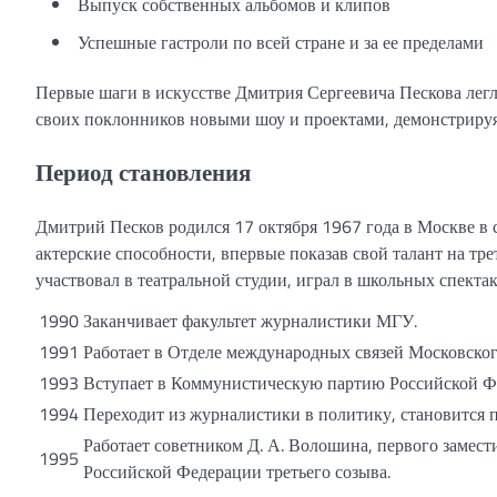
Выпуск собственных альбомов и клипов
Успешные гастроли по всей стране и за ее пределами
Первые шаги в искусстве Дмитрия Сергеевича Пескова легл
своих поклонников новыми шоу и проектами, демонстрируя
Период становления
Дмитрий Песков родился 17 октября 1967 года в Москве в 
актерские способности, впервые показав свой талант на тр
участвовал в театральной студии, играл в школьных спектак
1990
Заканчивает факультет журналистики МГУ.
1991
Работает в Отделе международных связей Московского
1993
Вступает в Коммунистическую партию Российской Ф
1994
Переходит из журналистики в политику, становится
Работает советником Д. А. Волошина, первого замес
1995
Российской Федерации третьего созыва.