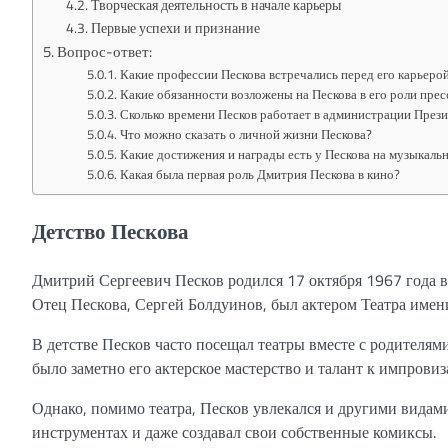
Творческая деятельность в начале карьеры
Первые успехи и признание
Вопрос-ответ:
Какие профессии Пескова встречались перед его карьеро
Какие обязанности возложены на Пескова в его роли пре
Сколько времени Песков работает в администрации През
Что можно сказать о личной жизни Пескова?
Какие достижения и награды есть у Пескова на музыкал
Какая была первая роль Дмитрия Пескова в кино?
Детство Пескова
Дмитрий Сергеевич Песков родился 17 октября 1967 года в 
Отец Пескова, Сергей Болдуинов, был актером Театра имени
В детстве Песков часто посещал театры вместе с родителям
было заметно его актерское мастерство и талант к импровиз
Однако, помимо театра, Песков увлекался и другими видам
инструментах и даже создавал свои собственные комиксы.