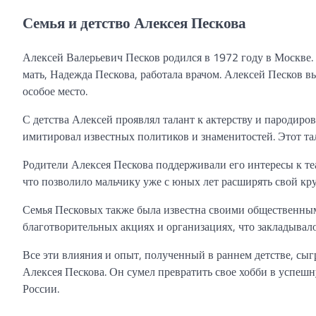
Семья и детство Алексея Пескова
Алексей Валерьевич Песков родился в 1972 году в Москве.
мать, Надежда Пескова, работала врачом. Алексей Песков вы
особое место.
С детства Алексей проявлял талант к актерству и пародиро
имитировал известных политиков и знаменитостей. Этот та
Родители Алексея Пескова поддерживали его интересы к теат
что позволило мальчику уже с юных лет расширять свой круг
Семья Песковых также была известна своими общественным
благотворительных акциях и организациях, что закладывал
Все эти влияния и опыт, полученный в раннем детстве, сы
Алексея Пескова. Он сумел превратить свое хобби в успешн
России.