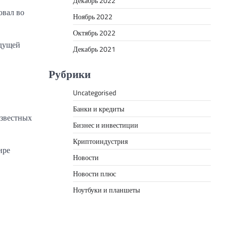
Декабрь 2022
овал во
Ноябрь 2022
Октябрь 2022
удущей
Декабрь 2021
Рубрики
Uncategorised
Банки и кредиты
известных
Бизнес и инвестиции
Криптоиндустрия
ире
Новости
Новости плюс
Ноутбуки и планшеты