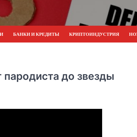
ИИ
БАНКИ И КРЕДИТЫ
КРИПТОИНДУСТРИЯ
НО
 пародиста до звезды