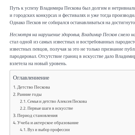
Путь к успеху Владимира Пескова был долгим и нетривиаль
и городских конкурсах и фестивалях и уже тогда производ
Однако Песков не собирался останавливаться на достигнуто
Несмотря на нарушение здоровья, Владимир Песков смело на
стал одной из самых известных и востребованных пародист
известных певцов, получая за это не только признание пуб
пародировал. Отсутствие границ в искусстве дало Владимир
взлетела на новый уровень.
Оглавлениение
Детство Пескова
Ранние годы
Семья и детство Алексея Пескова
Первые шаги в искусстве
Период становления
Учеба и актерское образование
Вуз и выбор профессии