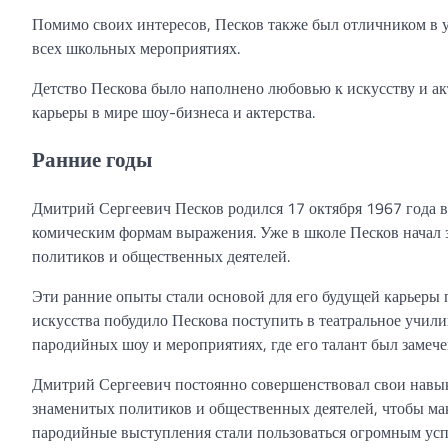
Помимо своих интересов, Песков также был отличником в у
всех школьных мероприятиях.
Детство Пескова было наполнено любовью к искусству и ак
карьеры в мире шоу-бизнеса и актерства.
Ранние годы
Дмитрий Сергеевич Песков родился 17 октября 1967 года в 
комическим формам выражения. Уже в школе Песков начал 
политиков и общественных деятелей.
Эти ранние опыты стали основой для его будущей карьеры п
искусства побудило Пескова поступить в театральное учил
пародийных шоу и мероприятиях, где его талант был замече
Дмитрий Сергеевич постоянно совершенствовал свои навык
знаменитых политиков и общественных деятелей, чтобы мак
пародийные выступления стали пользоваться огромным усп