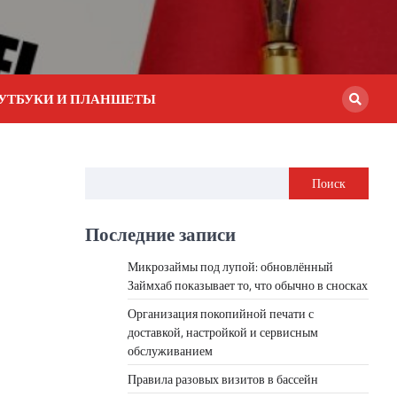
УТБУКИ И ПЛАНШЕТЫ
Поиск
Последние записи
Микрозаймы под лупой: обновлённый
Займхаб показывает то, что обычно в сносках
Организация покопийной печати с
доставкой, настройкой и сервисным
обслуживанием
Правила разовых визитов в бассейн