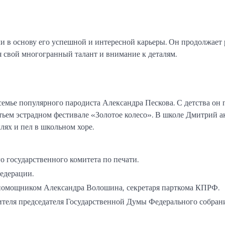
и в основу его успешной и интересной карьеры. Он продолжает 
 свой многогранный талант и внимание к деталям.
семье популярного пародиста Александра Пескова. С детства он 
етьем эстрадном фестивале «Золотое колесо». В школе Дмитрий 
лях и пел в школьном хоре.
 государственного комитета по печати.
едерации.
 помощником Александра Волошина, секретаря парткома КПРФ.
тителя председателя Государственной Думы Федерального собран