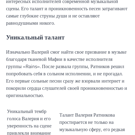
интересных исполнителей современной музыкальной
сцены. Его талант и проникновенность песен затрагивают
самые глубокие струны души и не оставляют
равнодушными никого.
Уникальный талант
Изначально Валерий смог найти свое призвание в музыке
благодаря тканевой Mафии в качестве исполнителя
группы «Rains». После развала группы, Ратников решил
попробовать себя в сольном исполнении, и не прогадал.
Его первые сольные песни сразу же взорвали интернет и
покорили сердца слушателей своей проникновенностью и
оригинальностью.
Уникальный тембр
Талант Валерия Ратникова
голоса Валерия и его
простирается не только на
уверенность на сцене
музыкальную сферу, его редкая
привлекли внимание