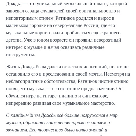
Дождь, — это уникальный музыкальный талант, который
завоевал сердца слушателей своей оригинальностью и
неповторимым стилем. Ратников родился и вырос в
маленьком городке на северо-западе России, где его
музыкальные корни начали пробиваться еще с раннего
детства. Уже в юном возрасте он проявил невероятный
интерес к музыке и начал осваивать различные
инструменты.
Жизнь Дождя была далека от легких испытаний, но это не
остановило его в преследовании своей мечты. Несмотря на
неблагоприятные обстоятельства, Ратников инстинктивно
понял, что музыка — его истинное предназначение. Он
обучился игре на гитаре, пианино и синтезаторе,
непрерывно развивая свое музыкальное мастерство.
С каждым днем Дождь всё больше погружался в мир
музыки, обрастая своим неповторимым стилем и
звучанием. Его творчество было полно эмоций и