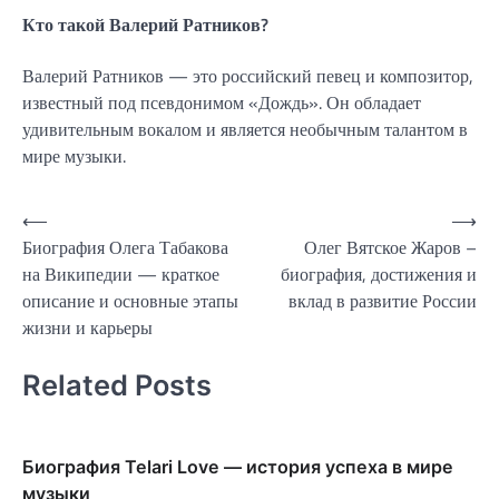
Кто такой Валерий Ратников?
Валерий Ратников — это российский певец и композитор,
известный под псевдонимом «Дождь». Он обладает
удивительным вокалом и является необычным талантом в
мире музыки.
Навигация
⟵
⟶
Биография Олега Табакова
Олег Вятское Жаров –
по
на Википедии — краткое
биография, достижения и
записям
описание и основные этапы
вклад в развитие России
жизни и карьеры
Related Posts
Биография Telari Love — история успеха в мире
музыки