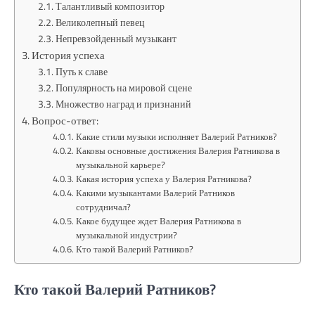
Талантливый композитор
Великолепный певец
Непревзойденный музыкант
История успеха
Путь к славе
Популярность на мировой сцене
Множество наград и признаний
Вопрос-ответ:
Какие стили музыки исполняет Валерий Ратников?
Каковы основные достижения Валерия Ратникова в
музыкальной карьере?
Какая история успеха у Валерия Ратникова?
Какими музыкантами Валерий Ратников
сотрудничал?
Какое будущее ждет Валерия Ратникова в
музыкальной индустрии?
Кто такой Валерий Ратников?
Кто такой Валерий Ратников?