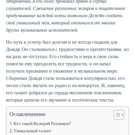
откровений, а его голос проникал прямо в сердца
слушателей. Смешение различных жанров и тщательное
продумывание каждой ноты позволило Дождю создать
свой уникальный звук, который отличался от многих
других музыкальных исполнителей.
Но путь к успеху был долгим и не всегда гладким для
Дождя. Он сталкивался с трудностями и препятствиями, но
ни разу не отступал. Его стойкость и вера в свои силы
помогли ему преодолеть все трудности, и он начал
получать признание и уважение в музыкальном мире.
Сборники Дождя стали пользоваться популярностью, его
песни стали звучать по радио и на концертах. И, наконец,
его талант добрался до сердца миллионов поклонников,
которые ценили его звучание и поэтические тексты.
Оглавлениение
Кто такой Валерий Ратников?
Уникальный талант