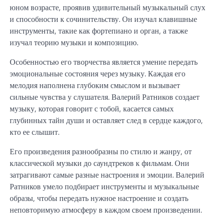
юном возрасте, проявив удивительный музыкальный слух
и способности к сочинительству. Он изучал клавишные
инструменты, такие как фортепиано и орган, а также
изучал теорию музыки и композицию.
Особенностью его творчества является умение передать
эмоциональные состояния через музыку. Каждая его
мелодия наполнена глубоким смыслом и вызывает
сильные чувства у слушателя. Валерий Ратников создает
музыку, которая говорит с тобой, касается самых
глубинных тайн души и оставляет след в сердце каждого,
кто ее слышит.
Его произведения разнообразны по стилю и жанру, от
классической музыки до саундтреков к фильмам. Они
затрагивают самые разные настроения и эмоции. Валерий
Ратников умело подбирает инструменты и музыкальные
образы, чтобы передать нужное настроение и создать
неповторимую атмосферу в каждом своем произведении.