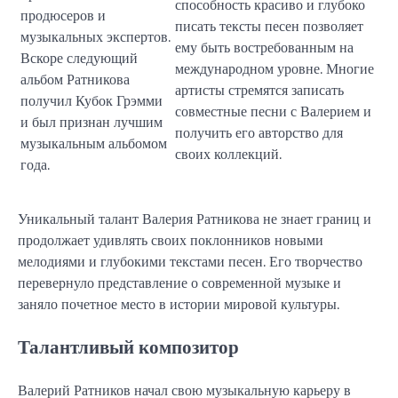
способность красиво и глубоко
продюсеров и
писать тексты песен позволяет
музыкальных экспертов.
ему быть востребованным на
Вскоре следующий
международном уровне. Многие
альбом Ратникова
артисты стремятся записать
получил Кубок Грэмми
совместные песни с Валерием и
и был признан лучшим
получить его авторство для
музыкальным альбомом
своих коллекций.
года.
Уникальный талант Валерия Ратникова не знает границ и
продолжает удивлять своих поклонников новыми
мелодиями и глубокими текстами песен. Его творчество
перевернуло представление о современной музыке и
заняло почетное место в истории мировой культуры.
Талантливый композитор
Валерий Ратников начал свою музыкальную карьеру в