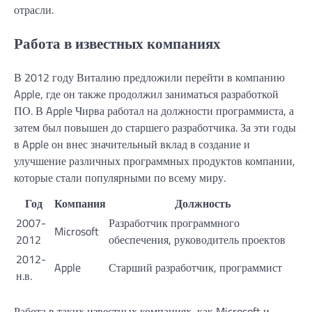
отрасли.
Работа в известных компаниях
В 2012 году Виталию предложили перейти в компанию
Apple, где он также продолжил заниматься разработкой
ПО. В Apple Чирва работал на должности программиста, а
затем был повышен до старшего разработчика. За эти годы
в Apple он внес значительный вклад в создание и
улучшение различных программных продуктов компании,
которые стали популярными по всему миру.
Год
Компания
Должность
2007-
Разработчик программного
Microsoft
2012
обеспечения, руководитель проектов
2012-
Apple
Старший разработчик, программист
н.в.
Работа в таких известных компаниях, как Microsoft и