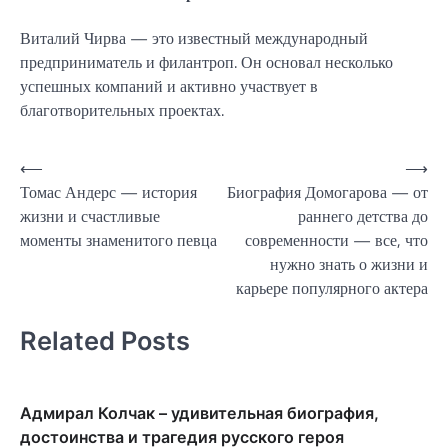
Виталий Чирва — это известный международный
предприниматель и филантроп. Он основал несколько
успешных компаний и активно участвует в
благотворительных проектах.
Навигация
⟵
⟶
Томас Андерс — история
Биография Домогарова — от
по
жизни и счастливые
раннего детства до
записям
моменты знаменитого певца
современности — все, что
нужно знать о жизни и
карьере популярного актера
Related Posts
Адмирал Колчак – удивительная биография,
достоинства и трагедия русского героя