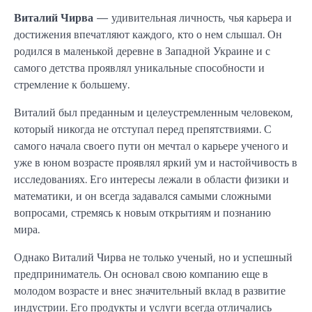
Виталий Чирва
— удивительная личность, чья карьера и
достижения впечатляют каждого, кто о нем слышал. Он
родился в маленькой деревне в Западной Украине и с
самого детства проявлял уникальные способности и
стремление к большему.
Виталий был преданным и целеустремленным человеком,
который никогда не отступал перед препятствиями. С
самого начала своего пути он мечтал о карьере ученого и
уже в юном возрасте проявлял яркий ум и настойчивость в
исследованиях. Его интересы лежали в области физики и
математики, и он всегда задавался самыми сложными
вопросами, стремясь к новым открытиям и познанию
мира.
Однако Виталий Чирва не только ученый, но и успешный
предприниматель. Он основал свою компанию еще в
молодом возрасте и внес значительный вклад в развитие
индустрии. Его продукты и услуги всегда отличались