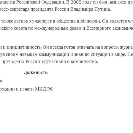
зидента Российской Федерации. В 2008 году он был назначен пр
пресс-секретаря президента России Владимира Путина.
также активно участвует в общественной жизни. Он является ч
йского совета по международным делам и Всемирного экономич
 и инициативность. Он всегда готов отвечать на вопросы журна
аря своим навыкам коммуникации и знанию ситуации в мире, Пе
я президента России эффективно и компетентно.
Должность
ии
формации и печати МИД РФ