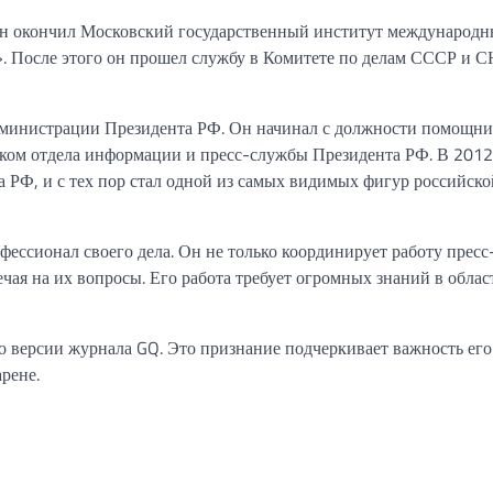
 Он окончил Московский государственный институт международ
 После этого он прошел службу в Комитете по делам СССР и С
 Администрации Президента РФ. Он начинал с должности помощни
иком отдела информации и пресс-службы Президента РФ. В 2012
 РФ, и с тех пор стал одной из самых видимых фигур российско
офессионал своего дела. Он не только координирует работу прес
ечая на их вопросы. Его работа требует огромных знаний в облас
 версии журнала GQ. Это признание подчеркивает важность его
рене.