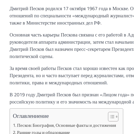
Дмитрий Песков родился 17 октября 1967 года в Москве.
отношений по специальности «международный журналист».
также в Министерстве иностранных дел РФ.
Основная часть карьеры Пескова связана с его работой в
руководителя аппарата администрации, затем стал начальн
Дмитрий Песков был назначен пресс-секретарем Президента
политической сцены.
За время своей работы Песков стал хорошо известен как пр
Президента, но и часто выступает перед журналистами, отв
политики, права и международных отношений.
В 2019 году Дмитрий Песков был признан «Лицом года» по
российскую политику и его значимость на международной а
Оглавлениение
Песков: Биография, Основные факты и достижения
Ранние годы и образование