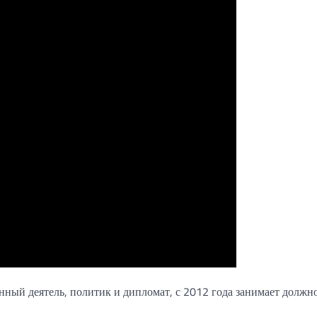
ный деятель, политик и дипломат, с 2012 года занимает должн