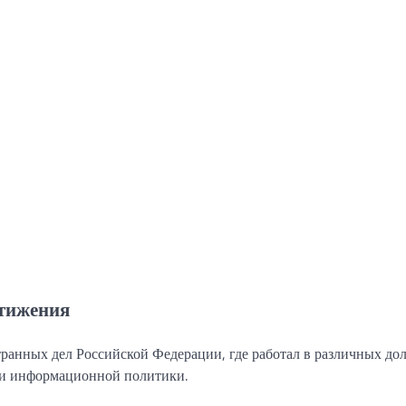
стижения
ранных дел Российской Федерации, где работал в различных до
и и информационной политики.