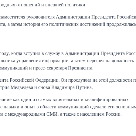
ародных отношений и внешней политики.
 заместителя руководителя Администрации Президента Российс
та, а затем история его политических достижений продолжилась
году, когда вступил в службу в Администрации Президента Рос
альника управления информации, а затем перешел на должность
оммуникаций и пресс-секретаря Президента.
дента Российской Федерации. Он прослужил на этой должности 
трия Медведева и снова Владимира Путина.
знание как один из самых влиятельных и квалифицированных
е навыки и опыт в области коммуникаций сделали его основны
а с международными СМИ, а также с населением России.