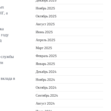
Декабрь 2025
ных
Ноябрь 2025
НГ, а
Октябрь 2025
Август 2025
ка
Июнь 2025
 году
Апрель 2025
й
Март 2025
Февраль 2025
с-службы
ти
Январь 2025
Декабрь 2024
 вклада в
Ноябрь 2024
Октябрь 2024
Сентябрь 2024
Август 2024