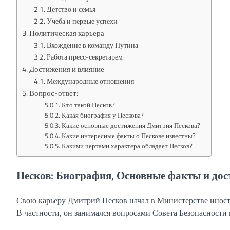
Детство и семья
Учеба и первые успехи
Политическая карьера
Вхождение в команду Путина
Работа пресс-секретарем
Достижения и влияние
Международные отношения
Вопрос-ответ:
Кто такой Песков?
Какая биография у Пескова?
Какие основные достижения Дмитрия Пескова?
Какие интересные факты о Пескове известны?
Какими чертами характера обладает Песков?
Песков: Биография, Основные факты и до
Свою карьеру Дмитрий Песков начал в Министерстве иност
В частности, он занимался вопросами Совета Безопасност