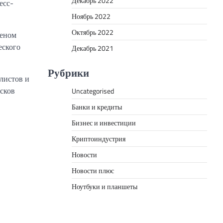
Декабрь 2022
есс-
Ноябрь 2022
Октябрь 2022
леном
еского
Декабрь 2021
Рубрики
листов и
сков
Uncategorised
Банки и кредиты
Бизнес и инвестиции
Криптоиндустрия
Новости
Новости плюс
Ноутбуки и планшеты