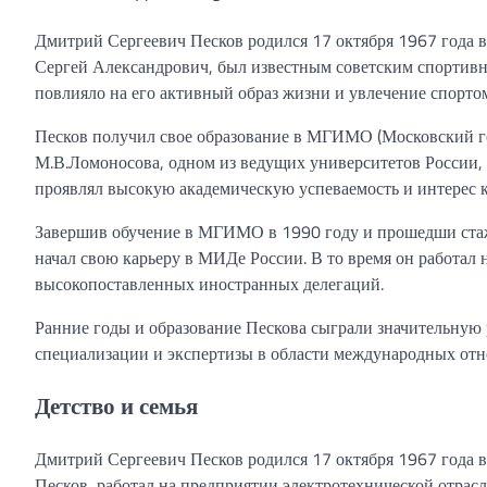
Дмитрий Сергеевич Песков родился 17 октября 1967 года в
Сергей Александрович, был известным советским спортивн
повлияло на его активный образ жизни и увлечение спорто
Песков получил свое образование в МГИМО (Московский г
М.В.Ломоносова, одном из ведущих университетов России,
проявлял высокую академическую успеваемость и интерес к
Завершив обучение в МГИМО в 1990 году и прошедши стажи
начал свою карьеру в МИДе России. В то время он работал 
высокопоставленных иностранных делегаций.
Ранние годы и образование Пескова сыграли значительную 
специализации и экспертизы в области международных от
Детство и семья
Дмитрий Сергеевич Песков родился 17 октября 1967 года в
Песков, работал на предприятии электротехнической отрас