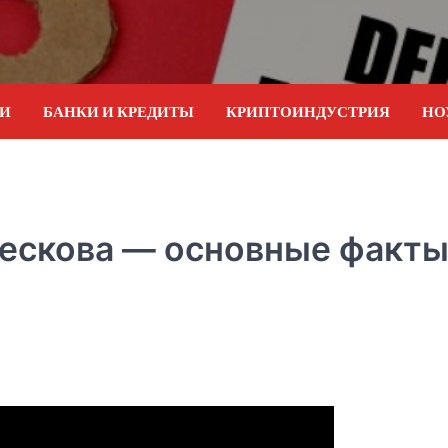
ИИ
БАНКИ И КРЕДИТЫ
КРИПТОИНДУСТРИЯ
НО
ескова — основные факты