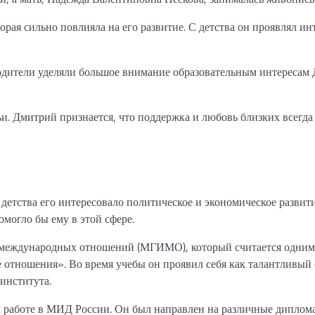
рая сильно повлияла на его развитие. С детства он проявлял ин
Родители уделяли большое внимание образовательным интересам
и. Дмитрий признается, что поддержка и любовь близких всегда
детства его интересовало политическое и экономическое развит
омогло бы ему в этой сфере.
 международных отношений (МГИМО), который считается одним
отношения». Во время учебы он проявил себя как талантливый 
института.
 работе в МИД России. Он был направлен на различные диплом