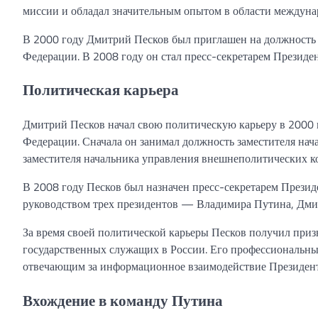
миссии и обладал значительным опытом в области междун
В 2000 году Дмитрий Песков был приглашен на должность
Федерации. В 2008 году он стал пресс-секретарем Президен
Политическая карьера
Дмитрий Песков начал свою политическую карьеру в 2000 
Федерации. Сначала он занимал должность заместителя нач
заместителя начальника управления внешнеполитических к
В 2008 году Песков был назначен пресс-секретарем Прези
руководством трех президентов — Владимира Путина, Дми
За время своей политической карьеры Песков получил при
государственных служащих в России. Его профессиональны
отвечающим за информационное взаимодействие Президент
Вхождение в команду Путина