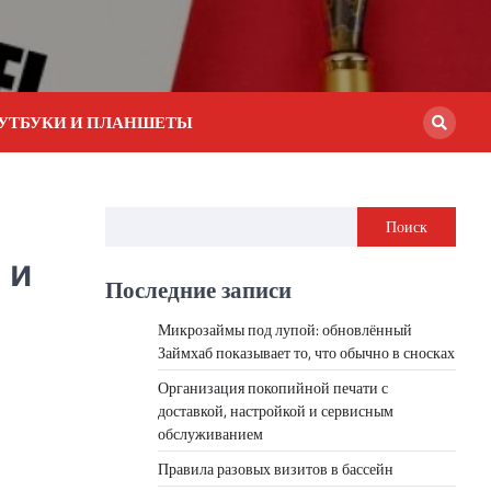
УТБУКИ И ПЛАНШЕТЫ
Поиск
 и
Последние записи
Микрозаймы под лупой: обновлённый
Займхаб показывает то, что обычно в сносках
Организация покопийной печати с
доставкой, настройкой и сервисным
обслуживанием
Правила разовых визитов в бассейн