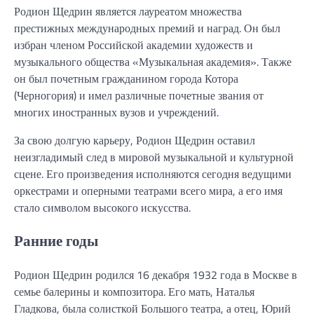
Родион Щедрин является лауреатом множества
престижных международных премий и наград. Он был
избран членом Российской академии художеств и
музыкального общества «Музыкальная академия». Также
он был почетным гражданином города Котора
(Черногория) и имел различные почетные звания от
многих иностранных вузов и учреждений.
За свою долгую карьеру, Родион Щедрин оставил
неизгладимый след в мировой музыкальной и культурной
сцене. Его произведения исполняются сегодня ведущими
оркестрами и оперными театрами всего мира, а его имя
стало символом высокого искусства.
Ранние годы
Родион Щедрин родился 16 декабря 1932 года в Москве в
семье балерины и композитора. Его мать, Наталья
Гладкова, была солисткой Большого театра, а отец, Юрий