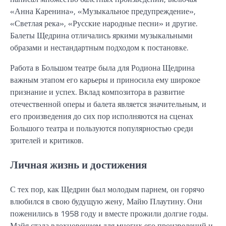
«Анна Каренина», «Музыкальное предупреждение»,
«Светлая река», «Русские народные песни» и другие.
Балеты Щедрина отличались яркими музыкальными
образами и нестандартным подходом к постановке.
Работа в Большом театре была для Родиона Щедрина
важным этапом его карьеры и приносила ему широкое
признание и успех. Вклад композитора в развитие
отечественной оперы и балета является значительным, и
его произведения до сих пор исполняются на сценах
Большого театра и пользуются популярностью среди
зрителей и критиков.
Личная жизнь и достижения
С тех пор, как Щедрин был молодым парнем, он горячо
влюбился в свою будущую жену, Майю Плаутину. Они
поженились в 1958 году и вместе прожили долгие годы.
Майя стала вдохновением для многих его произведений и