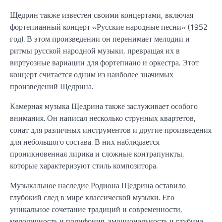
Щедрин также известен своими концертами, включая
фортепианный концерт «Русские народные песни» (1952
год). В этом произведении он перенимает мелодии и
ритмы русской народной музыки, превращая их в
виртуозные вариации для фортепиано и оркестра. Этот
концерт считается одним из наиболее значимых
произведений Щедрина.
Камерная музыка Щедрина также заслуживает особого
внимания. Он написал несколько струнных квартетов,
сонат для различных инструментов и другие произведения
для небольшого состава. В них наблюдается
проникновенная лирика и сложные контрапункты,
которые характеризуют стиль композитора.
Музыкальное наследие Родиона Щедрина оставило
глубокий след в мире классической музыки. Его
уникальное сочетание традиций и современности,
мелодичность и полифония, эмоциональность и глубина