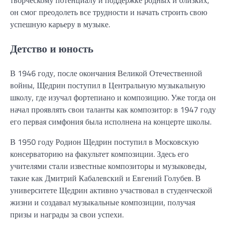
творческому потенциалу и поддержке родных и близких,
он смог преодолеть все трудности и начать строить свою
успешную карьеру в музыке.
Детство и юность
В 1946 году, после окончания Великой Отечественной
войны, Щедрин поступил в Центральную музыкальную
школу, где изучал фортепиано и композицию. Уже тогда он
начал проявлять свои таланты как композитор: в 1947 году
его первая симфония была исполнена на концерте школы.
В 1950 году Родион Щедрин поступил в Московскую
консерваторию на факультет композиции. Здесь его
учителями стали известные композиторы и музыковеды,
такие как Дмитрий Кабалевский и Евгений Голубев. В
университете Щедрин активно участвовал в студенческой
жизни и создавал музыкальные композиции, получая
призы и награды за свои успехи.