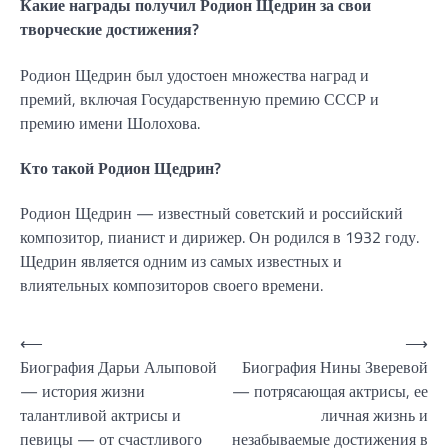
Какие награды получил Родион Щедрин за свои
творческие достижения?
Родион Щедрин был удостоен множества наград и
премий, включая Государственную премию СССР и
премию имени Шолохова.
Кто такой Родион Щедрин?
Родион Щедрин — известный советский и российский
композитор, пианист и дирижер. Он родился в 1932 году.
Щедрин является одним из самых известных и
влиятельных композиторов своего времени.
Навигация
⟵
⟶
Биография Дарьи Алыповой
Биография Нины Зверевой
по
— история жизни
— потрясающая актрисы, ее
записям
талантливой актрисы и
личная жизнь и
певицы — от счастливого
незабываемые достижения в