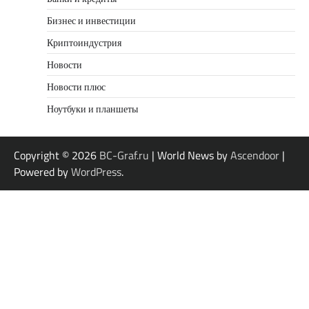
Бизнес и инвестиции
Криптоиндустрия
Новости
Новости плюс
Ноутбуки и планшеты
Copyright © 2026
BC-Graf.ru
| World News by
Ascendoor
|
Powered by
WordPress
.