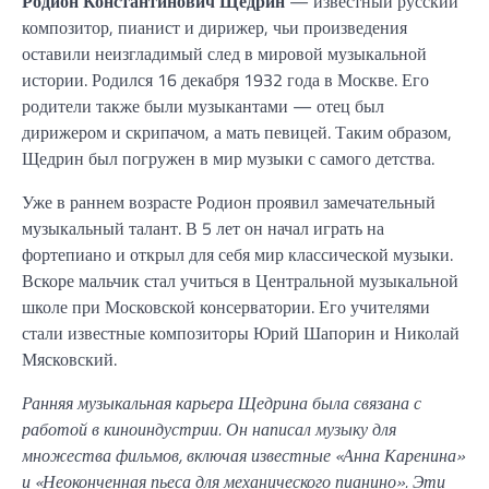
Родион Константинович Щедрин
— известный русский
композитор, пианист и дирижер, чьи произведения
оставили неизгладимый след в мировой музыкальной
истории. Родился 16 декабря 1932 года в Москве. Его
родители также были музыкантами — отец был
дирижером и скрипачом, а мать певицей. Таким образом,
Щедрин был погружен в мир музыки с самого детства.
Уже в раннем возрасте Родион проявил замечательный
музыкальный талант. В 5 лет он начал играть на
фортепиано и открыл для себя мир классической музыки.
Вскоре мальчик стал учиться в Центральной музыкальной
школе при Московской консерватории. Его учителями
стали известные композиторы Юрий Шапорин и Николай
Мясковский.
Ранняя музыкальная карьера Щедрина была связана с
работой в киноиндустрии. Он написал музыку для
множества фильмов, включая известные «Анна Каренина»
и «Неоконченная пьеса для механического пианино». Эти