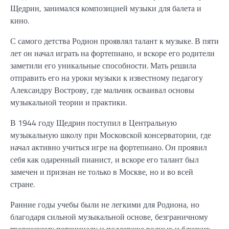
Щедрин, занимался композицией музыки для балета и
кино.
С самого детства Родион проявлял талант к музыке. В пяти
лет он начал играть на фортепиано, и вскоре его родители
заметили его уникальные способности. Мать решила
отправить его на уроки музыки к известному педагогу
Александру Вострову, где мальчик осваивал основы
музыкальной теории и практики.
В 1944 году Щедрин поступил в Центральную
музыкальную школу при Московской консерватории, где
начал активно учиться игре на фортепиано. Он проявил
себя как одаренный пианист, и вскоре его талант был
замечен и признан не только в Москве, но и во всей
стране.
Ранние годы учебы были не легкими для Родиона, но
благодаря сильной музыкальной основе, безграничному