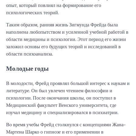
опыт, который повлиял на формирование его
психологических теорий.
Таким образом, ранняя жизнь Зигмунда Фрейда была
наполнена любопытством и усиленной учебной работой в
области медицины и психологии. Этот период его жизни
заложил основы его будущих теорий и исследований в
области психоанализа.
Молодые годы
В молодости, Фрейд проявлял большой интерес к наукам и
литературе. Он был увлечен чтением философии и
психологии. После окончания школы, он поступил в
Медицинский факультет Венского университета, где
изучал медицину и специализировался в психиатрии.
Во время учебы Фрейд столкнулся с концепциями Жана-
Мартена Шарко о гипнозе и его применении в