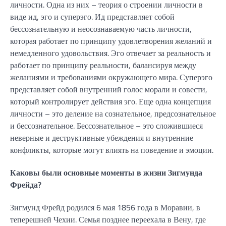
личности. Одна из них – теория о строении личности в
виде ид, эго и суперэго. Ид представляет собой
бессознательную и неосознаваемую часть личности,
которая работает по принципу удовлетворения желаний и
немедленного удовольствия. Эго отвечает за реальность и
работает по принципу реальности, балансируя между
желаниями и требованиями окружающего мира. Суперэго
представляет собой внутренний голос морали и совести,
который контролирует действия эго. Еще одна концепция
личности – это деление на сознательное, предсознательное
и бессознательное. Бессознательное – это сложившиеся
неверные и деструктивные убеждения и внутренние
конфликты, которые могут влиять на поведение и эмоции.
Каковы были основные моменты в жизни Зигмунда
Фрейда?
Зигмунд Фрейд родился 6 мая 1856 года в Моравии, в
теперешней Чехии. Семья позднее переехала в Вену, где