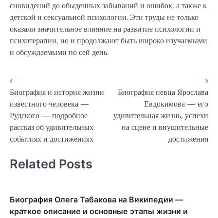
сновидений до обыденных забываний и ошибок, а также к
детской и сексуальной психологии. Эти труды не только
оказали значительное влияние на развитие психологии и
психотерапии, но и продолжают быть широко изучаемыми
и обсуждаемыми по сей день.
Навигация
⟵
⟶
Биография и история жизни
Биография певца Ярослава
по
известного человека —
Евдокимова — его
записям
Рудского — подробное
удивительная жизнь, успехи
рассказ об удивительных
на сцене и внушительные
событиях и достижениях
достижения
Related Posts
Биография Олега Табакова на Википедии —
краткое описание и основные этапы жизни и