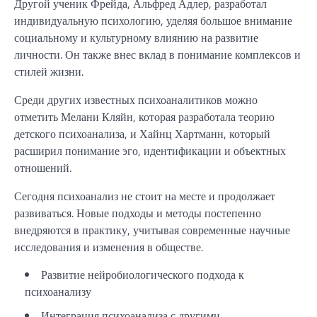
Другой ученик Фрейда, Альфред Адлер, разработал
индивидуальную психологию, уделяя большое внимание
социальному и культурному влиянию на развитие
личности. Он также внес вклад в понимание комплексов и
стилей жизни.
Среди других известных психоаналитиков можно
отметить Мелани Кляйн, которая разработала теорию
детского психоанализа, и Хайнц Хартманн, который
расширил понимание эго, идентификации и объектных
отношений.
Сегодня психоанализ не стоит на месте и продолжает
развиваться. Новые подходы и методы постепенно
внедряются в практику, учитывая современные научные
исследования и изменения в обществе.
Развитие нейробиологического подхода к
психоанализу
Интеграция психоанализа с другими