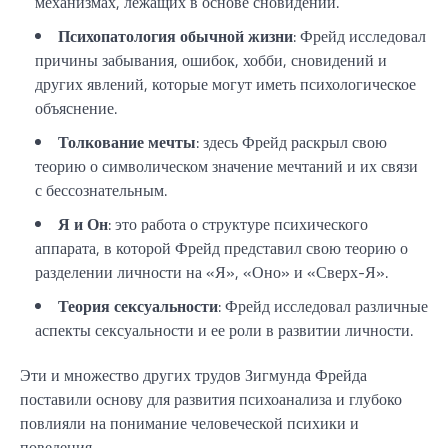
механизмах, лежащих в основе сновидений.
Психопатология обычной жизни
: Фрейд исследовал
причины забывания, ошибок, хобби, сновидений и
других явлений, которые могут иметь психологическое
объяснение.
Толкование мечты
: здесь Фрейд раскрыл свою
теорию о символическом значение мечтаний и их связи
с бессознательным.
Я и Он
: это работа о структуре психического
аппарата, в которой Фрейд представил свою теорию о
разделении личности на «Я», «Оно» и «Сверх-Я».
Теория сексуальности
: Фрейд исследовал различные
аспекты сексуальности и ее роли в развитии личности.
Эти и множество других трудов Зигмунда Фрейда
поставили основу для развития психоанализа и глубоко
повлияли на понимание человеческой психики и
поведения.