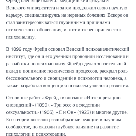
Фрейд блестяще окончил медицинский факультет
Венского университета и затем продолжил свою научную
карьеру, специализируясь на нервных болезнях. Вскоре он
стал заинтересовываться глубинными причинами
психического заболевания, и этот интерес привел его к
психоанализу.
В 1899 году Фрейд основал Венский психоаналитический
институт, где он и его ученики проводили исследования и
разработки по психоанализу. Фрейд сделал значительный
вклад в понимание психических процессов, раскрыл роль
бессознательного и сновидений в психологии человека, а
также разработал концепцию психосексуального развития.
Основные работы Фрейда включают «Интерпретацию
сновидений» (1899), «Три эссе о вследствии
сексуальности» (1905), «Я и Он» (1923) и многие другие.
Его теории вызвали разнообразные реакции в научном
сообществе, но оказали глубокое влияние на развитие
психологии и психотерапии.