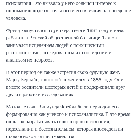
психиатрии. Это вызвало у него большой интерес к
пониманию подсознательного и его влияния на поведение
человека.
Фрейд выпустился из университета в 1881 году и начал
работать в Венской общественной больнице. Там он
занимался исцелением людей с психическими
расстройствами, исследованием их сновидений и
анализом их неврозов.
В этот период он также встретил свою будущую жену
Марту Бернайс, с которой поженился в 1886 году. Они
вместе воспитали шестерых детей и поддерживали друг
друга в работе и исследованиях.
Молодые годы Зигмунда Фрейда были периодом его
формирования как ученого и психоаналитика. В это время
он начал разрабатывать свою теорию о сознании,
подсознании и бессознательном, которая впоследствии
стала основой для психоанализа.