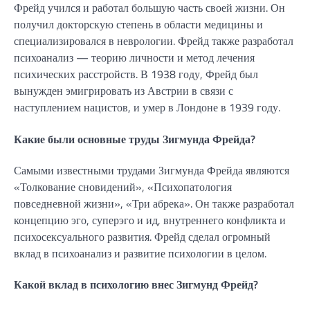
Фрейд учился и работал большую часть своей жизни. Он
получил докторскую степень в области медицины и
специализировался в неврологии. Фрейд также разработал
психоанализ — теорию личности и метод лечения
психических расстройств. В 1938 году, Фрейд был
вынужден эмигрировать из Австрии в связи с
наступлением нацистов, и умер в Лондоне в 1939 году.
Какие были основные труды Зигмунда Фрейда?
Самыми известными трудами Зигмунда Фрейда являются
«Толкование сновидений», «Психопатология
повседневной жизни», «Три абрека». Он также разработал
концепцию эго, суперэго и ид, внутреннего конфликта и
психосексуального развития. Фрейд сделал огромный
вклад в психоанализ и развитие психологии в целом.
Какой вклад в психологию внес Зигмунд Фрейд?