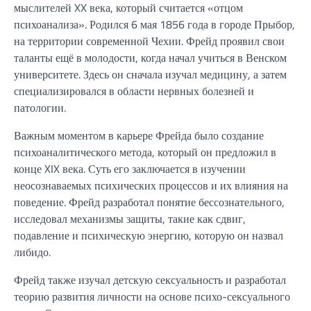
мыслителей XX века, который считается «отцом
психоанализа». Родился 6 мая 1856 года в городе Прыбор,
на территории современной Чехии. Фрейд проявил свои
таланты ещё в молодости, когда начал учиться в Венском
университете. Здесь он сначала изучал медицину, а затем
специализировался в области нервных болезней и
патологии.
Важным моментом в карьере Фрейда было создание
психоаналитического метода, который он предложил в
конце XIX века. Суть его заключается в изучении
неосознаваемых психических процессов и их влияния на
поведение. Фрейд разработал понятие бессознательного,
исследовал механизмы защиты, такие как сдвиг,
подавление и психическую энергию, которую он назвал
либидо.
Фрейд также изучал детскую сексуальность и разработал
теорию развития личности на основе психо-сексуального