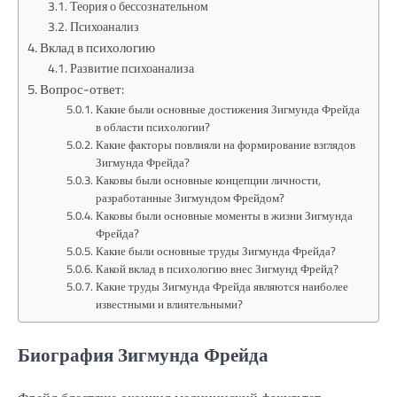
Теория о бессознательном
Психоанализ
Вклад в психологию
Развитие психоанализа
Вопрос-ответ:
Какие были основные достижения Зигмунда Фрейда
в области психологии?
Какие факторы повлияли на формирование взглядов
Зигмунда Фрейда?
Каковы были основные концепции личности,
разработанные Зигмундом Фрейдом?
Каковы были основные моменты в жизни Зигмунда
Фрейда?
Какие были основные труды Зигмунда Фрейда?
Какой вклад в психологию внес Зигмунд Фрейд?
Какие труды Зигмунда Фрейда являются наиболее
известными и влиятельными?
Биография Зигмунда Фрейда