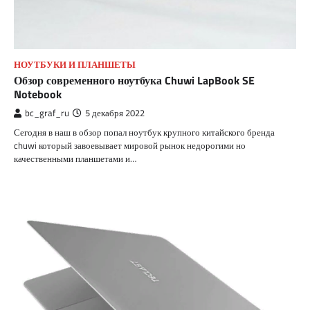
НОУТБУКИ И ПЛАНШЕТЫ
Обзор современного ноутбука Chuwi LapBook SE
Notebook
bc_graf_ru
5 декабря 2022
Сегодня в наш в обзор попал ноутбук крупного китайского бренда
chuwi который завоевывает мировой рынок недорогими но
качественными планшетами и…