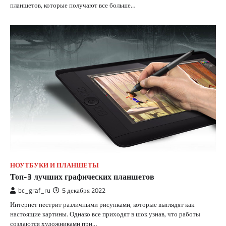
планшетов, которые получают все больше…
НОУТБУКИ И ПЛАНШЕТЫ
Топ-3 лучших графических планшетов
bc_graf_ru
5 декабря 2022
Интернет пестрит различными рисунками, которые выглядят как
настоящие картины. Однако все приходят в шок узнав, что работы
создаются художниками при…