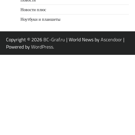
Новости плюс
Ноутбуки и планшеты
Copyright © 2026
BC-Graf.ru
| World News by
Ascendoor
|
Powered by
WordPress
.