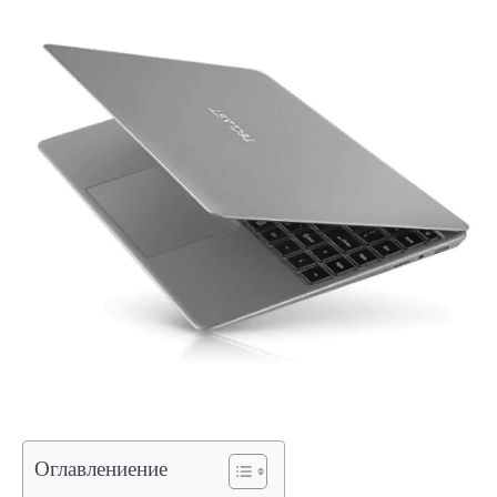
Оглавлениение