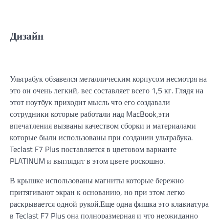
Дизайн
Ультрабук обзавелся металлическим корпусом несмотря на
это он очень легкий, вес составляет всего 1,5 кг. Глядя на
этот ноутбук приходит мысль что его создавали
сотрудники которые работали над MacBook,эти
впечатления вызваны качеством сборки и материалами
которые были использованы при создании ультрабука.
Teclast F7 Plus поставляется в цветовом варианте
PLATINUM и выглядит в этом цвете роскошно.
В крышке использованы магниты которые бережно
притягивают экран к основанию, но при этом легко
раскрывается одной рукой.Еще одна фишка это клавиатура
в Teclast F7 Plus она полноразмерная и что неожиданно