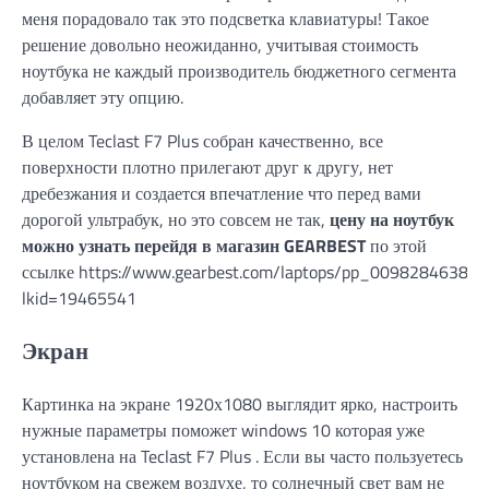
меня порадовало так это подсветка клавиатуры! Такое
решение довольно неожиданно, учитывая стоимость
ноутбука не каждый производитель бюджетного сегмента
добавляет эту опцию.
В целом Teclast F7 Plus собран качественно, все
поверхности плотно прилегают друг к другу, нет
дребезжания и создается впечатление что перед вами
дорогой ультрабук, но это совсем не так,
цену на ноутбук
можно узнать перейдя в магазин GEARBEST
по этой
ссылке https://www.gearbest.com/laptops/pp_009828463866
lkid=19465541
Экран
Картинка на экране 1920х1080 выглядит ярко, настроить
нужные параметры поможет windows 10 которая уже
установлена на Teclast F7 Plus . Если вы часто пользуетесь
ноутбуком на свежем воздухе, то солнечный свет вам не