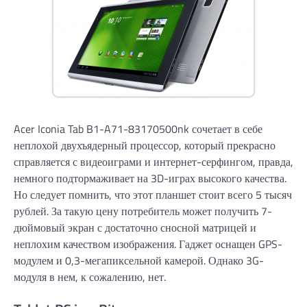
Acer Iconia Tab B1-A71-83170500nk сочетает в себе
неплохой двухъядерный процессор, который прекрасно
справляется с видеоиграми и интернет-серфингом, правда,
немного подтормаживает на 3D-играх высокого качества.
Но следует помнить, что этот планшет стоит всего 5 тысяч
рублей. За такую цену потребитель может получить 7-
дюймовый экран с достаточно сносной матрицей и
неплохим качеством изображения. Гаджет оснащен GPS-
модулем и 0,3-мегапиксельной камерой. Однако 3G-
модуля в нем, к сожалению, нет.