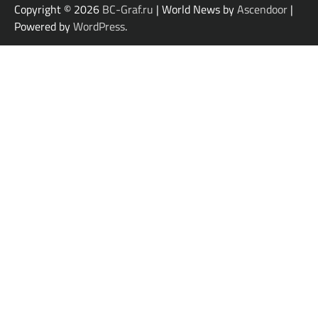
Copyright © 2026
BC-Graf.ru
| World News by
Ascendoor
|
Powered by
WordPress
.