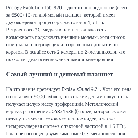
Prology Evolution Tab-970 – достаточно недорогой (всего
за 6500) 10-ти дюймовый планшет, который имеет
двухъядерный процессор с частотой в 1,5 Ггц.
Встроенного 3G-модуля в нем нет, однако есть
возможность подключать внешние модемы, хотя список
официально подходящих и разрешенных достаточно
короток. В девайсе есть 2 камеры по 2-мегапикселя, что
позволяет делать неплохие снимки и видеоролики.
Самый лучший и дешевый планшет
На это звание претендует Explay sQuad 9.71. Хотя его цена
и составляет 9000 рублей, но за такие деньги покупатель
получает целую массу преференций. Металлический
корпус, разрешение 2048х1536 (!) точек, которое сможет
потянуть самое высококачественное видео, а также
четырехъядерная система с тактовой частотой в 1,5 ГГц.
Планшет оснащен двумя камерами: 0,3-мегапиксельной