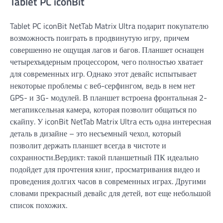
Tablet PC iconBit
Tablet PC iconBit NetTab Matrix Ultra подарит покупателю
возможность поиграть в продвинутую игру, причем
совершенно не ощущая лагов и багов. Планшет оснащен
четырехъядерным процессором, чего полностью хватает
для современных игр. Однако этот девайс испытывает
некоторые проблемы с веб-серфингом, ведь в нем нет
GPS- и 3G- модулей. В планшет встроена фронтальная 2-
мегапиксельная камера, которая позволит общаться по
скайпу. У iconBit NetTab Matrix Ultra есть одна интересная
деталь в дизайне – это несъемный чехол, который
позволит держать планшет всегда в чистоте и
сохранности.Вердикт: такой планшетный ПК идеально
подойдет для прочтения книг, просматривания видео и
проведения долгих часов в современных играх. Другими
словами прекрасный девайс для детей, вот еще небольшой
список похожих.