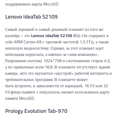
поддерживать карты MicroSD.
Lenovo IdeaTab S2109
Cамый хороший и самый дешевый планшет из того же
калибра – это
Lenovo IdeaTab S2109
8Gb. Он содержит в
себе ARM Cortex-A9 с тактовой частотой 1,5 ГГц, а также
неплохую видеосистему. Однако, за этот планшет идет
небольшая переплата, а именно за «имя компании».
Разрешение поэтому 1024*758 и соотношение сторон 4:3,
а не привычные всем 16:9. В планшете отсутствует задняя
камера, зато это окупается «шустрой» работой интернета и
требовательных программ. В планшете может
быть встроено, в зависимости от вариаций, 16 Гб или 32
Гб флеш-памяти + покупатель сможет использовать карту
памяти MicroSD.
Prology Evolution Tab-970