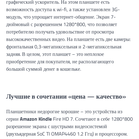
графический ускоритель. На этом планшете есть
возможность доступа к wi-fi, а также установлен 3G-
модуль, что упрощает интернет-общение. Экран 7-
дюймовый с разрешением 1280*800, что позволяет
потребителю получать удовольствие от просмотра
высококачественных видео. На планшете есть две камеры:
фронтальная 0,3-мегапиксельная и 2-мегапиксельная
задняя. В целом, этот планшет – это неплохое
приобретение для покупателя, не располагающего
большой суммой денег в кошельке.
Лучшие в сочетании «цена — качество»
Планшетники недорогие хорошие – это устройства из
серии
Amazon Kindle
Fire HD 7. Сочетают в себе 1280*800
разрешение экрана с шустрыми видеосистемой
(двухъядерная SoC TI OMAP4460 1.2 Ггц) и процессором.