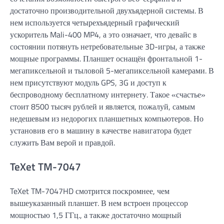
достаточно производительной двухъядерной системы. В
нем используется четырехъядерный графический
ускоритель Mali-400 MP4, а это означает, что девайс в
состоянии потянуть нетребовательные 3D-игры, а также
мощные программы. Планшет оснащён фронтальной 1-
мегапиксельной и тыловой 5-мегапиксельной камерами. В
нем присутствуют модуль GPS, 3G и доступ к
беспроводному бесплатному интернету. Такое «счастье»
стоит 8500 тысяч рублей и является, пожалуй, самым
недешевым из недорогих планшетных компьютеров. Но
установив его в машину в качестве навигатора будет
служить Вам верой и правдой.
TeXet TM-7047
TeXet TM-7047HD смотрится поскромнее, чем
вышеуказанный планшет. В нем встроен процессор
мощностью 1,5 ГГц., а также достаточно мощный