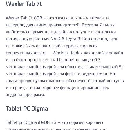
Wexler Tab 7t
Wexler Tab 7t 8GB – это загадка для покупателей, и,
наверное, для самих производителей. Всего за 7 тысяч
любитель современных девайсов получит практически
пятиядерную систему NVIDIA Tegra 3. Естественно, речи
не может быть о каких-либо тормозах во всех
современных играх — World of Tanks, как и любая онлайн
игра будет просто летать. Планшет оснащен 0,3
мегапиксельной камерой для общения, а также тыловой 5-
мегапиксельной камерой для фото- и видеосъемки. На
таком продвинутом планшете обеспечен быстрый доступ в
интернет, а также хорошее функционирование всех
андроид-программ.
Tablet PC Digma
Tablet pc Digma iDsD8 3G – это образец хорошего
сочетания возможности быстрого веб-серфинга и