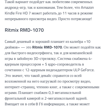
Такой вариант подойдет как любителям современных
андроид-игр, так и киноманам. Тем более, что Amazon
Kindle Fire HD 7 может работать до 11 часов в режиме
непрерывного просмотра видео. Просто потрясающе!
Ritmix RMD-1070
Cамый дешевый и хороший планшет из калибра «10
дюймов» — это
Ritmix RMD-1070
. Он может подойти как
для быстрого видеосерфинга, так и для компанейской
игры в забойную 3D-стрелялку. Система снабжена 4-
ядерным процессором + 5 ядро-сопроводитель в
сочетании с 12-ядерным видеоадаптером ULP GeForce.
Это значит, что такой девайс справится со всей
возложенной на него нагрузкой по просмотру видео,
интернет-страниц, чтению книг, а также с современными
играми. Планшет снабжен 0,3 мегапиксельной
фронтальной камерой и 2-мегапиксельной задней.
Вмещает он в себя 8 Гб информации, а также может