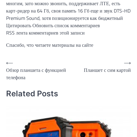
многим, зато можно звонить, поддерживает ЛТЕ, есть
карт-ридер на 64 Гб, своя память 16 Гб еще и звук DTS-HD
Premium Sound, хотя позиционируется как бюджетный
Цитировать Обновить список комментариев
RSS лента комментариев этой записи
Спасибо, что читаете материалы на сайте
Навигация
⟵
⟶
Обзор планшета с функцией
Планшет с сим картой
по
телефона
записям
Related Posts