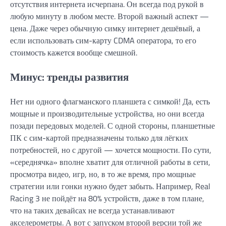
отсутствия интернета исчерпана. Он всегда под рукой в
любую минуту в любом месте. Второй важный аспект —
цена. Даже через обычную симку интернет дешёвый, а
если использовать сим-карту CDMA оператора, то его
стоимость кажется вообще смешной.
Минус: тренды развития
Нет ни одного флагманского планшета с симкой! Да, есть
мощные и производительные устройства, но они всегда
позади передовых моделей. С одной стороны, планшетные
ПК с сим-картой предназначены только для лёгких
потребностей, но с другой — хочется мощности. По сути,
«середнячка» вполне хватит для отличной работы в сети,
просмотра видео, игр, но, в то же время, про мощные
стратегии или гонки нужно будет забыть. Например, Real
Racing 3 не пойдёт на 80% устройств, даже в том плане,
что на таких девайсах не всегда устанавливают
акселерометры. А вот с запуском второй версии той же