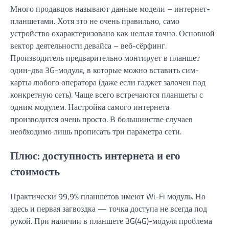
Много продавцов называют данные модели – интернет-
планшетами. Хотя это не очень правильно, само
устройство охарактеризовано как нельзя точно. Основной
вектор деятельности девайса – веб-сёрфинг.
Производитель предварительно монтирует в планшет
один-два 3G-модуля, в которые можно вставить сим-
карты любого оператора (даже если гаджет залочен под
конкретную сеть). Чаще всего встречаются планшеты с
одним модулем. Настройка самого интернета
производится очень просто. В большинстве случаев
необходимо лишь прописать три параметра сети.
Плюс: доступность интернета и его
стоимость
Практически 99,9% планшетов имеют Wi-Fi модуль. Но
здесь и первая загвоздка — точка доступа не всегда под
рукой. При наличии в планшете 3G(4G)-модуля проблема