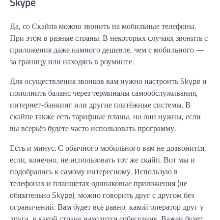
Skype
Да, со Скайпа можно звонить на мобильные телефоны.
При этом в разные страны. В некоторых случаях звонить с
приложения даже намного дешевле, чем с мобильного —
за границу или находясь в роуминге.
Для осуществления звонков вам нужно настроить Skype и
пополнить баланс через терминалы самообслуживания,
интернет-банкинг или другие платёжные системы. В
скайпе также есть тарифные планы, но они нужны, если
вы всерьёз будете часто использовать программу.
Есть и минус. С обычного мобильного вам не дозвонится,
если, конечно, не использовать тот же скайп. Вот мы и
подобрались к самому интересному. Использую в
телефонах и планшетах одинаковые приложения (не
обязательно Skype), можно говорить друг с другом без
ограничений. Вам будет всё равно, какой оператор друг у
друга, в какой стране находится собеседник. Важен будет