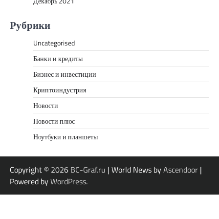
Декабрь 2021
Рубрики
Uncategorised
Банки и кредиты
Бизнес и инвестиции
Криптоиндустрия
Новости
Новости плюс
Ноутбуки и планшеты
Copyright © 2026
BC-Graf.ru
| World News by
Ascendoor
|
Powered by
WordPress
.