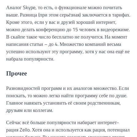
Аналог Skype, то есть, о функционале можно почитать
выше. Разница (при этом серьёзная) заключается в тарифах.
Кроме этого, если у вас и друзей хороший интернет,
можно делать конференцию до 15 человек в видеорежиме.
В скайпе такое число бесплатно не получится. На момент
написания статьи – до 4. Множество компаний весьма
успешно используют эту программу, хотя у нас она ещё не
набрала популярности.
Прочее
Разновидностей программ и их аналогов множество. Если
поискать, то можно легко найти программу себе по душе.
Главное навязать установить её своим родственникам,
друзьям или коллегам.
Сейчас всё больше популярности набирает интернет-
рация Zello. Хотя она и используется как рация, потенциал