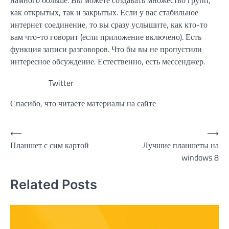
намного больше. Вы можете создавать множество групп,
как открытых, так и закрытых. Если у вас стабильное
интернет соединение, то вы сразу услышите, как кто-то
вам что-то говорит (если приложение включено). Есть
функция записи разговоров. Что бы вы не пропустили
интересное обсуждение. Естественно, есть мессенджер.
Twitter
Спасибо, что читаете материалы на сайте
Навигация
⟵
⟶
Планшет с сим картой
Лучшие планшеты на
по
windows 8
записям
Related Posts