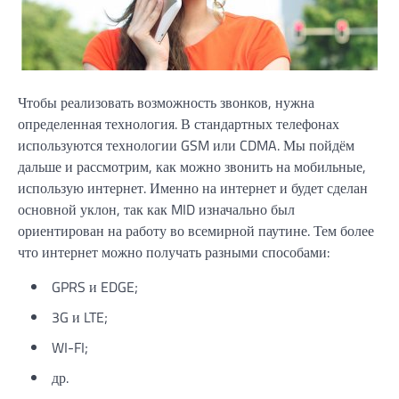
Чтобы реализовать возможность звонков, нужна
определенная технология. В стандартных телефонах
используются технологии GSM или CDMA. Мы пойдём
дальше и рассмотрим, как можно звонить на мобильные,
использую интернет. Именно на интернет и будет сделан
основной уклон, так как MID изначально был
ориентирован на работу во всемирной паутине. Тем более
что интернет можно получать разными способами:
GPRS и EDGE;
3G и LTE;
WI-FI;
др.