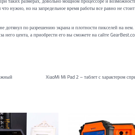
 При таких размерах, довольно мощном процессоре и возможност
что нужно, но на запредельное время работы все равно не стоит
не дотянул по разрешению экрана и плотности пикселей на нем.
а него цента, а приобрести его вы сможете на сайте GearBest.c
дежный
XiaoMi Mi Pad 2 – таблет с характером спр