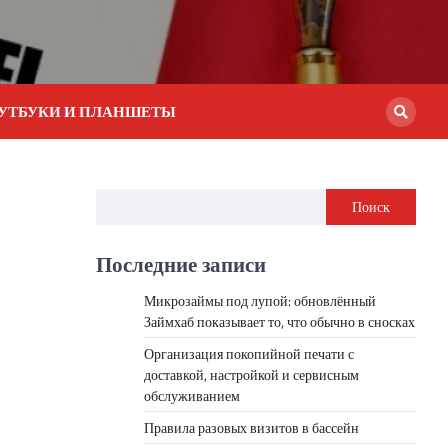
УТБУКИ И ПЛАНШЕТЫ
Поиск
Последние записи
Микрозаймы под лупой: обновлённый
Займхаб показывает то, что обычно в сносках
Организация покопийной печати с
доставкой, настройкой и сервисным
обслуживанием
Правила разовых визитов в бассейн