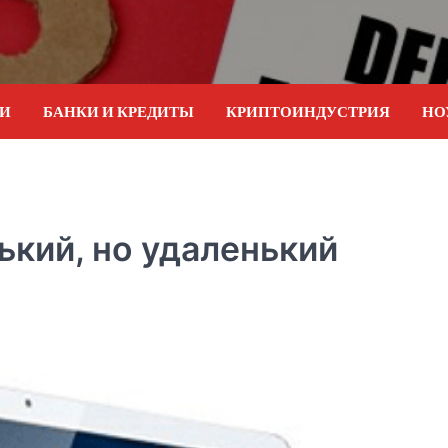
ИИ
БАНКИ И КРЕДИТЫ
КРИПТОИНДУСТРИЯ
НО
ький, но удаленький