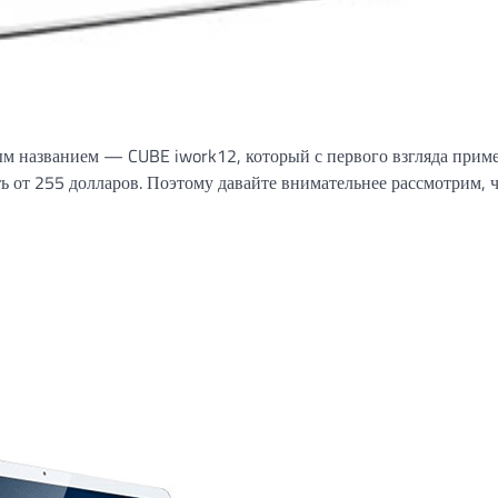
ым названием — CUBE iwork12, который с первого взгляда прим
ть от 255 долларов. Поэтому давайте внимательнее рассмотрим, ч