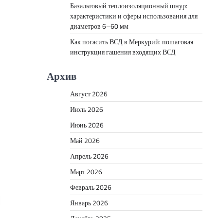
Базальтовый теплоизоляционный шнур:
характеристики и сферы использования для
диаметров 6–60 мм
Как погасить ВСД в Меркурий: пошаговая
инструкция гашения входящих ВСД
Архив
Август 2026
Июль 2026
Июнь 2026
Май 2026
Апрель 2026
Март 2026
Февраль 2026
Январь 2026