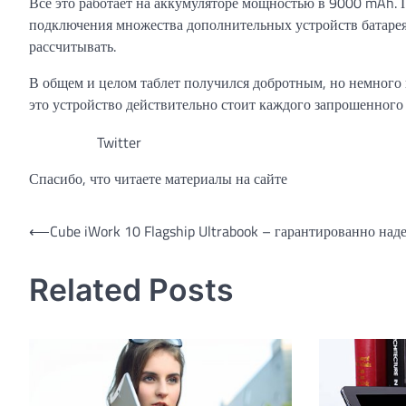
Все это работает на аккумуляторе мощностью в 9000 mAh.
подключения множества дополнительных устройств батарея 
рассчитывать.
В общем и целом таблет получился добротным, но немного 
это устройство действительно стоит каждого запрошенного з
Twitter
Спасибо, что читаете материалы на сайте
Навигация
⟵
Cube iWork 10 Flagship Ultrabook – гарантированно на
по
Related Posts
записям