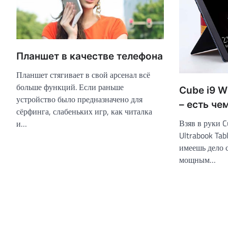
Планшет в качестве телефона
Планшет стягивает в свой арсенал всё
больше функций. Если раньше
Cube i9 W
устройство было предназначено для
– есть че
сёрфинга, слабеньких игр, как читалка
Взяв в руки 
и…
Ultrabook Tab
имеешь дело 
мощным…