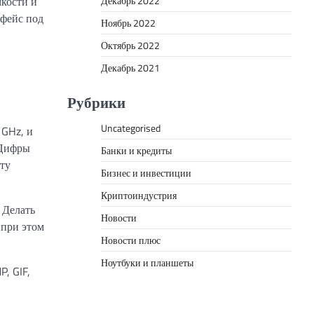
Декабрь 2022
мкости и
рфейс под
Ноябрь 2022
Октябрь 2022
Декабрь 2021
Рубрики
Uncategorised
 GHz, и
 Цифры
Банки и кредиты
ту
Бизнес и инвестиции
Криптоиндустрия
 Делать
Новости
 при этом
Новости плюс
Ноутбуки и планшеты
, GIF,