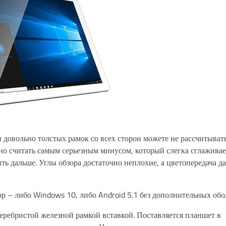
 довольно толстых рамок со всех сторон можете не рассчитыват
жно считать самым серьезным минусом, который слегка сглаживае
ть дальше. Углы обзора достаточно неплохие, а цветопередача д
ор – либо Windows 10, либо Android 5.1 без дополнительных обо
ребристой железной рамкой вставкой. Поставляется планшет в