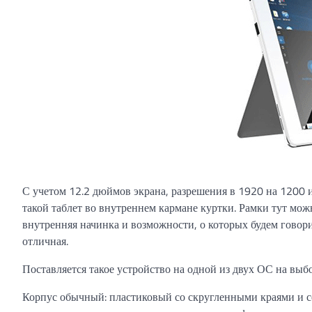
С учетом 12.2 дюймов экрана, разрешения в 1920 на 1200 и
такой таблет во внутреннем кармане куртки. Рамки тут мо
внутренняя начинка и возможности, о которых будем говори
отличная.
Поставляется такое устройство на одной из двух ОС на выб
Корпус обычный: пластиковый со скругленными краями и се