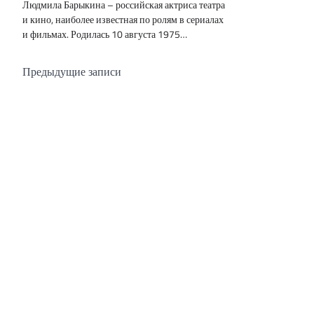
Людмила Барыкина – российская актриса театра
и кино, наиболее известная по ролям в сериалах
и фильмах. Родилась 10 августа 1975…
Навигация
Предыдущие записи
по
записям