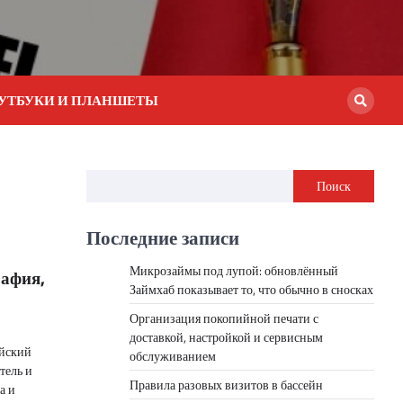
УТБУКИ И ПЛАНШЕТЫ
Поиск
Последние записи
Микрозаймы под лупой: обновлённый
афия,
Займхаб показывает то, что обычно в сносках
Организация покопийной печати с
доставкой, настройкой и сервисным
йский
обслуживанием
тель и
Правила разовых визитов в бассейн
а и