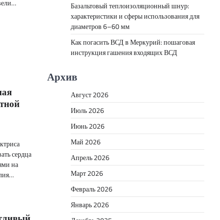
ивели…
Базальтовый теплоизоляционный шнур:
характеристики и сферы использования для
диаметров 6–60 мм
Как погасить ВСД в Меркурий: пошаговая
инструкция гашения входящих ВСД
Архив
ная
Август 2026
стной
Июль 2026
Июнь 2026
Май 2026
актриса
вать сердца
Апрель 2026
ями на
Март 2026
илия…
Февраль 2026
Январь 2026
тливый