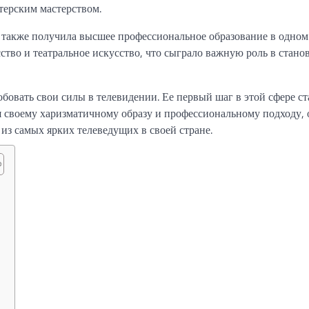
терским мастерством.
 также получила высшее профессиональное образование в одном
ство и театральное искусство, что сыграло важную роль в стано
обовать свои силы в телевидении. Ее первый шаг в этой сфере ст
я своему харизматичному образу и профессиональному подходу, 
 из самых ярких телеведущих в своей стране.