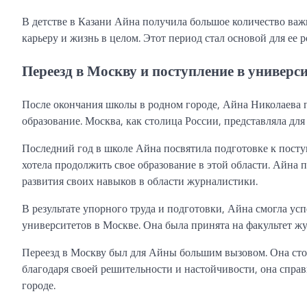
В детстве в Казани Айна получила большое количество важ
карьеру и жизнь в целом. Этот период стал основой для ее 
Переезд в Москву и поступление в универс
После окончания школы в родном городе, Айна Николаева п
образование. Москва, как столица России, представляла дл
Последний год в школе Айна посвятила подготовке к посту
хотела продолжить свое образование в этой области. Айна 
развития своих навыков в области журналистики.
В результате упорного труда и подготовки, Айна смогла у
университетов в Москве. Она была принята на факультет жу
Переезд в Москву был для Айны большим вызовом. Она сто
благодаря своей решительности и настойчивости, она справ
городе.