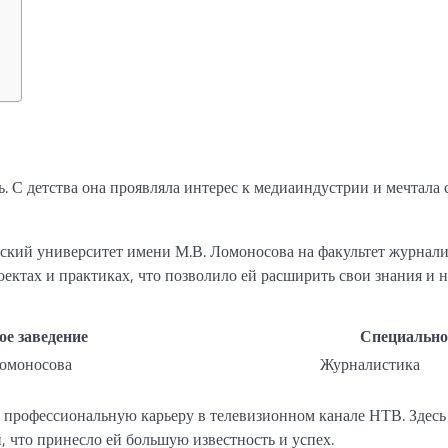
?
. С детства она проявляла интерес к медиаиндустрии и мечтала 
ский университет имени М.В. Ломоносова на факультет журнали
оектах и практиках, что позволило ей расширить свои знания и 
ое заведение
Специально
Ломоносова
Журналистика
 профессиональную карьеру в телевизионном канале НТВ. Здесь
, что принесло ей большую известность и успех.