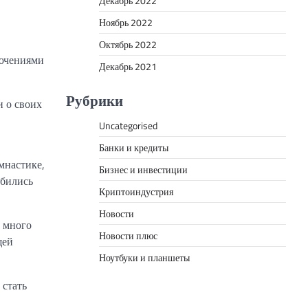
Декабрь 2022
Ноябрь 2022
Октябрь 2022
лючениями
Декабрь 2021
Рубрики
и о своих
Uncategorised
Банки и кредиты
мнастике,
Бизнес и инвестиции
обились
Криптоиндустрия
Новости
а много
Новости плюс
щей
Ноутбуки и планшеты
 стать