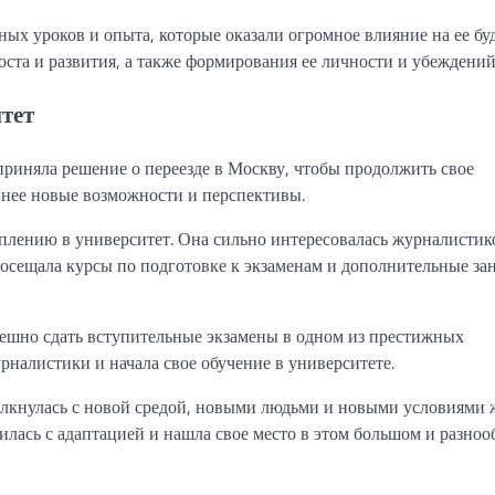
ных уроков и опыта, которые оказали огромное влияние на ее б
роста и развития, а также формирования ее личности и убеждений
итет
риняла решение о переезде в Москву, чтобы продолжить свое
я нее новые возможности и перспективы.
плению в университет. Она сильно интересовалась журналистик
посещала курсы по подготовке к экзаменам и дополнительные зан
спешно сдать вступительные экзамены в одном из престижных
рналистики и начала свое обучение в университете.
лкнулась с новой средой, новыми людьми и новыми условиями 
илась с адаптацией и нашла свое место в этом большом и разно