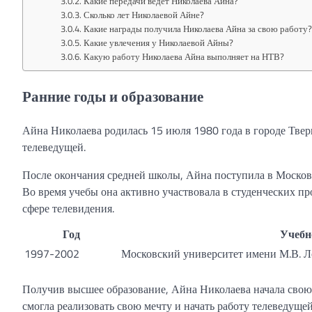
Какие передачи ведет Николаева Айна?
Сколько лет Николаевой Айне?
Какие награды получила Николаева Айна за свою работу
Какие увлечения у Николаевой Айны?
Какую работу Николаева Айна выполняет на НТВ?
Ранние годы и образование
Айна Николаева родилась 15 июля 1980 года в городе Тверь
телеведущей.
После окончания средней школы, Айна поступила в Москов
Во время учебы она активно участвовала в студенческих пр
сфере телевидения.
Год
Учебн
1997-2002
Московский университет имени М.В. 
Получив высшее образование, Айна Николаева начала свою
смогла реализовать свою мечту и начать работу телеведущей