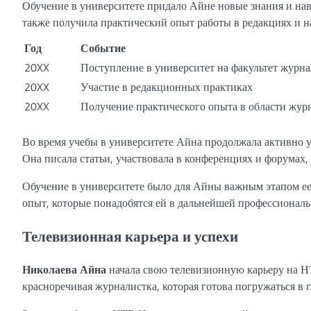
Обучение в университете придало Айне новые знания и нав
также получила практический опыт работы в редакциях и н
Год
Событие
20XX
Поступление в университет на факультет журн
20XX
Участие в редакционных практиках
20XX
Получение практического опыта в области жур
Во время учебы в университете Айна продолжала активно у
Она писала статьи, участвовала в конференциях и форумах, 
Обучение в университете было для Айны важным этапом ее
опыт, которые понадобятся ей в дальнейшей профессиональ
Телевизионная карьера и успехи
Николаева Айна
начала свою телевизионную карьеру на НТ
красноречивая журналистка, которая готова погружаться в г