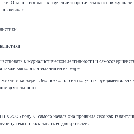
ыки. Она погрузилась в изучение теоретических основ журналис
а практиках.
алистики
налистики
частвовать в журналистической деятельности и самосовершенств
а также выполняла задания на кафедре.
 жизни и карьеры. Оно позволило ей получить фундаментальные
ной деятельности.
В в 2005 году. С самого начала она проявила себя как талантли
лубину темы и раскрывать ее для зрителей.