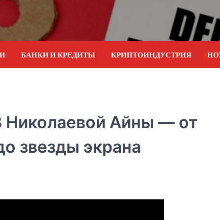
ИИ
БАНКИ И КРЕДИТЫ
КРИПТОИНДУСТРИЯ
НО
 Николаевой Айны — от
до звезды экрана