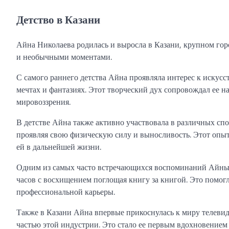
Детство в Казани
Айна Николаева родилась и выросла в Казани, крупном го
и необычными моментами.
С самого раннего детства Айна проявляла интерес к искусст
мечтах и фантазиях. Этот творческий дух сопровождал ее н
мировоззрения.
В детстве Айна также активно участвовала в различных сп
проявляя свою физическую силу и выносливость. Этот опыт
ей в дальнейшей жизни.
Одним из самых часто встречающихся воспоминаний Айны о
часов с восхищением поглощая книгу за книгой. Это помогл
профессиональной карьеры.
Также в Казани Айна впервые прикоснулась к миру телевиде
частью этой индустрии. Это стало ее первым вдохновением и