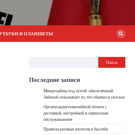
УТБУКИ И ПЛАНШЕТЫ
Поиск
Последние записи
Микрозаймы под лупой: обновлённый
Займхаб показывает то, что обычно в сносках
Организация покопийной печати с
доставкой, настройкой и сервисным
обслуживанием
Правила разовых визитов в бассейн