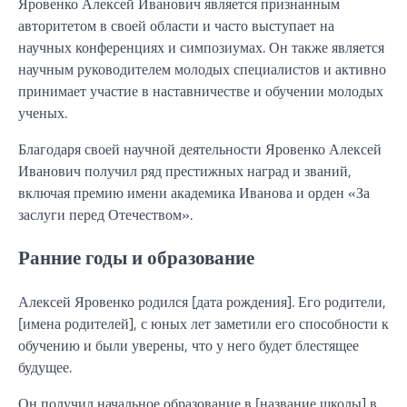
Яровенко Алексей Иванович является признанным
авторитетом в своей области и часто выступает на
научных конференциях и симпозиумах. Он также является
научным руководителем молодых специалистов и активно
принимает участие в наставничестве и обучении молодых
ученых.
Благодаря своей научной деятельности Яровенко Алексей
Иванович получил ряд престижных наград и званий,
включая премию имени академика Иванова и орден «За
заслуги перед Отечеством».
Ранние годы и образование
Алексей Яровенко родился [дата рождения]. Его родители,
[имена родителей], с юных лет заметили его способности к
обучению и были уверены, что у него будет блестящее
будущее.
Он получил начальное образование в [название школы] в