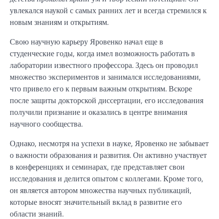
увлекался наукой с самых ранних лет и всегда стремился к
новым знаниям и открытиям.
Свою научную карьеру Яровенко начал еще в
студенческие годы, когда имел возможность работать в
лаборатории известного профессора. Здесь он проводил
множество экспериментов и занимался исследованиями,
что привело его к первым важным открытиям. Вскоре
после защиты докторской диссертации, его исследования
получили признание и оказались в центре внимания
научного сообщества.
Однако, несмотря на успехи в науке, Яровенко не забывает
о важности образования и развития. Он активно участвует
в конференциях и семинарах, где представляет свои
исследования и делится опытом с коллегами. Кроме того,
он является автором множества научных публикаций,
которые вносят значительный вклад в развитие его
области знаний.