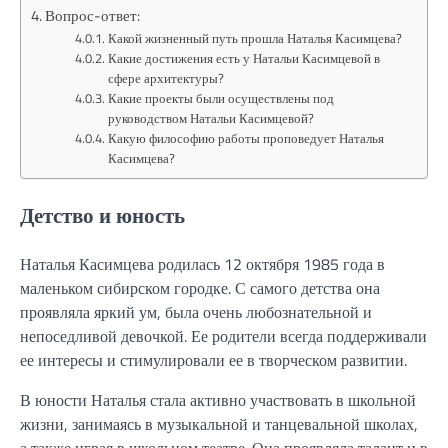
Вопрос-ответ:
Какой жизненный путь прошла Наталья Касимцева?
Какие достижения есть у Натальи Касимцевой в
сфере архитектуры?
Какие проекты были осуществлены под
руководством Натальи Касимцевой?
Какую философию работы проповедует Наталья
Касимцева?
Детство и юность
Наталья Касимцева родилась 12 октября 1985 года в
маленьком сибирском городке. С самого детства она
проявляла яркий ум, была очень любознательной и
непоседливой девочкой. Ее родители всегда поддерживали
ее интересы и стимулировали ее в творческом развитии.
В юности Наталья стала активно участвовать в школьной
жизни, занимаясь в музыкальной и танцевальной школах,
а также играя в школьном театре. Она проявляла талант и в