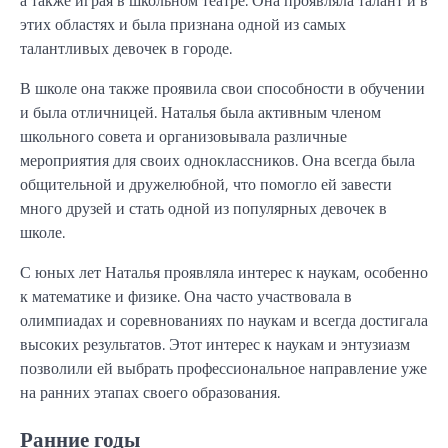
этих областях и была признана одной из самых
талантливых девочек в городе.
В школе она также проявила свои способности в обучении
и была отличницей. Наталья была активным членом
школьного совета и организовывала различные
мероприятия для своих одноклассников. Она всегда была
общительной и дружелюбной, что помогло ей завести
много друзей и стать одной из популярных девочек в
школе.
С юных лет Наталья проявляла интерес к наукам, особенно
к математике и физике. Она часто участвовала в
олимпиадах и соревнованиях по наукам и всегда достигала
высоких результатов. Этот интерес к наукам и энтузиазм
позволили ей выбрать профессиональное направление уже
на ранних этапах своего образования.
Ранние годы