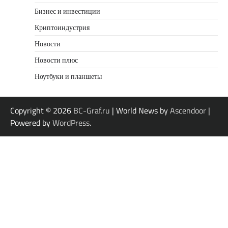
Бизнес и инвестиции
Криптоиндустрия
Новости
Новости плюс
Ноутбуки и планшеты
Copyright © 2026
BC-Graf.ru
| World News by
Ascendoor
|
Powered by
WordPress
.