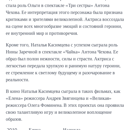
стала роль Ольги в спектакле «Три сестры» Антона
Чехова. Ее интерпретация этого персонажа была признана
критиками и зрителями великолепной. Актриса воссоздала
на сцене всех многообразие эмоций и состояний героини,
ее внутренний мир и противоречия.
Кроме того, Наталья Касимцева с успехом сыграла роль
Нины Заречной в спектакле «Чайка» Антона Чехова. Ее
образ был полон нежности, силы и страсти. Актриса с
легкостью передала хрупкую и ранимую натуру героини,
ее стремление к светлому будущему и разочарование в
реальности.
В кино Наталья Касимцева сыграла в таких фильмах, как
«Елена» режиссера Андрея Звягинцева и «Великая»
режиссера Олега Фоминена. В этих проектах она проявила
свою талантливую игру и великолепное воплощение
образов.
2010
Елена
Надежда