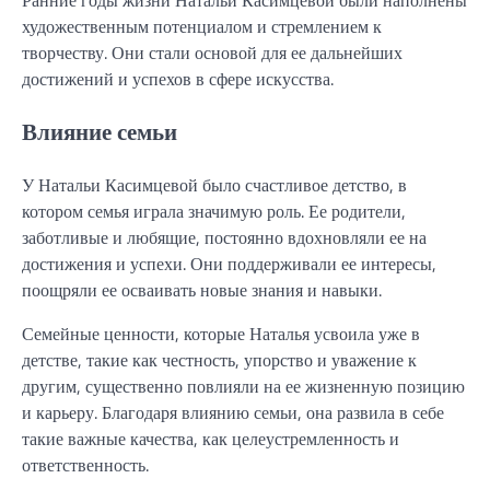
Ранние годы жизни Натальи Касимцевой были наполнены
художественным потенциалом и стремлением к
творчеству. Они стали основой для ее дальнейших
достижений и успехов в сфере искусства.
Влияние семьи
У Натальи Касимцевой было счастливое детство, в
котором семья играла значимую роль. Ее родители,
заботливые и любящие, постоянно вдохновляли ее на
достижения и успехи. Они поддерживали ее интересы,
поощряли ее осваивать новые знания и навыки.
Семейные ценности, которые Наталья усвоила уже в
детстве, такие как честность, упорство и уважение к
другим, существенно повлияли на ее жизненную позицию
и карьеру. Благодаря влиянию семьи, она развила в себе
такие важные качества, как целеустремленность и
ответственность.