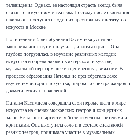
телевидения. Однако, ее настоящая страсть всегда была
связана с искусством и театром. Поэтому после окончания
школы она поступила в один из престижных институтов
искусств в Москве.
По истечении 5 лет обучения Касимцева успешно
закончила институт и получила диплом актрисы. Она
глубоко погрузилась в изучение различных методик
искусства и обрела навыки в актерском искусстве,
музыкальной перформансе и сценическом движении. В
процессе образования Наталья не пренебрегала даже
изучением истории искусства, широкого спектра жанров и
драматических направлений.
Наталья Касимцева совершила свои первые шаги в мире
искусства на сценах московских театров и концертных
залов. Ее талант и артистизм были отмечены зрителями и
критиками. Она выступала соло и в составе спектаклей
разных театров, принимала участие в музыкальных