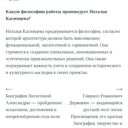
Какую философию работы проповедует Наталья
Касимцева?
Наталья Касимцева придерживается философии, согласно
которой архитектура должна быть максимально
функциональной, экологичной и гармоничной. Она
стремится к созданию уникальных, инновационных и
эстетически привлекательных решений. Она также
подчеркивает важность учета и сохранения исторического
и культурного наследия в своих проектах.
Навигация
⟵
⟶
Биография Лисютиной
Гавриил Романович
по
Александры — пройденные
Державин — выдающийся
записям
испытания, достижения и
русский поэт эпохи
непревзойденная сила воли
Просвещения, его краткая
биография, творчество и