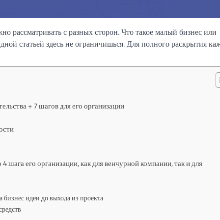
жно рассматривать с разных сторон. Что такое малый бизнес или
дной статьей здесь не ограничишься. Для полного раскрытия ка
ельства + 7 шагов для его организации
ности
 4 шага его организации, как для венчурной компании, так и для
а бизнес идеи до выхода из проекта
средств