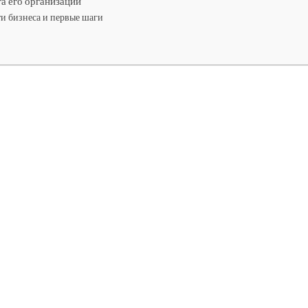
га его организации
ти бизнеса и первые шаги