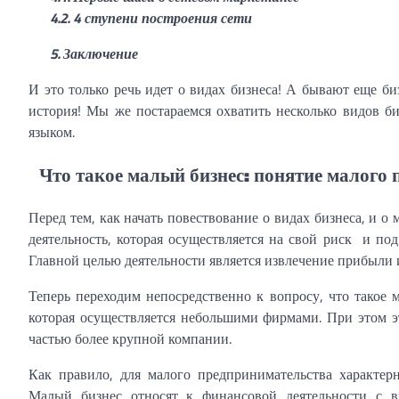
4.2. 4 ступени построения сети
5. Заключение
И это только речь идет о видах бизнеса! А бывают еще б
история! Мы же постараемся охватить несколько видов б
языком.
Что такое малый бизнес: понятие малого 
Перед тем, как начать повествование о видах бизнеса, и о 
деятельность, которая осуществляется на свой риск и под
Главной целью деятельности является извлечение прибыли и
Теперь переходим непосредственно к вопросу, что такое 
которая осуществляется небольшими фирмами. При этом эта
частью более крупной компании.
Как правило, для малого предпринимательства характе
Малый бизнес относят к финансовой деятельности с в