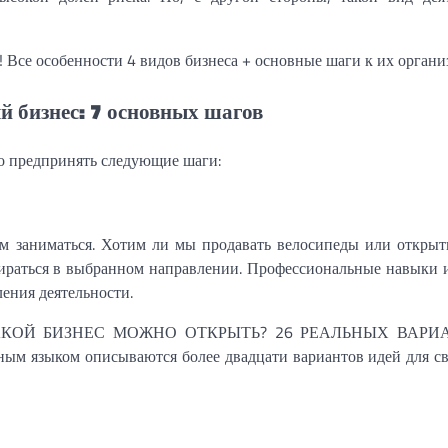
й бизнес: 7 основных шагов
мо предпринять следующие шаги:
тим заниматься. Хотим ли мы продавать велосипеды или открыт
бираться в выбранном направлении. Профессиональные навыки 
ения деятельности.
ью «КАКОЙ БИЗНЕС МОЖНО ОТКРЫТЬ? 26 РЕАЛЬНЫХ ВАР
ыком описываются более двадцати вариантов идей для сво