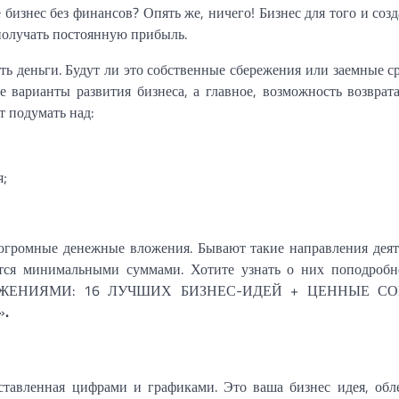
бизнес без финансов? Опять же, ничего! Бизнес для того и созд
 получать постоянную прибыль.
ть деньги. Будут ли это собственные сбережения или заемные ср
 варианты развития бизнеса, а главное, возможность возврат
т подумать над:
я;
я огромные денежные вложения. Бывают такие направления деят
тся минимальными суммами. Хотите узнать о них поподробн
ЛОЖЕНИЯМИ: 16 ЛУЧШИХ БИЗНЕС-ИДЕЙ + ЦЕННЫЕ С
»
.
ставленная цифрами и графиками. Это ваша бизнес идея, обл