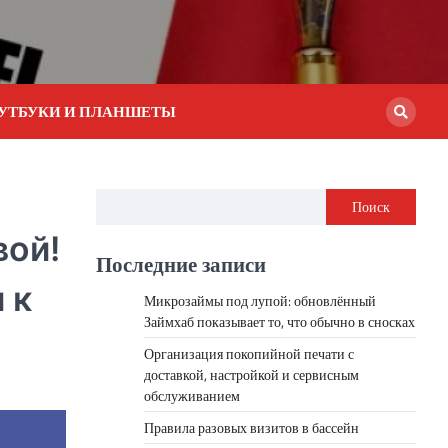
УТБУКИ И ПЛАНШЕТЫ
Поиск
вой!
Последние записи
 к
Микрозаймы под лупой: обновлённый
Займхаб показывает то, что обычно в сносках
Организация покопийной печати с
доставкой, настройкой и сервисным
обслуживанием
Правила разовых визитов в бассейн