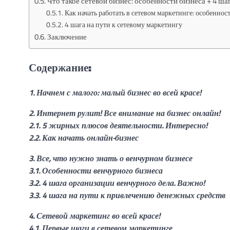
Что такое сетевой бизнес: особенности бизнеса + 4 ша
Как начать работать в сетевом маркетинге: особеннос
4 шага на пути к сетевому маркетингу
Заключение
Содержание:
1. Начнем с малого: малый бизнес во всей красе!
2. Интернет рулит! Все внимание на бизнес онлайн!
2.1. 5 жирных плюсов деятельности. Интересно!
2.2. Как начать онлайн-бизнес
3. Все, что нужно знать о венчурном бизнесе
3.1. Особенности венчурного бизнеса
3.2. 4 шага организации венчурного дела. Важно!
3.3. 4 шага на пути к привлечению денежных средств
4. Сетевой маркетинг во всей красе!
4.1. Первые шаги в сетевом маркетинге