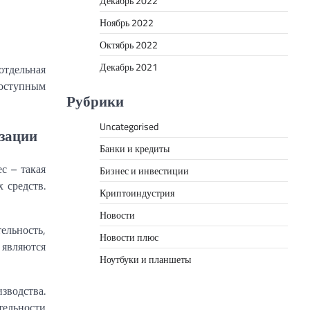
Декабрь 2022
Ноябрь 2022
Октябрь 2022
Декабрь 2021
отдельная
доступным
Рубрики
Uncategorised
изации
Банки и кредиты
ес – такая
Бизнес и инвестиции
 средств.
Криптоиндустрия
Новости
ельность,
Новости плюс
 являются
Ноутбуки и планшеты
зводства.
тельности