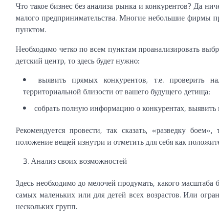
Что такое бизнес без анализа рынка и конкурентов? Да ни
малого предпринимательства. Многие небольшие фирмы пр
пунктом.
Необходимо четко по всем пунктам проанализировать выб
детский центр, то здесь будет нужно:
выявить прямых конкурентов, т.е. проверить н
территориальной близости от вашего будущего детища;
собрать полную информацию о конкурентах, выявить 
Рекомендуется провести, так сказать, «разведку боем»,
положение вещей изнутри и отметить для себя как положит
Анализ своих возможностей
Здесь необходимо до мелочей продумать, какого масштаба б
самых маленьких или для детей всех возрастов. Или огра
нескольких групп.