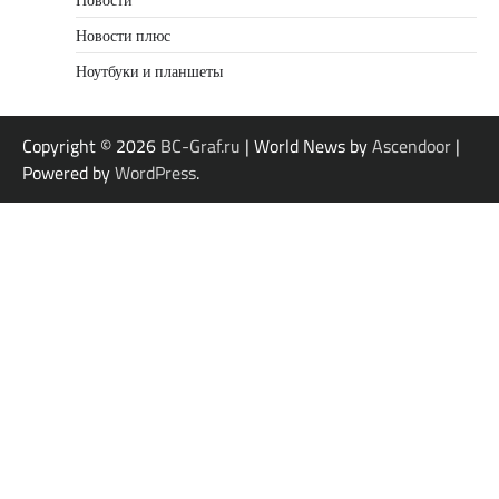
Новости плюс
Ноутбуки и планшеты
Copyright © 2026
BC-Graf.ru
| World News by
Ascendoor
|
Powered by
WordPress
.