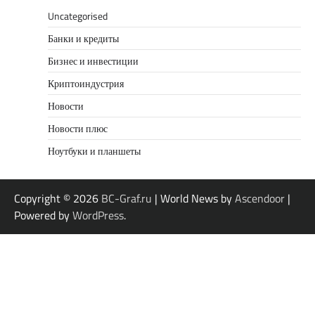
Uncategorised
Банки и кредиты
Бизнес и инвестиции
Криптоиндустрия
Новости
Новости плюс
Ноутбуки и планшеты
Copyright © 2026
BC-Graf.ru
| World News by
Ascendoor
|
Powered by
WordPress
.