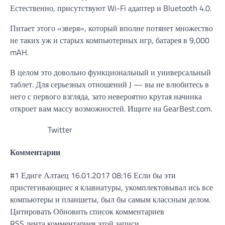
Естественно, присутствуют Wi-Fi адаптер и Bluetooth 4.0.
Питает этого «зверя», который вполне потянет множество
не таких уж и старых компьютерных игр, батарея в 9,000
mAH.
В целом это довольно функциональный и универсальный
таблет. Для серьезных отношений J — вы не влюбитесь в
него с первого взгляда, зато невероятно крутая начинка
откроет вам массу возможностей. Ищите на GearBest.com.
Twitter
Комментарии
#1 Едиге Алтаец 16.01.2017 08:16 Если бы эти
пристегивающиес я клавиатуры, укомплектовывал ись все
компьютеры и планшеты, был бы самым классным делом.
Цитировать Обновить список комментариев
RSS лента комментариев этой записи