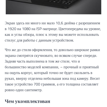
Экран здесь ни много ни мало 10,6 дюйма с разрешением
в 1920 на 1080 на ISP-матрице. Цветопередача на уровне,
как и углы обзора, плюс к этому вы можете использовать
стилус для работы с данным устройством.
Что же до стиля оформления, то довольно широкие рамки
экрана смотрятся скучновато, во всяком случае спереди.
Задняя часть выполнена в том же стиле, что и
большинство моделей компании, – прочный и приятный
на ощупь корпус, который точно не будет скользить в
руках, вверху отделена небольшая зона под камеру. Весит
такое устройство 700 граммов, а его толщина составляет
ровно один сантиметр.
Чем укомплектован