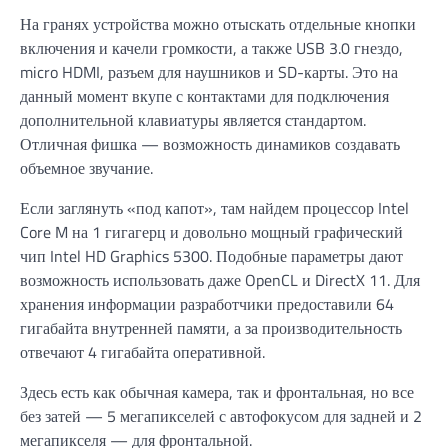
На гранях устройства можно отыскать отдельные кнопки
включения и качели громкости, а также USB 3.0 гнездо,
micro HDMI, разъем для наушников и SD-карты. Это на
данный момент вкупе с контактами для подключения
дополнительной клавиатуры является стандартом.
Отличная фишка — возможность динамиков создавать
объемное звучание.
Если заглянуть «под капот», там найдем процессор Intel
Core M на 1 гигагерц и довольно мощный графический
чип Intel HD Graphics 5300. Подобные параметры дают
возможность использовать даже OpenCL и DirectX 11. Для
хранения информации разработчики предоставили 64
гигабайта внутренней памяти, а за производительность
отвечают 4 гигабайта оперативной.
Здесь есть как обычная камера, так и фронтальная, но все
без затей — 5 мегапикселей с автофокусом для задней и 2
мегапикселя — для фронтальной.