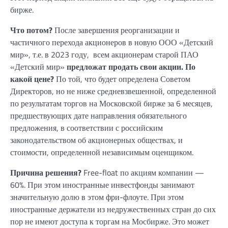
бирже.
Что потом?
После завершения реорганизации и
частичного перехода акционеров в новую ООО «Детский
мир», т.е. в 2023 году, всем акционерам старой ПАО
«Детский мир»
предложат продать свои акции. По
какой цене?
По той, что будет определена Советом
Директоров, но не ниже средневзвешенной, определенной
по результатам торгов на Московской бирже за 6 месяцев,
предшествующих дате направления обязательного
предложения, в соответствии с российским
законодательством об акционерных обществах, и
стоимости, определенной независимым оценщиком.
Причина решения?
Free-float по акциям компании —
60%. При этом иностранные инвестфонды занимают
значительную долю в этом фри-флоуте. При этом
иностранные держатели из недружественных стран до сих
пор не имеют доступа к торгам на Мосбирже. Это может