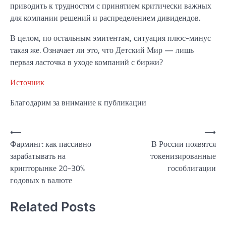
приводить к трудностям с принятием критически важных
для компании решений и распределением дивидендов.
В целом, по остальным эмитентам, ситуация плюс-минус
такая же. Означает ли это, что Детский Мир — лишь
первая ласточка в уходе компаний с биржи?
Источник
Благодарим за внимание к публикации
Навигация
⟵
⟶
Фарминг: как пассивно
В России появятся
по
зарабатывать на
токенизированные
записям
крипторынке 20-30%
гособлигации
годовых в валюте
Related Posts