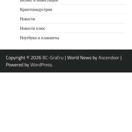
Криптоиндустрия
Новости
Новости плюс
Ноутбуки и планшеты
Copyright © 2026
BC-Graf.ru
| World News by
Ascendoor
|
Powered by
WordPress
.