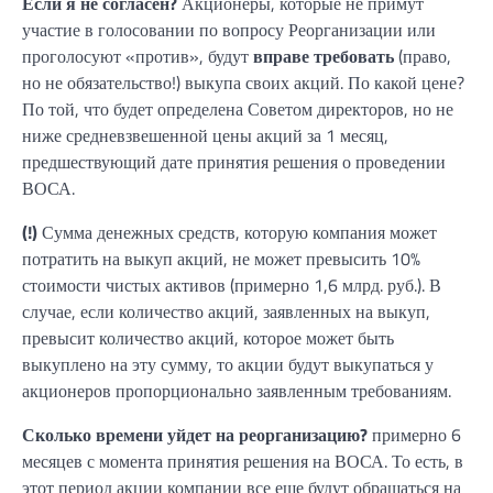
Если я не согласен?
Акционеры, которые не примут
участие в голосовании по вопросу Реорганизации или
проголосуют «против», будут
вправе требовать
(право,
но не обязательство!) выкупа своих акций. По какой цене?
По той, что будет определена Советом директоров, но не
ниже средневзвешенной цены акций за 1 месяц,
предшествующий дате принятия решения о проведении
ВОСА.
(!)
Сумма денежных средств, которую компания может
потратить на выкуп акций, не может превысить 10%
стоимости чистых активов (примерно 1,6 млрд. руб.). В
случае, если количество акций, заявленных на выкуп,
превысит количество акций, которое может быть
выкуплено на эту сумму, то акции будут выкупаться у
акционеров пропорционально заявленным требованиям.
Сколько времени уйдет на реорганизацию?
примерно 6
месяцев с момента принятия решения на ВОСА. То есть, в
этот период акции компании все еще будут обращаться на