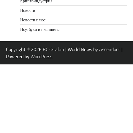
Криптоиндустрия
Новости
Новости плюс
Ноутбуки и планшеты
Copyright © 2026
BC-Graf.ru
| World News by
Ascendoor
|
Powered by
WordPress
.