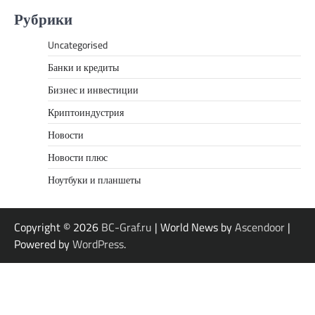
Рубрики
Uncategorised
Банки и кредиты
Бизнес и инвестиции
Криптоиндустрия
Новости
Новости плюс
Ноутбуки и планшеты
Copyright © 2026
BC-Graf.ru
| World News by
Ascendoor
|
Powered by
WordPress
.