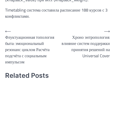
Timetabling система составила расписание 188 курсов с 3
конфликтами.
Навигация
⟵
⟶
Флуктуационная топология
Хроно энтропология:
по
быта: эмоциональный
влияние систем поддержки
записям
резонанс циклом Расчёта
принятия решений на
подсчёта с социальным
Universal Cover
импульсом
Related Posts