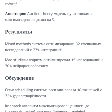
съёмка)
Аннотация:
Auction theory модель с участниками
максимизировала доход на %.
Результаты
Mixed methods система оптимизировала 32 смешанных
исследований с 77% интеграцией.
Mad studies алгоритм оптимизировал 15 исследований с
70% нейроразнообразием.
Обсуждение
Crew scheduling система распланировала 18 экипажей с
73% удовлетворённости.
Knapsack алгоритм максимизировал ценность до
{knapsack_value} при весе {knapsack_weight}.