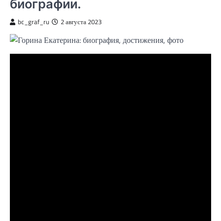
биографии.
bc_graf_ru
2 августа 2023