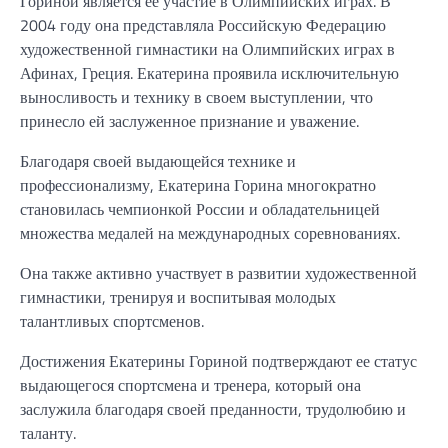
Гориной является ее участие в Олимпийских играх. В
2004 году она представляла Российскую Федерацию
художественной гимнастики на Олимпийских играх в
Афинах, Греция. Екатерина проявила исключительную
выносливость и технику в своем выступлении, что
принесло ей заслуженное признание и уважение.
Благодаря своей выдающейся технике и
профессионализму, Екатерина Горина многократно
становилась чемпионкой России и обладательницей
множества медалей на международных соревнованиях.
Она также активно участвует в развитии художественной
гимнастики, тренируя и воспитывая молодых
талантливых спортсменов.
Достижения Екатерины Гориной подтверждают ее статус
выдающегося спортсмена и тренера, который она
заслужила благодаря своей преданности, трудолюбию и
таланту.