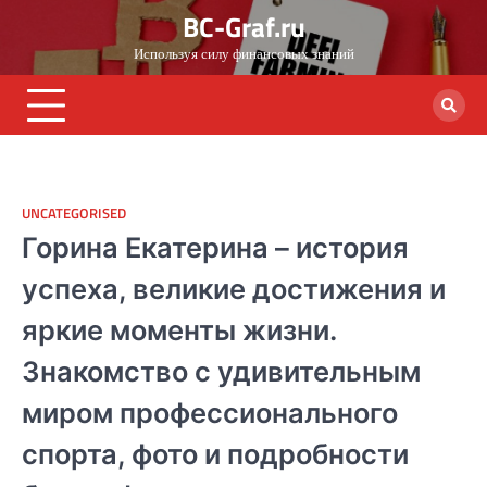
Skip
BC-Graf.ru
to
Используя силу финансовых знаний
content
UNCATEGORISED
Горина Екатерина – история
успеха, великие достижения и
яркие моменты жизни.
Знакомство с удивительным
миром профессионального
спорта, фото и подробности