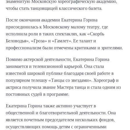
знаменитую Московскую хореографическую академию,
чтобы стать танцовщицей классического балета.
После окончания академии Екатерина Горина
присоединилась к Московскому малому театру, где
исполнила роли в таких спектаклях, как «Скорбь
Беловодья», «Гроза» и «Гамлет». Ее талант и
профессионализм были отмечены критиками и зрителями.
Помимо актерской деятельности, Екатерина Горина
занимается и телевизионной карьерой. Она стала
известной широкой публике благодаря своей работе в
популярном телешоу «Танцы со звездами». Хореограф и
актриса получила звание Мастера танца и стала одним из
постоянных судей в программе.
Екатерина Горина также активно участвует в
общественной и благотворительной деятельности. Она
является почетным председателем нескольких фондов,
осуществляющих помощь детям с ограниченными