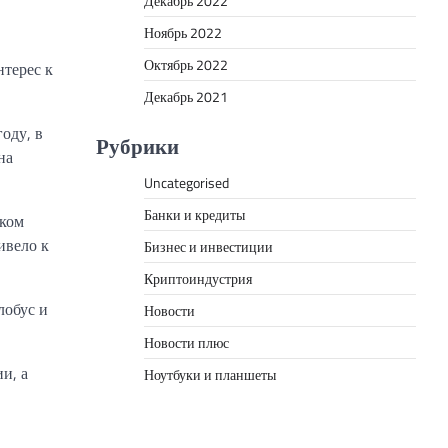
Декабрь 2022
Ноябрь 2022
Октябрь 2022
нтерес к
Декабрь 2021
оду, в
Рубрики
на
Uncategorised
Банки и кредиты
ском
ивело к
Бизнес и инвестиции
Криптоиндустрия
лобус и
Новости
Новости плюс
и, а
Ноутбуки и планшеты