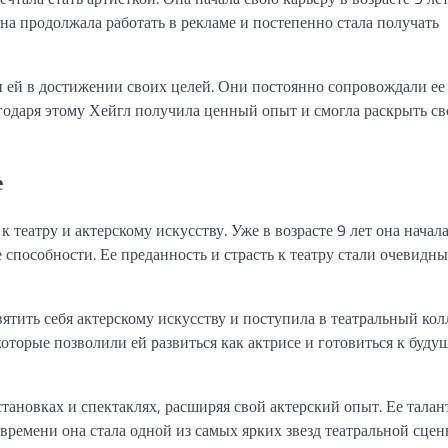
на продолжала работать в рекламе и постепенно стала получать
 ей в достижении своих целей. Они постоянно сопровождали ее
годаря этому Хейгл получила ценный опыт и смогла раскрыть св
е
 театру и актерскому искусству. Уже в возрасте 9 лет она начал
 способности. Ее преданность и страсть к театру стали очевидны
тить себя актерскому искусству и поступила в театральный кол
оторые позволили ей развиться как актрисе и готовиться к буду
тановках и спектаклях, расширяя свой актерский опыт. Ее талан
времени она стала одной из самых ярких звезд театральной сцен