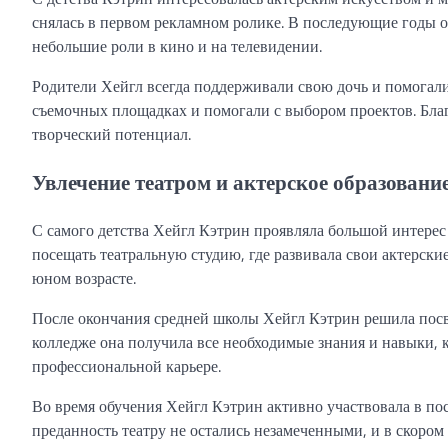
снялась в первом рекламном ролике. В последующие годы о
небольшие роли в кино и на телевидении.
Родители Хейгл всегда поддерживали свою дочь и помогали
съемочных площадках и помогали с выбором проектов. Бла
творческий потенциал.
Увлечение театром и актерское образовани
С самого детства Хейгл Кэтрин проявляла большой интерес к
посещать театральную студию, где развивала свои актерские
юном возрасте.
После окончания средней школы Хейгл Кэтрин решила посвя
колледже она получила все необходимые знания и навыки, к
профессиональной карьере.
Во время обучения Хейгл Кэтрин активно участвовала в пос
преданность театру не остались незамеченными, и в скором 