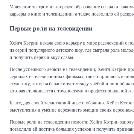
Увлечение театром и актерское образование сыграли важну
карьеры в кино и телевидении, а также позволило ей раскрыт
Первые роли на телевидении
Хейгл Кэтрин начала свою карьеру в мире развлечений с поя
из серий популярного детского шоу, где сыграла роль молод
и получить первый вкус славы.
После успешного дебюта на телевидении, Хейгл Кэтрин про
сериалах и телевизионных фильмах, где ей пришлось испол
студентку, которая балансирует между учебой и личной жиз
которая сталкивается с трудностями в профессиональной и 
Благодаря своей талантливой игре и обаянию, Хейгл Кэтри
выступления и умение переживать эмоции своих персонажей
Первые роли на телевидении помогли Хейгл Кэтрин заполуч
позволили ей достичь больших успехов и получить признан