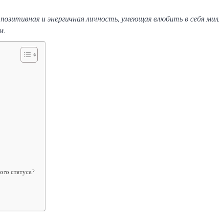
позитивная и энергичная личность, умеющая влюбить в себя ми
м.
ого статуса?