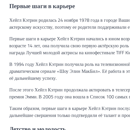
Первые шаги в карьере
Хейгл Кэтрин родилась 24 ноября 1978 года в городе Ваши
актерскому искусству, поэтому ее родители поддерживали ее
Первые шаги в карьере Хейгл Кэтрин начались в юном возр
возрасте 14 лет, она получила свою первую актёрскую роль
награда Лучшей молодой актрисы на кинофестивале TIFF Ki
В 1994 году Хейгл Кэтрин получила роль на телевизионно
драматическом сериале «Шоу Элин МакБил». Её работа в эт
её дальнейшему успеху.
После этого Хейгл Кэтрин продолжала актировать в телесер
премия Эмми. В 2005 году она вошла в Список 100 самых
Таким образом, первые шаги в карьере Хейгл Кэтрин послу
дальнейшие свершения только подтвердили её талант и про
Детство и молодость