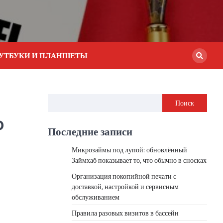
УТБУКИ И ПЛАНШЕТЫ
Поиск
о
Последние записи
Микрозаймы под лупой: обновлённый
Займхаб показывает то, что обычно в сносках
Организация покопийной печати с
доставкой, настройкой и сервисным
обслуживанием
Правила разовых визитов в бассейн