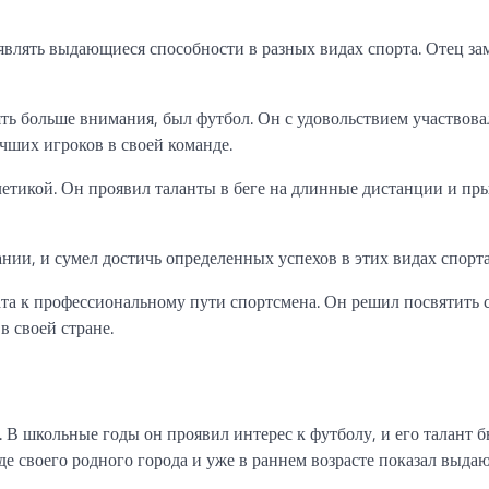
являть выдающиеся способности в разных видах спорта. Отец за
ть больше внимания, был футбол. Он с удовольствием участвова
чших игроков в своей команде.
летикой. Он проявил таланты в беге на длинные дистанции и пр
нии, и сумел достичь определенных успехов в этих видах спорта
ната к профессиональному пути спортсмена. Он решил посвятить
 своей стране.
 В школьные годы он проявил интерес к футболу, и его талант 
е своего родного города и уже в раннем возрасте показал выда