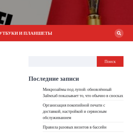
УТБУКИ И ПЛАНШЕТЫ
Поиск
Последние записи
Микрозаймы под лупой: обновлённый
Займхаб показывает то, что обычно в сносках
Организация покопийной печати с
доставкой, настройкой и сервисным
обслуживанием
Правила разовых визитов в бассейн