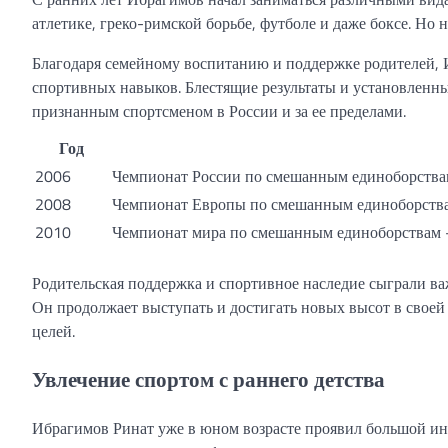
атлетике, греко-римской борьбе, футболе и даже боксе. Но
Благодаря семейному воспитанию и поддержке родителей, 
спортивных навыков. Блестящие результаты и установленн
признанным спортсменом в России и за ее пределами.
Год
2006
Чемпионат России по смешанным единоборства
2008
Чемпионат Европы по смешанным единоборств
2010
Чемпионат мира по смешанным единоборствам 
Родительская поддержка и спортивное наследие сыграли ва
Он продолжает выступать и достигать новых высот в своей
целей.
Увлечение спортом с раннего детства
Ибрагимов Ринат уже в юном возрасте проявил большой инт