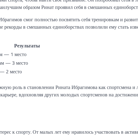
 наилучшим образом Ринат проявил себя в смешанных единоборст
Ибрагимов смог полностью посвятить себя тренировкам и разви
ые рекорды в смешанных единоборствах позволили ему стать из
Результаты
м — 1 место
ам — 3 место
— 2 место
жную роль в становлении Рината Ибрагимова как спортсмена и 
 карьере, вдохновляя других молодых спортсменов на достижени
ерес к спорту. От малых лет ему нравилось участвовать в акти