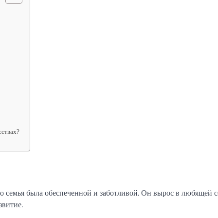
сствах?
о семья была обеспеченной и заботливой. Он вырос в любящей с
звитие.