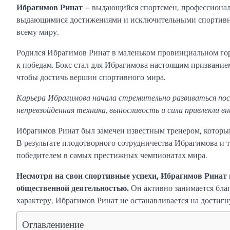
Ибрагимов Ринат
– выдающийся спортсмен, профессиональ
выдающимися достижениями и исключительными спортивны
всему миру.
Родился Ибрагимов Ринат в маленьком провинциальном горо
к победам. Бокс стал для Ибрагимова настоящим призванием
чтобы достичь вершин спортивного мира.
Карьера Ибрагимова начала стремительно развиваться посл
непревзойденная техника, выносливость и сила привлекли 
Ибрагимов Ринат был замечен известным тренером, который 
В результате плодотворного сотрудничества Ибрагимова и т
победителем в самых престижных чемпионатах мира.
Несмотря на свои спортивные успехи, Ибрагимов Ринат 
общественной деятельностью.
Он активно занимается бл
характеру, Ибрагимов Ринат не останавливается на достигн
Оглавлениение