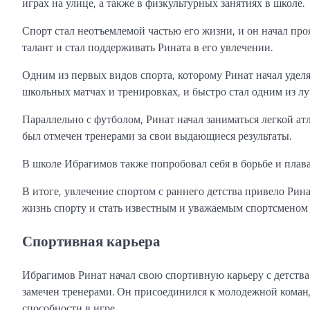
играх на улице, а также в физкультурных занятиях в школе.
Спорт стал неотъемлемой частью его жизни, и он начал про
талант и стал поддерживать Рината в его увлечении.
Одним из первых видов спорта, которому Ринат начал уделя
школьных матчах и тренировках, и быстро стал одним из лу
Параллельно с футболом, Ринат начал заниматься легкой ат
был отмечен тренерами за свои выдающиеся результаты.
В школе Ибрагимов также попробовал себя в борьбе и плава
В итоге, увлечение спортом с раннего детства привело Ри
жизнь спорту и стать известным и уважаемым спортсменом в
Спортивная карьера
Ибрагимов Ринат начал свою спортивную карьеру с детства.
замечен тренерами. Он присоединился к молодежной команд
способности в игре.