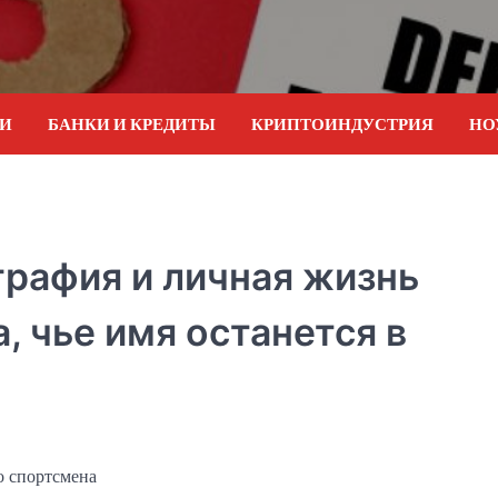
ИИ
БАНКИ И КРЕДИТЫ
КРИПТОИНДУСТРИЯ
НО
рафия и личная жизнь
, чье имя останется в