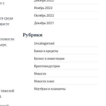
Декабрь 2022
х с
Ноябрь 2022
Октябрь 2022
ся среди
Декабрь 2021
зрасте
Рубрики
 помогли
Uncategorised
ере.
Банки и кредиты
Бизнес и инвестиции
Криптоиндустрия
Новости
Новости плюс
Ноутбуки и планшеты
ь тяжелой
.
егкой