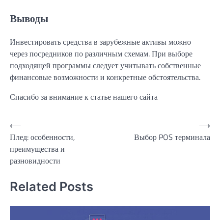
Выводы
Инвестировать средства в зарубежные активы можно
через посредников по различным схемам. При выборе
подходящей программы следует учитывать собственные
финансовые возможности и конкретные обстоятельства.
Спасибо за внимание к статье нашего сайта
Навигация
⟵
⟶
Плед: особенности,
Выбор POS терминала
по
преимущества и
записям
разновидности
Related Posts