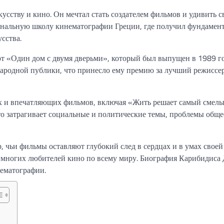
кусству и кино. Он мечтал стать создателем фильмов и удивить с
иональную школу кинематографии Греции, где получил фундамен
сства.
т «Один дом с двумя дверьми», который был выпущен в 1989 го
ародной публики, что принесло ему премию за лучший режиссе
ых и впечатляющих фильмов, включая «Жить решает самый смелы
о затрагивает социальные и политические темы, проблемы обще
чьи фильмы оставляют глубокий след в сердцах и в умах своей
ь многих любителей кино по всему миру. Биография Карибидиса
нематографии.