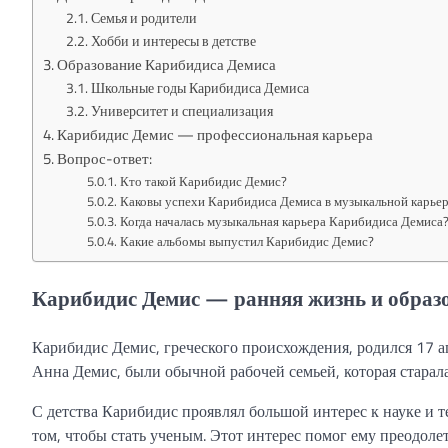
Семья и родители
Хобби и интересы в детстве
Образование Карибидиса Демиса
Школьные годы Карибидиса Демиса
Университет и специализация
Карибидис Демис — профессиональная карьера
Вопрос-ответ:
Кто такой Карибидис Демис?
Каковы успехи Карибидиса Демиса в музыкальной карье
Когда началась музыкальная карьера Карибидиса Демиса
Какие альбомы выпустил Карибидис Демис?
Карибидис Демис — ранняя жизнь и образ
Карибидис Демис, греческого происхождения, родился 17 ап
Анна Демис, были обычной рабочей семьей, которая старал
С детства Карибидис проявлял большой интерес к науке и т
том, чтобы стать ученым. Этот интерес помог ему преодолет