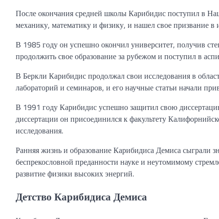
После окончания средней школы Карибидис поступил в Нац
механику, математику и физику, и нашел свое призвание в 
В 1985 году он успешно окончил университет, получив сте
продолжить свое образование за рубежом и поступил в ас
В Беркли Карибидис продолжал свои исследования в област
лабораторий и семинаров, и его научные статьи начали при
В 1991 году Карибидис успешно защитил свою диссертацию
диссертации он присоединился к факультету Калифорнийско
исследования.
Ранняя жизнь и образование Карибидиса Демиса сыграли зна
беспрекословной преданности науке и неутомимому стремле
развитие физики высоких энергий.
Детство Карибидиса Демиса