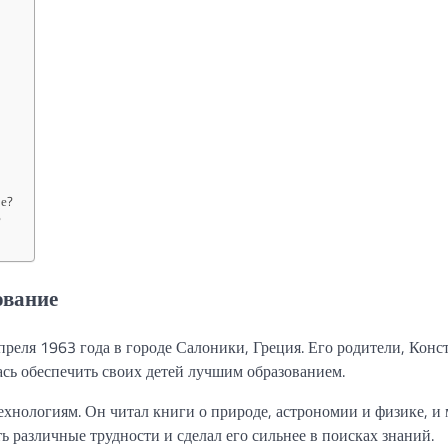
ре?
?
ование
реля 1963 года в городе Салоники, Греция. Его родители, Конс
ась обеспечить своих детей лучшим образованием.
ехнологиям. Он читал книги о природе, астрономии и физике, и 
ь различные трудности и сделал его сильнее в поисках знаний.