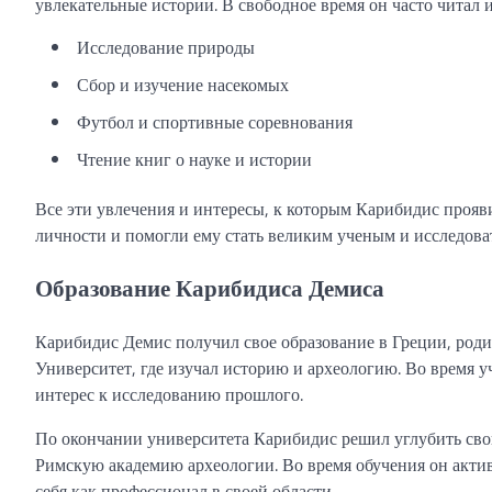
увлекательные истории. В свободное время он часто читал 
Исследование природы
Сбор и изучение насекомых
Футбол и спортивные соревнования
Чтение книг о науке и истории
Все эти увлечения и интересы, к которым Карибидис прояв
личности и помогли ему стать великим ученым и исследова
Образование Карибидиса Демиса
Карибидис Демис получил свое образование в Греции, роди
Университет, где изучал историю и археологию. Во время 
интерес к исследованию прошлого.
По окончании университета Карибидис решил углубить свои
Римскую академию археологии. Во время обучения он актив
себя как профессионал в своей области.