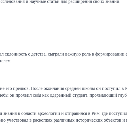
исследования и научные статьи для расширения своих знаний.
ил склонность с детства, сыграли важную роль в формировании 
телем.
не его предков. После окончания средней школы он поступил в 
учебы он проявил себя как одаренный студент, проявляющий глу
 знания в области археологии и отправился в Рим, где поступил
но участвовал в раскопках различных исторических объектов и