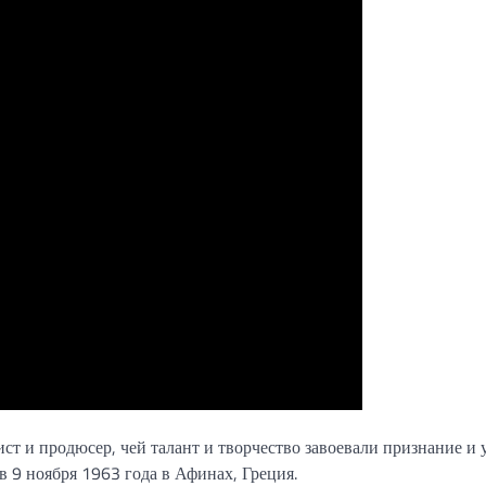
ст и продюсер, чей талант и творчество завоевали признание и
в 9 ноября 1963 года в Афинах, Греция.