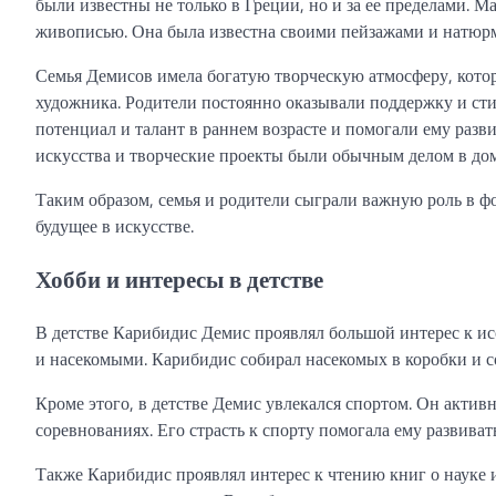
были известны не только в Греции, но и за ее пределами. 
живописью. Она была известна своими пейзажами и натюр
Семья Демисов имела богатую творческую атмосферу, котора
художника. Родители постоянно оказывали поддержку и сти
потенциал и талант в раннем возрасте и помогали ему разви
искусства и творческие проекты были обычным делом в до
Таким образом, семья и родители сыграли важную роль в 
будущее в искусстве.
Хобби и интересы в детстве
В детстве Карибидис Демис проявлял большой интерес к и
и насекомыми. Карибидис собирал насекомых в коробки и сох
Кроме этого, в детстве Демис увлекался спортом. Он акти
соревнованиях. Его страсть к спорту помогала ему развиват
Также Карибидис проявлял интерес к чтению книг о науке 