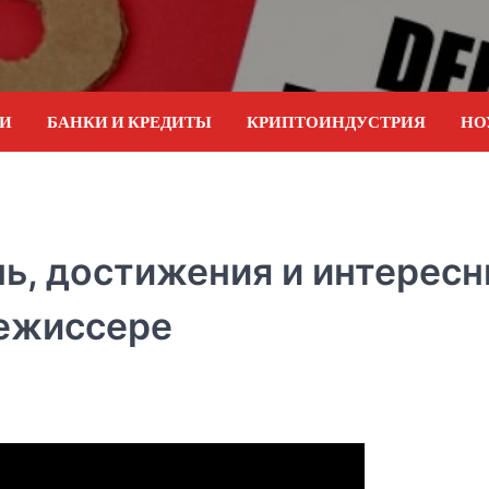
ИИ
БАНКИ И КРЕДИТЫ
КРИПТОИНДУСТРИЯ
НО
ь, достижения и интерес
ежиссере