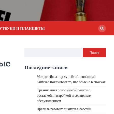
УТБУКИ И ПЛАНШЕТЫ
Поиск
ные
Последние записи
Микрозаймы под лупой: обновлённый
Займхаб показывает то, что обычно в сносках
Организация покопийной печати с
доставкой, настройкой и сервисным
обслуживанием
Правила разовых визитов в бассейн