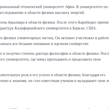
иональный технический университет Афин. В университете он 
исследованиях в области физики высоких энергий.
пень бакалавра в области физики. После этого Карибидис приня
пирантуру Калифорнийского университета в Беркли, США.
и физики элементарных частиц. Он активно участвовал в работе
влекать все большее внимание в научном сообществе.
 и получил степень доктора философии в области физики. Пос
го университета, где начал преподавать и продолжить свои
чительную роль в его успехе в области физики. Благодаря его
нию к знаниям, он стал известным ученым и вкладывает свои з