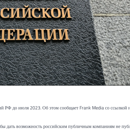
ий РФ до июля 2023. Об этом сообщает Frank Media со ссылкой 
обы дать возможность российским публичным компаниям не пуб