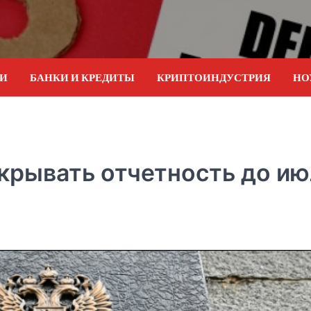
ИИ
БАНКИ И КРЕДИТЫ
КРИПТОИНДУСТРИЯ
НО
крывать отчетность до ию