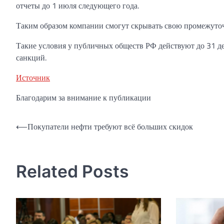
отчеты до 1 июля следующего года.
Таким образом компании смогут скрывать свою промежуточ
Такие условия у публичных обществ РФ действуют до 31 де
санкций.
Источник
Благодарим за внимание к публикации
Навигация
⟵
Покупатели нефти требуют всё больших скидок
по
записям
Related Posts