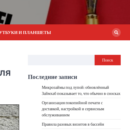
УТБУКИ И ПЛАНШЕТЫ
Поиск
ля
Последние записи
Микрозаймы под лупой: обновлённый
Займхаб показывает то, что обычно в сносках
Организация покопийной печати с
доставкой, настройкой и сервисным
обслуживанием
Правила разовых визитов в бассейн